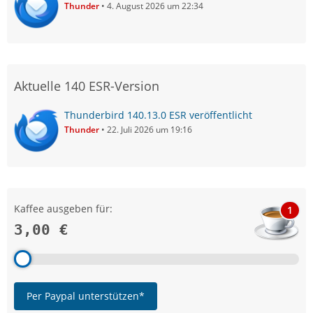
Thunder
4. August 2026 um 22:34
Aktuelle 140 ESR-Version
Thunderbird 140.13.0 ESR veröffentlicht
Thunder
22. Juli 2026 um 19:16
Kaffee ausgeben für:
1
3,00 €
Per Paypal unterstützen*