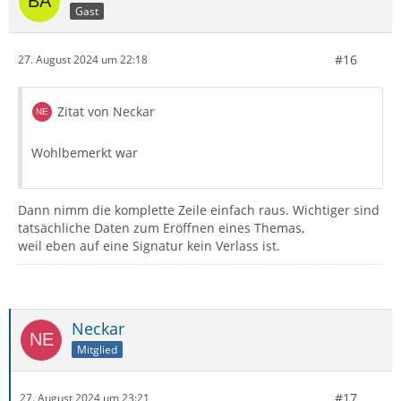
Gast
#16
27. August 2024 um 22:18
Zitat von Neckar
Wohlbemerkt war
Dann nimm die komplette Zeile einfach raus. Wichtiger sind
tatsächliche Daten zum Eröffnen eines Themas,
weil eben auf eine Signatur kein Verlass ist.
Neckar
Mitglied
#17
27. August 2024 um 23:21