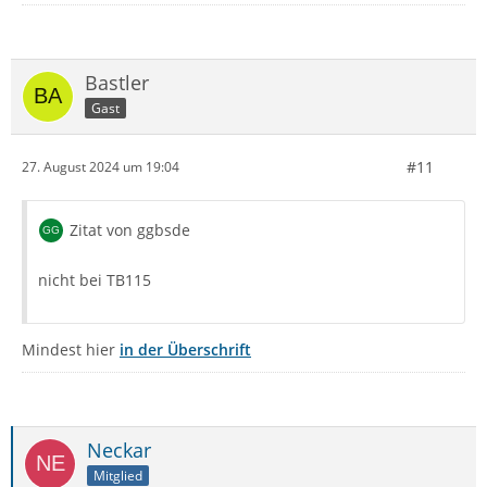
Bastler
Gast
#11
27. August 2024 um 19:04
Zitat von ggbsde
nicht bei TB115
Mindest hier
in der Überschrift
Neckar
Mitglied