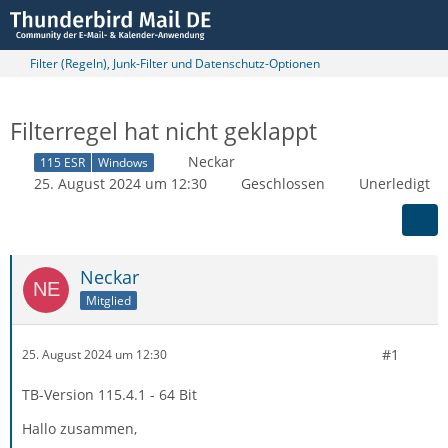
Filter (Regeln), Junk-Filter und Datenschutz-Optionen
Filterregel hat nicht geklappt
Neckar
115 ESR
Windows
25. August 2024 um 12:30
Geschlossen
Unerledigt
Neckar
Mitglied
#1
25. August 2024 um 12:30
TB-Version 115.4.1 - 64 Bit
Hallo zusammen,