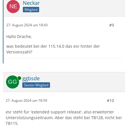
Neckar
Mitglied
#9
27. August 2024 um 18:43
Hallo Drache,
was bedeutet bei der 115.14.0 das esr hinter der
Versionszahl?
Online
ggbsde
Senior-Mitglied
#10
27. August 2024 um 18:59
esr steht für 'extended support release', also erweiterter
Unterstützungszeitraum. Aber das steht bei TB128, nicht bei
TB115.