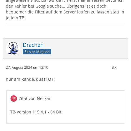
angewiesen sind. Da, würde ich erst mal ansetzen bevor ich
den Fehler bei Google suche... Übrigens ist es doch
bequemer die Filter auf dem Server laufen zu lassen statt in
jedem TB.
Drachen
Senior-Mitglied
#8
27. August 2024 um 12:10
nur am Rande, quasi OT:
Zitat von Neckar
TB-Version 115.4.1 - 64 Bit