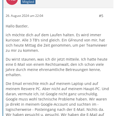
Mitglied
#5
26. August 2024 um 22:04
Hallo Bastler,
ich möchte dich auf dem Laufen halten. Es wird immer
kurioser. Alle 3 TB's sind gleich. Ein GFreund von mir, hat
sich heute Mittag die Zeit genommen, um per Teamviewer
zu mir zu kommen.
Du wirst staunen, was ich dir jetzt mitteile. Ich hatte heute
eine E-Mail von einem Rechtsanwalt, den ich schon viele
Jahre durch meine ehrenamtliche Betreuungen kenne,
erhalten.
Die Email erreichte mich auf meinem Laptop und auf
meinem Resvere PC. Aber nicht auf meinem Haupt-PC. Und
daran, vermute ich, ist Google nicht ganz unschuldig.
Google muss wohl technische Probleme haben. Wir waren
ja direkt in meinem Google-Account und suchten im -
logischerweise - Posteingang nach der E-Mail. Nichts da.
Wir haben gesuicht u. gesucht. Wir haben die E-Mail auf