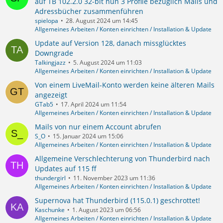
auf TB 102.2.0 32-bit nun 3 Profile bezüglich Mails und
Adressbücher zusammenführen
spielopa
28. August 2024 um 14:45
Allgemeines Arbeiten / Konten einrichten / Installation & Update
Update auf Version 128, danach missglücktes
Downgrade
Talkingjazz
5. August 2024 um 11:03
Allgemeines Arbeiten / Konten einrichten / Installation & Update
Von einem LiveMail-Konto werden keine älteren Mails
angezeigt
GTab5
17. April 2024 um 11:54
Allgemeines Arbeiten / Konten einrichten / Installation & Update
Mails von nur einem Account abrufen
S_O
15. Januar 2024 um 15:06
Allgemeines Arbeiten / Konten einrichten / Installation & Update
Allgemeine Verschlechterung von Thunderbird nach
Updates auf 115 ff
thundergirl
11. November 2023 um 11:36
Allgemeines Arbeiten / Konten einrichten / Installation & Update
Supernova hat Thunderbird (115.0.1) geschrottet!
Kaschunke
1. August 2023 um 06:56
Allgemeines Arbeiten / Konten einrichten / Installation & Update