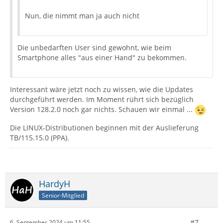
Nun, die nimmt man ja auch nicht
Die unbedarften User sind gewohnt, wie beim
Smartphone alles "aus einer Hand" zu bekommen.
Interessant wäre jetzt noch zu wissen, wie die Updates
durchgeführt werden. Im Moment rührt sich bezüglich
Version 128.2.0 noch gar nichts. Schauen wir einmal ...
Die LINUX-Distributionen beginnen mit der Auslieferung
TB/115.15.0 (PPA).
HardyH
Senior-Mitglied
#7
6. September 2024 um 11:55