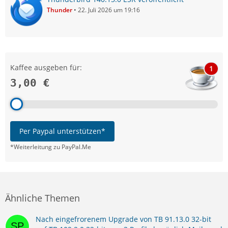
Thunder
22. Juli 2026 um 19:16
Kaffee ausgeben für:
1
3,00 €
Per Paypal unterstützen*
*Weiterleitung zu PayPal.Me
Ähnliche Themen
Nach eingefrorenem Upgrade von TB 91.13.0 32-bit