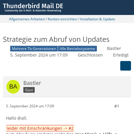
Allgemeines Arbeiten / Konten einrichten / Installation & Update
Strategie zum Abruf von Updates
Bastler
Mehrere Tb-Generationen
Alle Betriebssysteme
5. September 2024 um 17:09
Geschlossen
Erledigt
Bastler
Gast
#1
5. September 2024 um 17:09
Hallo @all,
leider mit Einschränkungen -> #2