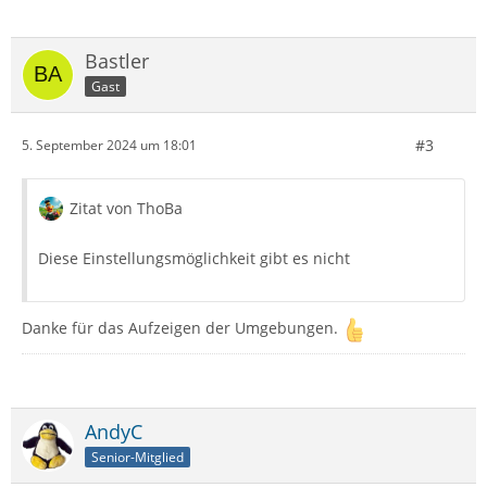
Bastler
Gast
#3
5. September 2024 um 18:01
Zitat von ThoBa
Diese Einstellungsmöglichkeit gibt es nicht
Danke für das Aufzeigen der Umgebungen.
AndyC
Senior-Mitglied