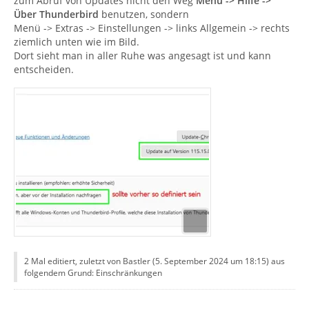
zum Abruf von Updates nicht den Weg
Menü -> Hilfe ->
Über Thunderbird
benutzen, sondern
Menü -> Extras -> Einstellungen -> links Allgemein -> rechts
ziemlich unten wie im Bild.
Dort sieht man in aller Ruhe was angesagt ist und kann
entscheiden.
2 Mal editiert, zuletzt von Bastler (
5. September 2024 um 18:15
) aus
folgendem Grund: Einschränkungen