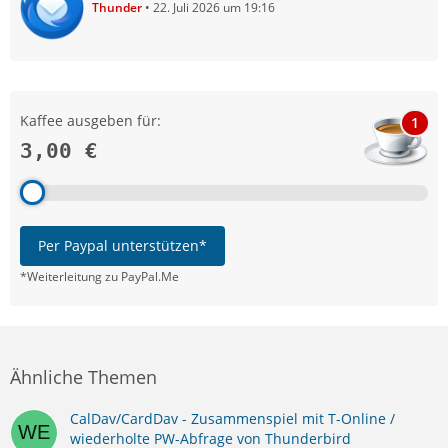
Thunder
22. Juli 2026 um 19:16
Kaffee ausgeben für:
1
3,00 €
Per Paypal unterstützen*
*Weiterleitung zu PayPal.Me
Ähnliche Themen
CalDav/CardDav - Zusammenspiel mit T-Online /
wiederholte PW-Abfrage von Thunderbird