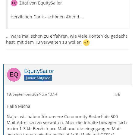
Zitat von EquitySailor
Herzlichen Dank - schönen Abend ...
... wäre mal schön zu erfahren, wie viele Konten du gedacht
hast, mit dem TB verwalten zu wollen
EquitySailor
Junior-Mitglied
#6
18. September 2024 um 13:14
Hallo Micha,
Naja - wir haben für unsere Community Bedarf bis 500
Mail-Adressen zu verwalten. Aber die Inhalte bewegen sich
im im 1-3 kb Bereich pro Mail und die eingegangen Mails
werden immer wieder gelöscht (z.B. Mails mit OTP´s)