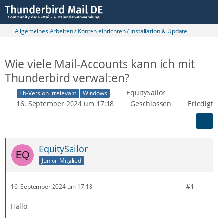
Allgemeines Arbeiten / Konten einrichten / Installation & Update
Wie viele Mail-Accounts kann ich mit
Thunderbird verwalten?
EquitySailor
Tb-Version irrelevant
Windows
16. September 2024 um 17:18
Geschlossen
Erledigt
EquitySailor
Junior-Mitglied
#1
16. September 2024 um 17:18
Hallo,