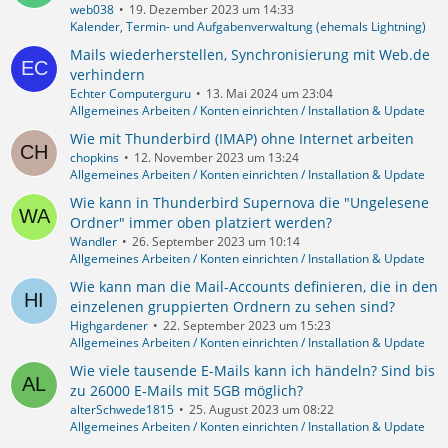
web038
19. Dezember 2023 um 14:33
Kalender, Termin- und Aufgabenverwaltung (ehemals Lightning)
Mails wiederherstellen, Synchronisierung mit Web.de
verhindern
Echter Computerguru
13. Mai 2024 um 23:04
Allgemeines Arbeiten / Konten einrichten / Installation & Update
Wie mit Thunderbird (IMAP) ohne Internet arbeiten
chopkins
12. November 2023 um 13:24
Allgemeines Arbeiten / Konten einrichten / Installation & Update
Wie kann in Thunderbird Supernova die "Ungelesene
Ordner" immer oben platziert werden?
Wandler
26. September 2023 um 10:14
Allgemeines Arbeiten / Konten einrichten / Installation & Update
Wie kann man die Mail-Accounts definieren, die in den
einzelenen gruppierten Ordnern zu sehen sind?
Highgardener
22. September 2023 um 15:23
Allgemeines Arbeiten / Konten einrichten / Installation & Update
Wie viele tausende E-Mails kann ich händeln? Sind bis
zu 26000 E-Mails mit 5GB möglich?
alterSchwede1815
25. August 2023 um 08:22
Allgemeines Arbeiten / Konten einrichten / Installation & Update