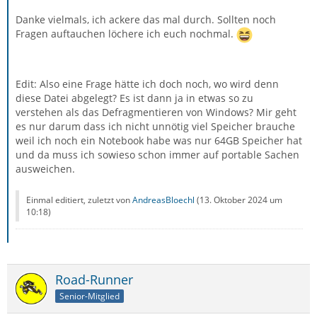
Danke vielmals, ich ackere das mal durch. Sollten noch
Fragen auftauchen löchere ich euch nochmal.
Edit: Also eine Frage hätte ich doch noch, wo wird denn
diese Datei abgelegt? Es ist dann ja in etwas so zu
verstehen als das Defragmentieren von Windows? Mir geht
es nur darum dass ich nicht unnötig viel Speicher brauche
weil ich noch ein Notebook habe was nur 64GB Speicher hat
und da muss ich sowieso schon immer auf portable Sachen
ausweichen.
Einmal editiert, zuletzt von
AndreasBloechl
(
13. Oktober 2024 um
10:18
)
Road-Runner
Senior-Mitglied