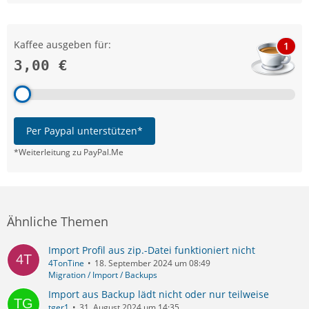
Kaffee ausgeben für:
1
3,00 €
Per Paypal unterstützen*
*Weiterleitung zu PayPal.Me
Ähnliche Themen
Import Profil aus zip.-Datei funktioniert nicht
4TonTine
18. September 2024 um 08:49
Migration / Import / Backups
Import aus Backup lädt nicht oder nur teilweise
tger1
31. August 2024 um 14:35