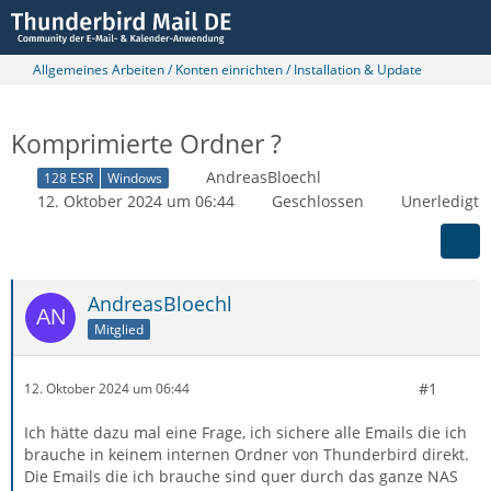
Allgemeines Arbeiten / Konten einrichten / Installation & Update
Komprimierte Ordner ?
AndreasBloechl
128 ESR
Windows
12. Oktober 2024 um 06:44
Geschlossen
Unerledigt
AndreasBloechl
Mitglied
#1
12. Oktober 2024 um 06:44
Ich hätte dazu mal eine Frage, ich sichere alle Emails die ich
brauche in keinem internen Ordner von Thunderbird direkt.
Die Emails die ich brauche sind quer durch das ganze NAS