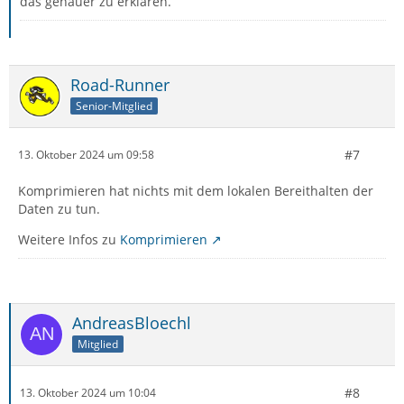
das genauer zu erklären.
Road-Runner
Senior-Mitglied
#7
13. Oktober 2024 um 09:58
Komprimieren hat nichts mit dem lokalen Bereithalten der
Daten zu tun.
Weitere Infos zu
Komprimieren
AndreasBloechl
Mitglied
#8
13. Oktober 2024 um 10:04