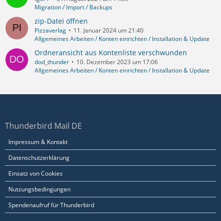
Migration / Import / Backups
zip-Datei öffnen
Pizzaverlag
11. Januar 2024 um 21:40
Allgemeines Arbeiten / Konten einrichten / Installation & Update
Ordneransicht aus Kontenliste verschwunden
dod_thunder
10. Dezember 2023 um 17:06
Allgemeines Arbeiten / Konten einrichten / Installation & Update
Thunderbird Mail DE
Impressum & Kontakt
Datenschutzerklärung
Einsatz von Cookies
Nutzungsbedingungen
Spendenaufruf für Thunderbird