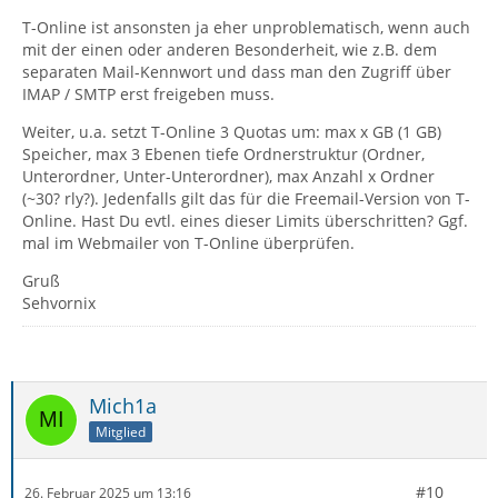
T-Online ist ansonsten ja eher unproblematisch, wenn auch
mit der einen oder anderen Besonderheit, wie z.B. dem
separaten Mail-Kennwort und dass man den Zugriff über
IMAP / SMTP erst freigeben muss.
Weiter, u.a. setzt T-Online 3 Quotas um: max x GB (1 GB)
Speicher, max 3 Ebenen tiefe Ordnerstruktur (Ordner,
Unterordner, Unter-Unterordner), max Anzahl x Ordner
(~30? rly?). Jedenfalls gilt das für die Freemail-Version von T-
Online. Hast Du evtl. eines dieser Limits überschritten? Ggf.
mal im Webmailer von T-Online überprüfen.
Gruß
Sehvornix
Mich1a
Mitglied
#10
26. Februar 2025 um 13:16