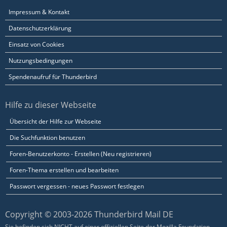
Impressum & Kontakt
Datenschutzerklärung
Einsatz von Cookies
Nutzungsbedingungen
Spendenaufruf für Thunderbird
Hilfe zu dieser Webseite
Übersicht der Hilfe zur Webseite
Die Suchfunktion benutzen
Foren-Benutzerkonto - Erstellen (Neu registrieren)
Foren-Thema erstellen und bearbeiten
Passwort vergessen - neues Passwort festlegen
Copyright © 2003-2026 Thunderbird Mail DE
Sie befinden sich NICHT auf einer offiziellen Seite der Mozilla Foundation.