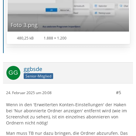
Foto 3.png
480,25 kB
1.888 × 1.200
ggbsde
Senior-Mitglied
#5
24. Februar 2025 um 20:08
Wenn in den 'Erweiterten Konten-Einstellungen' der Haken
bei 'Nur abonnierte Ordner anzeigen' entfernt wird (wie im
Screenshot zu sehen), ist ein einzelnes abonnieren von
Ordnern nicht nötig!
Man muss TB nur dazu bringen, die Ordner abzurufen. Das