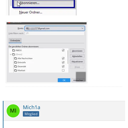
Mich1a
Mitglied