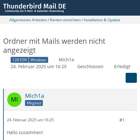
Allgemeines Arbeiten / Konten einrichten / Installation & Update
Ordner mit Mails werden nicht
angezeigt
Mich1a
128 ESR
Windows
24. Februar 2025 um 16:25
Geschlossen
Erledigt
Mich1a
Mitglied
#1
24. Februar 2025 um 16:25
Hallo zusammen!