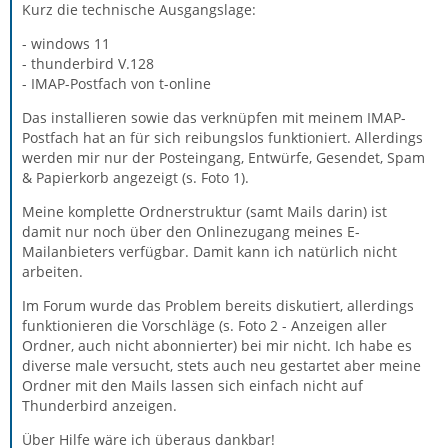
Kurz die technische Ausgangslage:
- windows 11
- thunderbird V.128
- IMAP-Postfach von t-online
Das installieren sowie das verknüpfen mit meinem IMAP-
Postfach hat an für sich reibungslos funktioniert. Allerdings
werden mir nur der Posteingang, Entwürfe, Gesendet, Spam
& Papierkorb angezeigt (s. Foto 1).
Meine komplette Ordnerstruktur (samt Mails darin) ist
damit nur noch über den Onlinezugang meines E-
Mailanbieters verfügbar. Damit kann ich natürlich nicht
arbeiten.
Im Forum wurde das Problem bereits diskutiert, allerdings
funktionieren die Vorschläge (s. Foto 2 - Anzeigen aller
Ordner, auch nicht abonnierter) bei mir nicht. Ich habe es
diverse male versucht, stets auch neu gestartet aber meine
Ordner mit den Mails lassen sich einfach nicht auf
Thunderbird anzeigen.
Über Hilfe wäre ich überaus dankbar!