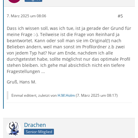
#5
7. März 2025 um 08:06
Dass ich wissen soll, was ich tue, ist ja gerade der Grund für
meine Frage :-). Teilweise ist die Frage von Reinhard ja
beantwortet. Kann oder soll man sie im Original(!) nach
Belieben ändern, weil man sonst im Profilordner z.b zwei
von jedem Typ hat? Nur am Ende, nachdem ich alle
durchgetestet habe, sollte möglichst nur das optimale Profil
stehen bleiben. Ich gehe mal absichtlich nicht ein tiefere
Fragestellungen ...
Gruß, Hans M.
Einmal editiert, zuletzt von
H.M.Holm
(
7. März 2025 um 08:17
)
Drachen
Senior-Mitglied