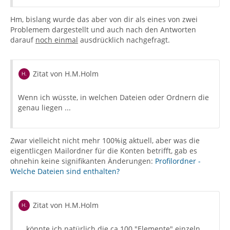
Hm, bislang wurde das aber von dir als eines von zwei
Problemem dargestellt und auch nach den Antworten
darauf
noch einmal
ausdrücklich nachgefragt.
Zitat von H.M.Holm
Wenn ich wüsste, in welchen Dateien oder Ordnern die
genau liegen ...
Zwar vielleicht nicht mehr 100%ig aktuell, aber was die
eigentlicgen Mailordner für die Konten betrifft, gab es
ohnehin keine signifikanten Änderungen:
Profilordner -
Welche Dateien sind enthalten?
Zitat von H.M.Holm
... könnte ich natürlich die ca 100 "Elemente" einzeln