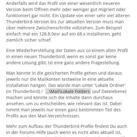
Anderfalls wird das Profil von einer wesentlich neueren
Version beim Öffnen mehr oder weniger gut migriert oder
funktioniert gar nicht. Ein Update von einer sehr viel älteren
Thunderbird-Version bis zur aktuellen Version muss man
über mehrere Zwischenschritte vollziehen. Zum Beispiel
einfach mal ein 128.8.0esr auf ein 68.x installieren, geht
ziemlich sicher schief.
Eine Wiederherstellung der Daten aus so einem alten Profil
in einen neuen Thunderbird, wenn es sonst gar keine
andere Lösung gibt, ist eine ganz andere Fragestellung.
Man könnte in die gesicherten Profile gehen und daraus
jeweils nur die Mailkonten testweise in eine aktuelle
Installation hängen. Das würde man unter 'Lokale Ordner'
(in Thunderbird) /
..\Mail\Lokale Folders
(auf Dateiebene)
machen und könnte sich die Inhalte dann durchaus
ansehen, um zu entscheiden, wie relevant das ist. Dabei
nimmt man jeweils nur einen ganz bestimmten Teil des
Profils aus den Mail-Verzeichnissen.
Mehr zum Aufbau der Thunderbird-Profile findest Du auch
in der Forums-Hilfe (auch wenn es nicht alles aktuell ist,