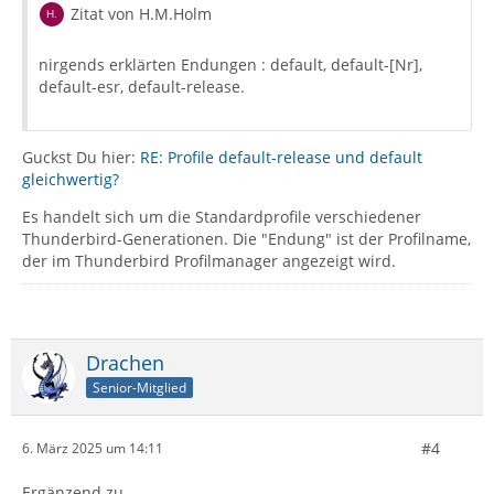
Zitat von H.M.Holm
nirgends erklärten Endungen : default, default-[Nr],
default-esr, default-release.
Guckst Du hier:
RE: Profile default-release und default
gleichwertig?
Es handelt sich um die Standardprofile verschiedener
Thunderbird-Generationen. Die "Endung" ist der Profilname,
der im Thunderbird Profilmanager angezeigt wird.
Drachen
Senior-Mitglied
#4
6. März 2025 um 14:11
Ergänzend zu