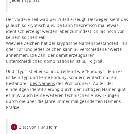
jedem Typ hat?
Der vordere Teil wird per Zufall erzeugt. Deswegen sieht das
ja auch so kryptisch aus. Da kann theoretisch mal etwas
identisch erzeugt werden, aber zumindest ich las noch von
keinem solchen Fall.
Wieviele Zeichen hat der kryptische Namensbestandteil - 10
oder 12? Und jedes Zeichen kann 36 verschiedene "Werte"
annehmen. Die Zahl der damit erzeugbaren
unterschiedlichen Kombinationen ist SEHR groß.
Und "Typ" ist ebenso unzutreffend wie "Endung", denn es
ist kein Typ und keine Endung, sondern einfach nur ein
Bestandteil
des Namens
des Profilordners. Außer der
eindeutgen Identifizierung durch den richtigen Namen gibt
es m.W. auch keine weiteren technischen Auswirkungen
durch die über die Jahre immer mal geänderten Namens-
Präfixe.
Zitat von H.M.Holm