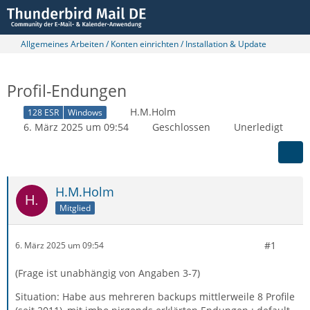
Allgemeines Arbeiten / Konten einrichten / Installation & Update
Profil-Endungen
H.M.Holm
128 ESR
Windows
6. März 2025 um 09:54
Geschlossen
Unerledigt
H.M.Holm
Mitglied
#1
6. März 2025 um 09:54
(Frage ist unabhängig von Angaben 3-7)
Situation: Habe aus mehreren backups mittlerweile 8 Profile