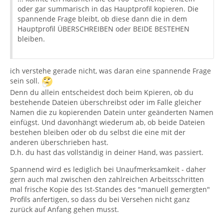
oder gar summarisch in das Hauptprofil kopieren. Die
spannende Frage bleibt, ob diese dann die in dem
Hauptprofil ÜBERSCHREIBEN oder BEIDE BESTEHEN
bleiben.
ich verstehe gerade nicht, was daran eine spannende Frage
sein soll.
Denn du allein entscheidest doch beim Kpieren, ob du
bestehende Dateien überschreibst oder im Falle gleicher
Namen die zu kopierenden Datein unter geänderten Namen
einfügst. Und davonhängt wiederum ab, ob beide Dateien
bestehen bleiben oder ob du selbst die eine mit der
anderen überschrieben hast.
D.h. du hast das vollständig in deiner Hand, was passiert.
Spannend wird es lediglich bei Unaufmerksamkeit - daher
gern auch mal zwischen den zahlreichen Arbeitsschritten
mal frische Kopie des Ist-Standes des "manuell gemergten"
Profils anfertigen, so dass du bei Versehen nicht ganz
zurück auf Anfang gehen musst.