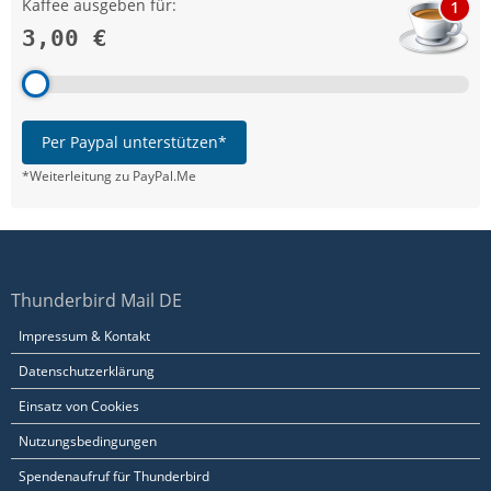
Kaffee ausgeben für:
1
3,00 €
Per Paypal unterstützen*
*Weiterleitung zu PayPal.Me
Thunderbird Mail DE
Impressum & Kontakt
Datenschutzerklärung
Einsatz von Cookies
Nutzungsbedingungen
Spendenaufruf für Thunderbird