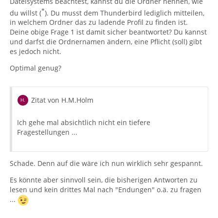
Dateisystems beachtest, kannst du die Ordner nennen, wie
*
du willst (
). Du musst dem Thunderbird lediglich mitteilen,
in welchem Ordner das zu ladende Profil zu finden ist.
Deine obige Frage 1 ist damit sicher beantwortet? Du kannst
und darfst die Ordnernamen ändern, eine Pflicht (soll) gibt
es jedoch nicht.
Optimal genug?
Zitat von H.M.Holm
Ich gehe mal absichtlich nicht ein tiefere
Fragestellungen ...
Schade. Denn auf die wäre ich nun wirklich sehr gespannt.
Es könnte aber sinnvoll sein, die bisherigen Antworten zu
lesen und kein drittes Mal nach "Endungen" o.ä. zu fragen
...