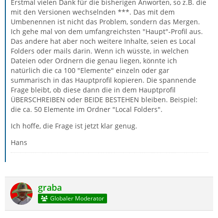
Erstmal vielen Dank für die bisherigen Anworten, so z.B. die
mit den Versionen wechselnden ***. Das mit dem
Umbenennen ist nicht das Problem, sondern das Mergen.
Ich gehe mal von dem umfangreichsten "Haupt"-Profil aus.
Das andere hat aber noch weitere Inhalte, seien es Local
Folders oder mails darin. Wenn ich wüsste, in welchen
Dateien oder Ordnern die genau liegen, könnte ich
natürlich die ca 100 "Elemente" einzeln oder gar
summarisch in das Hauptprofil kopieren. Die spannende
Frage bleibt, ob diese dann die in dem Hauptprofil
ÜBERSCHREIBEN oder BEIDE BESTEHEN bleiben. Beispiel:
die ca. 50 Elemente im Ordner "Local Folders".
Ich hoffe, die Frage ist jetzt klar genug.
Hans
graba
Globaler Moderator