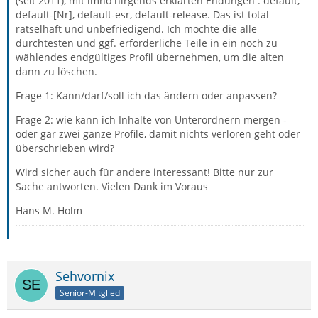
(seit 2011), mit imho nirgends erklärten Endungen : default,
default-[Nr], default-esr, default-release. Das ist total
rätselhaft und unbefriedigend. Ich möchte die alle
durchtesten und ggf. erforderliche Teile in ein noch zu
wählendes endgültiges Profil übernehmen, um die alten
dann zu löschen.
Frage 1: Kann/darf/soll ich das ändern oder anpassen?
Frage 2: wie kann ich Inhalte von Unterordnern mergen -
oder gar zwei ganze Profile, damit nichts verloren geht oder
überschrieben wird?
Wird sicher auch für andere interessant! Bitte nur zur
Sache antworten. Vielen Dank im Voraus
Hans M. Holm
Sehvornix
Senior-Mitglied