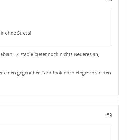
ir ohne Stress!!
ebian 12 stable bietet noch nichts Neueres an)
aber einen gegenüber CardBook noch eingeschränkten
#9