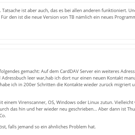
 Tatsache ist aber auch, das es bei allen anderen funktioniert. Un
 Für den ist die neue Version von TB nämlich ein neues Program
e folgendes gemacht: Auf dem CardDAV Server ein weiteres Adress
 Adressbuch leer war,hab ich dort nur einen neuen Kontakt man
habe ich in 200er Schritten die Kontakte wieder zurück migriert 
 mit einem Virenscanner, OS, Windows oder Linux zutun. Vielleich
urch das hin und her wieder neu geschrieben... Aber dann ist Th
Co.
st, falls jemand so ein ähnliches Problem hat.