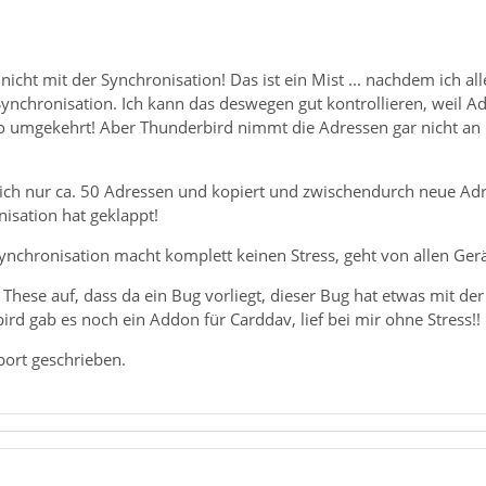
 nicht mit der Synchronisation! Das ist ein Mist ... nachdem ich al
ynchronisation. Ich kann das deswegen gut kontrollieren, weil Ad
o umgekehrt! Aber Thunderbird nimmt die Adressen gar nicht an 
ich nur ca. 50 Adressen und kopiert und zwischendurch neue Ad
nisation hat geklappt!
chronisation macht komplett keinen Stress, geht von allen Gerä
ie These auf, dass da ein Bug vorliegt, dieser Bug hat etwas mit de
rd gab es noch ein Addon für Carddav, lief bei mir ohne Stress!!
port geschrieben.