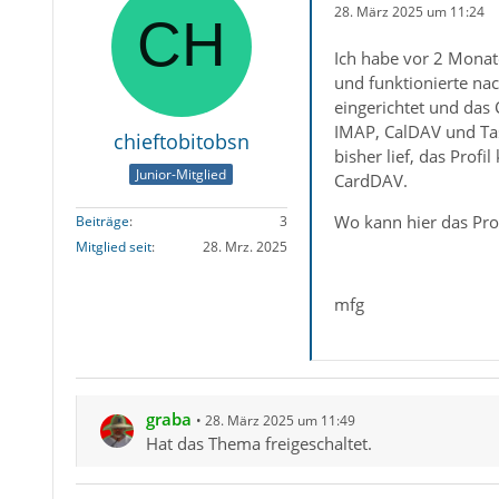
28. März 2025 um 11:24
Ich habe vor 2 Monat
und funktionierte na
eingerichtet und das
IMAP, CalDAV und Tas
chieftobitobsn
bisher lief, das Profi
Junior-Mitglied
CardDAV.
Wo kann hier das Pro
Beiträge
3
Mitglied seit
28. Mrz. 2025
mfg
graba
28. März 2025 um 11:49
Hat das Thema freigeschaltet.