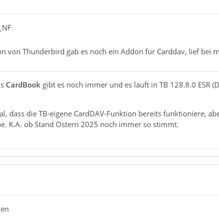
F_NF
ion von Thunderbird gab es noch ein Addon für Carddav, lief bei m
ns
CardBook
gibt es noch immer und es läuft in TB 128.8.0 ESR (D
al, dass die TB-eigene CardDAV-Funktion bereits funktioniere, 
e. K.A. ob Stand Ostern 2025 noch immer so stimmt.
hen