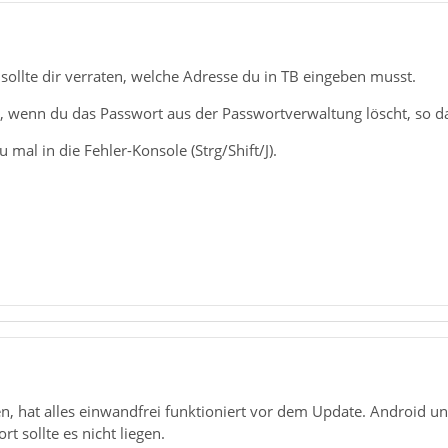
ollte dir verraten, welche Adresse du in TB eingeben musst.
uch, wenn du das Passwort aus der Passwortverwaltung löscht, so 
au mal in die Fehler-Konsole (Strg/Shift/J).
n, hat alles einwandfrei funktioniert vor dem Update. Android 
 sollte es nicht liegen.