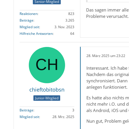
Senior-Mitglied
Das sagen immer alle.
Reaktionen
823
Probleme verursacht.
Beiträge
3.265
Mitglied seit
3. Nov. 2023
Hilfreiche Antworten
64
28. März 2025 um 23:22
Interessant. Ich hab
Nachdem das original
synchronisiert. Dann 
anlegen funktioniert.
chieftobitobsn
Es hatte also nichts
Junior-Mitglied
nicht mehr i.O. und d
als Android, iOS und 
Beiträge
3
Mitglied seit
28. Mrz. 2025
Nun gut, Problem gelö