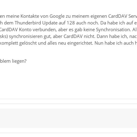
en meine Kontakte von Google zu meinem eigenen CardDAV Server 
ch dem Thunderbird Update auf 128 auch noch. Da habe ich auf
 CardDAV Konto verbunden, aber es gab keine Synchronisation. A
ks) synchronisieren gut, aber CardDAV nicht. Dann habe ich, nac
l komplett gelöscht und alles neu eingerichtet. Nun habe ich auch hi
blem liegen?