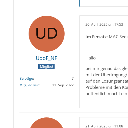
20. April 2025 um 17:53
Im Einsatz:
MAC Sequo
UdoF_NF
Hallo,
Mitglied
bei mir genau das gl
mit der Übertragung/S
Beiträge
7
auf den Lösungsansat
Mitglied seit
11. Sep. 2022
Probleme mit den Kont
hoffentlich macht ein
21. April 2025 um 11:08