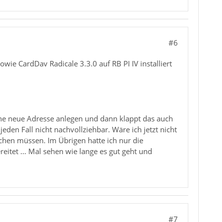
#6
e CardDav Radicale 3.3.0 auf RB PI IV installiert
eine neue Adresse anlegen und dann klappt das auch
en Fall nicht nachvollziehbar. Wäre ich jetzt nicht
chen müssen. Im Übrigen hatte ich nur die
itet ... Mal sehen wie lange es gut geht und
#7