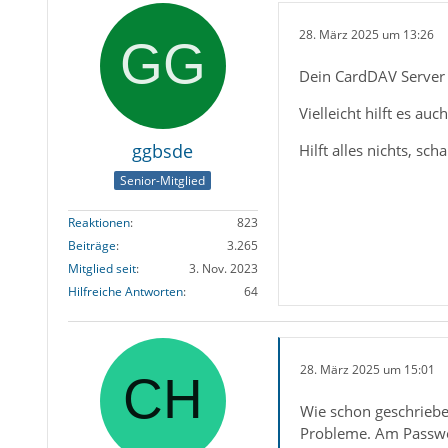
28. März 2025 um 13:26
Dein CardDAV Server s
Vielleicht hilft es a
ggbsde
Hilft alles nichts, sch
Senior-Mitglied
Reaktionen
823
Beiträge
3.265
Mitglied seit
3. Nov. 2023
Hilfreiche Antworten
64
28. März 2025 um 15:01
Wie schon geschriebe
Probleme. Am Passwort