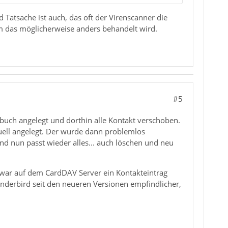
d Tatsache ist auch, das oft der Virenscanner die
m das möglicherweise anders behandelt wird.
#5
buch angelegt und dorthin alle Kontakt verschoben.
uell angelegt. Der wurde dann problemlos
und nun passt wieder alles... auch löschen und neu
t war auf dem CardDAV Server ein Kontakteintrag
underbird seit den neueren Versionen empfindlicher,