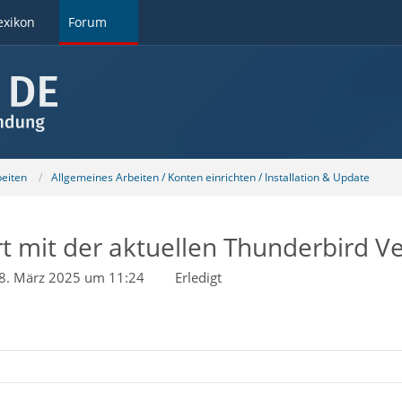
exikon
Forum
beiten
Allgemeines Arbeiten / Konten einrichten / Installation & Update
t mit der aktuellen Thunderbird V
8. März 2025 um 11:24
Erledigt