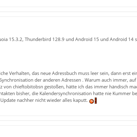
ia 15.3.2, Thunderbird 128.9 und Android 15 und Android 14 sowi
eiche Verhalten, das neue Adressbuch muss leer sein, dann erst 
ynchronisation der anderen Adressen . Warum auch immer, auf jed
z von chieftobitobsn gestoßen, hätte ich das immer händisch ma
akten bisher, die Kalendersynchronisation hatte nie Kummer bere
 Update nachher nicht wieder alles kaputt.