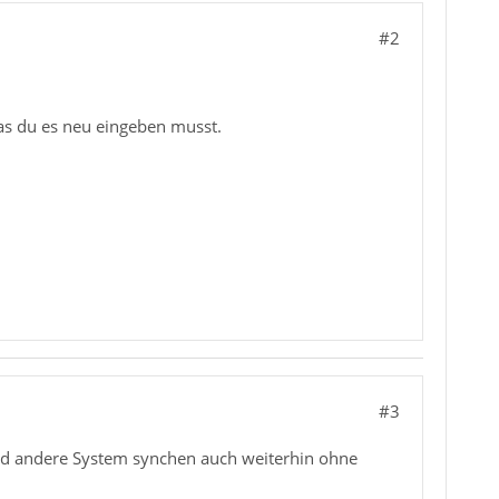
#2
das du es neu eingeben musst.
#3
und andere System synchen auch weiterhin ohne