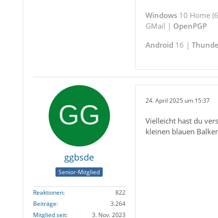
Windows
10 Home (64
GMail |
OpenPGP
Android
16 |
Thunde
24. April 2025 um 15:37
Vielleicht hast du ver
kleinen blauen Balke
ggbsde
Senior-Mitglied
Reaktionen
822
Beiträge
3.264
Mitglied seit
3. Nov. 2023