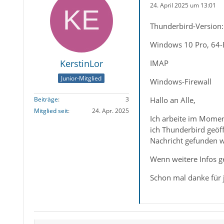
24. April 2025 um 13:01
Thunderbird-Version:
Windows 10 Pro, 64-
KerstinLor
IMAP
Junior-Mitglied
Windows-Firewall
Hallo an Alle,
Beiträge
3
Mitglied seit
24. Apr. 2025
Ich arbeite im Momen
ich Thunderbird geöff
Nachricht gefunden 
Wenn weitere Infos g
Schon mal danke für 