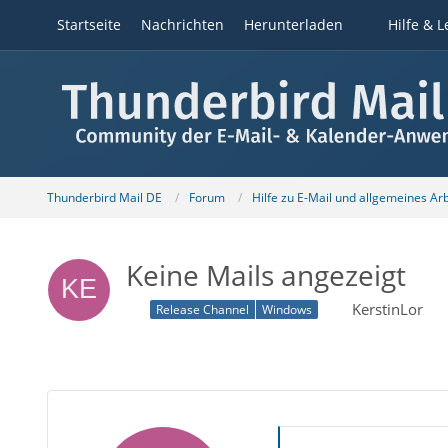
Startseite
Nachrichten
Herunterladen
Hilfe & L
Thunderbird Mail DE
Forum
Hilfe zu E-Mail und allgemeines Ar
Keine Mails angezeigt
KerstinLor
Release Channel
Windows