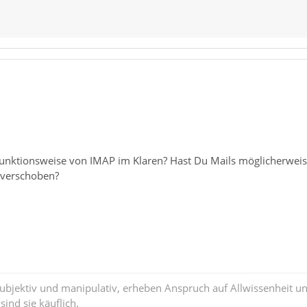
 Funktionsweise von IMAP im Klaren? Hast Du Mails möglicherwei
 verschoben?
subjektiv und manipulativ, erheben Anspruch auf Allwissenheit 
ind sie käuflich.