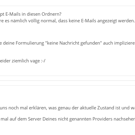
pt E-Mails in diesen Ordnern?
e es nämlich völlig normal, dass keine E-Mails angezeigt werden.
te deine Formulierung "keine Nachricht gefunden" auch impliziere
eider ziemlich vage :-/
uns noch mal erklären, was genau der aktuelle Zustand ist und w
al auf dem Server Deines nicht genannten Providers nachsehen, 