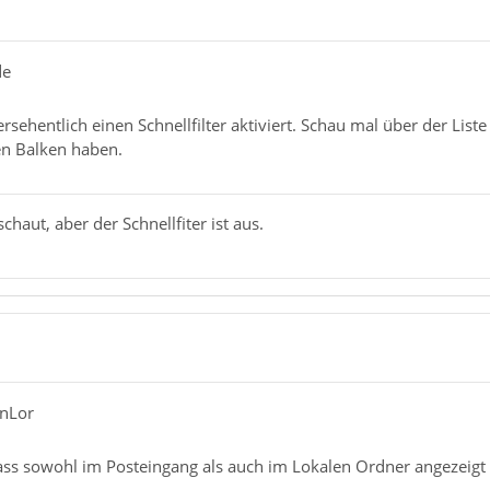
de
versehentlich einen Schnellfilter aktiviert. Schau mal über der Lis
en Balken haben.
haut, aber der Schnellfiter ist aus.
inLor
 dass sowohl im Posteingang als auch im Lokalen Ordner angezeigt