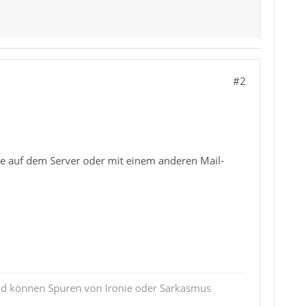
#2
se auf dem Server oder mit einem anderen Mail-
und können Spuren von Ironie oder Sarkasmus