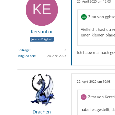
25. April 2025 um 12:03
slengfe
Zitat von ggbs
Vielleicht hast du 
KerstinLor
einen kleinen blau
Junior-Mitglied
Beiträge
3
Ich habe mal nach gesc
Mitglied seit
24. Apr. 2025
25. April 2025 um 16:08
Zitat von Kerst
habe festgestellt,
Drachen