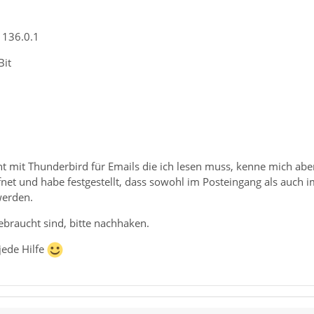
 136.0.1
Bit
t mit Thunderbird für Emails die ich lesen muss, kenne mich aber
net und habe festgestellt, dass sowohl im Posteingang als auch 
werden.
ebraucht sind, bitte nachhaken.
jede Hilfe