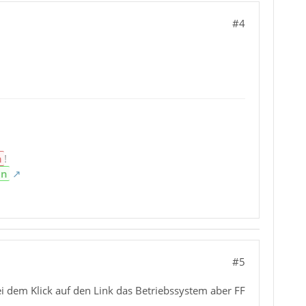
#4
n
!
en
#5
i dem Klick auf den Link das Betriebssystem aber FF