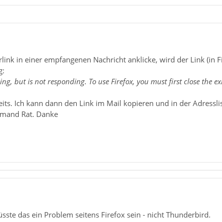
ink in einer empfangenen Nachricht anklicke, wird der Link (in Fi
g:
ing, but is not responding. To use Firefox, you must first close the exi
reits. Ich kann dann den Link im Mail kopieren und in der Adresslis
emand Rat. Danke
te das ein Problem seitens Firefox sein - nicht Thunderbird.