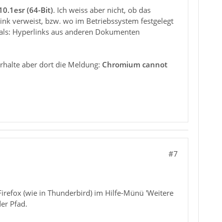
10.1esr (64-Bit)
. Ich weiss aber nicht, ob das
Link verweist, bzw. wo im Betriebssystem festgelegt
chmals: Hyperlinks aus anderen Dokumenten
rhalte aber dort die Meldung:
Chromium cannot
#7
 Firefox (wie in Thunderbird) im Hilfe-Münü 'Weitere
der Pfad.