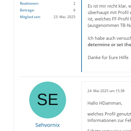
Reaktionen
2
Es ist mir nicht klar,
Beiträge
6
überhaupt mit Profil 
Mitglied seit
23. Mai. 2025
ist, welches FF-Profi
(ausgenommen TB-Nac
Ich habe auch versuc
determine or set th
Danke für Eure Hilfe
24. Mai 2025 um 15:38
Hallo HDamman,
welches Profil genutz
Informationen zur Feh
Sehvornix