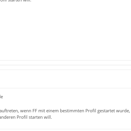
de
uftreten, wenn FF mit einem bestimmten Profil gestartet wurde, 
nderen Profil starten will.