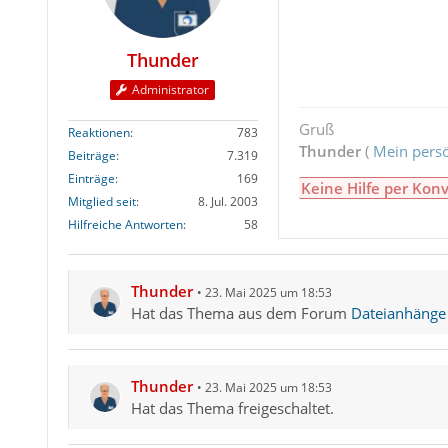
Thunder
Administrator
Gruß
Reaktionen
783
Thunder
(
Mein persö
Beiträge
7.319
Einträge
169
Keine Hilfe per Konv
Mitglied seit
8. Jul. 2003
Hilfreiche Antworten
58
Thunder
23. Mai 2025 um 18:53
Hat das Thema aus dem Forum
Dateianhänge 
Thunder
23. Mai 2025 um 18:53
Hat das Thema freigeschaltet.