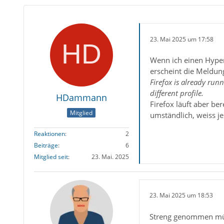
23. Mai 2025 um 17:58
Wenn ich einen Hyperl
erscheint die Meldun
Firefox is already runn
different profile.
HDammann
Firefox läuft aber be
Mitglied
umständlich, weiss j
Reaktionen
2
Beiträge
6
Mitglied seit
23. Mai. 2025
23. Mai 2025 um 18:53
Streng genommen müss