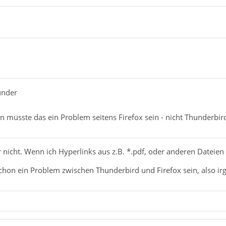
under
müsste das ein Problem seitens Firefox sein - nicht Thunderbir
 nicht. Wenn ich Hyperlinks aus z.B. *.pdf, oder anderen Dateien ö
hon ein Problem zwischen Thunderbird und Firefox sein, also irg