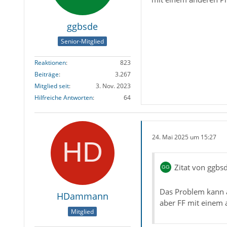
ggbsde
Senior-Mitglied
Reaktionen
823
Beiträge
3.267
Mitglied seit
3. Nov. 2023
Hilfreiche Antworten
64
24. Mai 2025 um 15:27
Zitat von ggbs
Das Problem kann a
HDammann
aber FF mit einem a
Mitglied