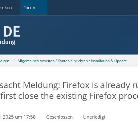
exikon
Forum
beiten
Allgemeines Arbeiten / Konten einrichten / Installation & Update
sacht Meldung: Firefox is already r
irst close the existing Firefox proc
i 2025 um 17:58
Geschlossen
Unerledigt