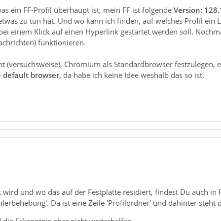
 was ein FF-Profil überhaupt ist, mein FF ist folgende
Version: 128.
etwas zu tun hat. Und wo kann ich finden, auf welches Profil ein 
l bei einem Klick auf einen Hyperlink gestartet werden soll. No
hrichten) funktionieren.
ht (versuchsweise), Chromium als Standardbrowser festzulegen, e
e default browser,
da habe ich keine Idee weshalb das so ist.
t wird und wo das auf der Festplatte residiert, findest Du auch in
lerbehebung'. Da ist eine Zeile 'Profilordner' und dahinter steht 