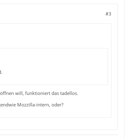
#3
d.
ffnen will, funktioniert das tadellos.
endwie Mozzilla-intern, oder?