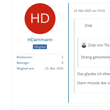
23. Mai 2025 um 19:33
Zitat
HDammann
Zitat von Th
Mitglied
Streng genommen 
Reaktionen
2
Beiträge
6
Mitglied seit
23. Mai. 2025
Das glaube ich eher
Dann müsste das sc