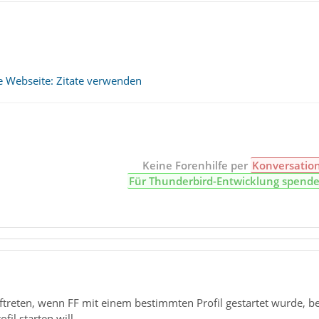
e Webseite: Zitate verwenden
Keine Forenhilfe per
Konversatio
Für Thunderbird-Entwicklung spend
treten, wenn FF mit einem bestimmten Profil gestartet wurde, be
il starten will.