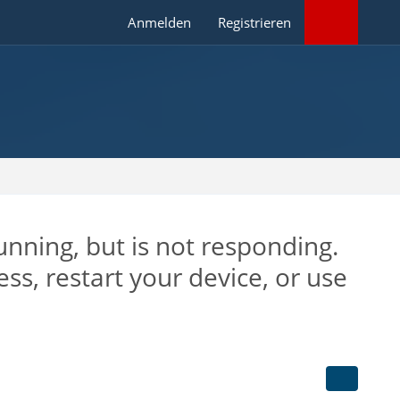
Anmelden
Registrieren
unning, but is not responding.
ess, restart your device, or use