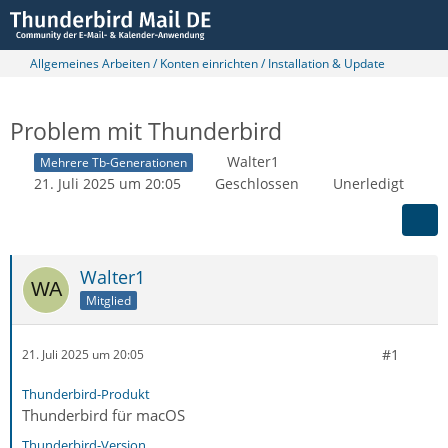
Allgemeines Arbeiten / Konten einrichten / Installation & Update
Problem mit Thunderbird
Walter1
Mehrere Tb-Generationen
21. Juli 2025 um 20:05
Geschlossen
Unerledigt
Walter1
Mitglied
#1
21. Juli 2025 um 20:05
Thunderbird-Produkt
Thunderbird für macOS
Thunderbird-Version