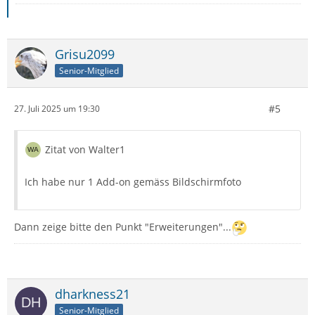
Grisu2099
Senior-Mitglied
#5
27. Juli 2025 um 19:30
Zitat von Walter1
Ich habe nur 1 Add-on gemäss Bildschirmfoto
Dann zeige bitte den Punkt "Erweiterungen"...
dharkness21
Senior-Mitglied