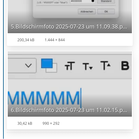
5.Bildschirmfoto 2025-07-23 um 11.09.38.png
200,34 kB
1.444 × 844
6.Bildschirmfoto 2025-07-23 um 11.02.15.png
30,42 kB
990 × 292