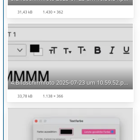
31,43 kB
1.430 × 362
4.Bildschirmfoto 2025-07-23 um 10.59.52.png
33,78 kB
1.138 × 366