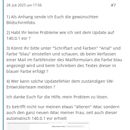
#7
28. Juli 2025 um 17:56
1) Als Anhang sende ich Euch die gewünschten
Bildschirmfoto.
2) Habt Ihr keine Probleme wie ich seit dem Update auf
140.0.1 esr ?
3) Könnt Ihr bitte unter "Schriftart und Farben" "Arial" und
Farbe "blau" einstellen und schauen, ob beim Verfassen
einer Mail im Farbfenster des Mailformulars die Farbe blau
angezeigt wird und beim Schreiben des Textes dieser in
blauer Farbe erfolgt ?
4) Wer kann solche Updatefehler dem zuständigen SW-
Entwicklerteam melden ?
Ich danke Euch für die Hilfe, mein Problem zu lösen.
Es betrifft nicht nur meinen etwas "älteren" iMac sondern
auch den ganz neuen iMac meiner Frau, seit auch dieser
automatisch 140.0.1 esr erhielt