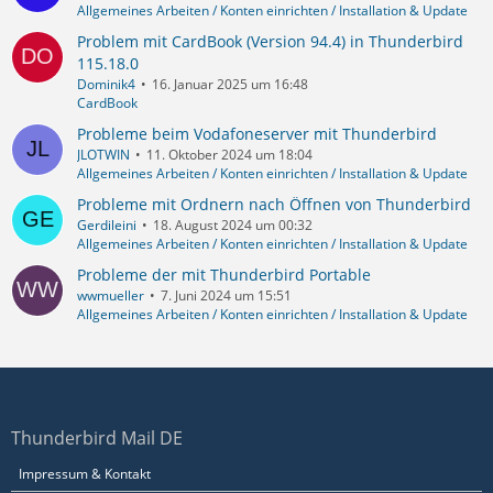
Allgemeines Arbeiten / Konten einrichten / Installation & Update
Problem mit CardBook (Version 94.4) in Thunderbird
115.18.0
Dominik4
16. Januar 2025 um 16:48
CardBook
Probleme beim Vodafoneserver mit Thunderbird
JLOTWIN
11. Oktober 2024 um 18:04
Allgemeines Arbeiten / Konten einrichten / Installation & Update
Probleme mit Ordnern nach Öffnen von Thunderbird
Gerdileini
18. August 2024 um 00:32
Allgemeines Arbeiten / Konten einrichten / Installation & Update
Probleme der mit Thunderbird Portable
wwmueller
7. Juni 2024 um 15:51
Allgemeines Arbeiten / Konten einrichten / Installation & Update
Thunderbird Mail DE
Impressum & Kontakt