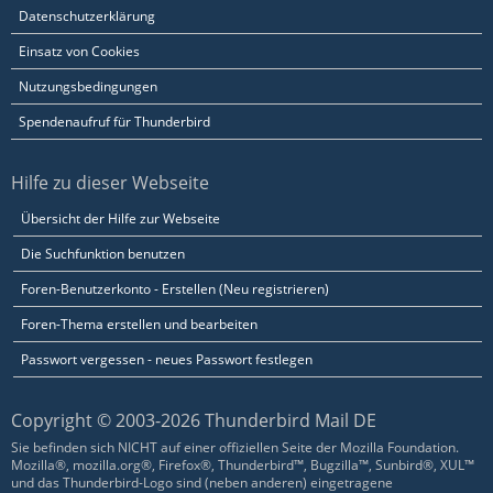
Datenschutzerklärung
Einsatz von Cookies
Nutzungsbedingungen
Spendenaufruf für Thunderbird
Hilfe zu dieser Webseite
Übersicht der Hilfe zur Webseite
Die Suchfunktion benutzen
Foren-Benutzerkonto - Erstellen (Neu registrieren)
Foren-Thema erstellen und bearbeiten
Passwort vergessen - neues Passwort festlegen
Copyright © 2003-2026 Thunderbird Mail DE
Sie befinden sich NICHT auf einer offiziellen Seite der Mozilla Foundation.
Mozilla®, mozilla.org®, Firefox®, Thunderbird™, Bugzilla™, Sunbird®, XUL™
und das Thunderbird-Logo sind (neben anderen) eingetragene