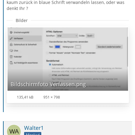
kaum zurück in blaue Schrift verwandeln lassen, oder was
denkt Ihr ?
Bilder
Bildschirmfoto Verfassen.png
135,41 kB
951 × 798
Walter1
Mitglied