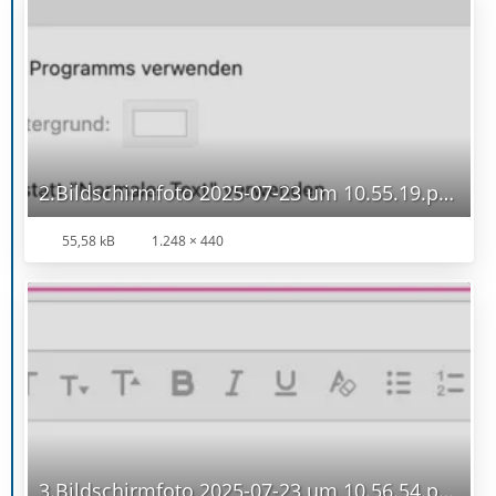
2.Bildschirmfoto 2025-07-23 um 10.55.19.png
55,58 kB
1.248 × 440
3.Bildschirmfoto 2025-07-23 um 10.56.54.png