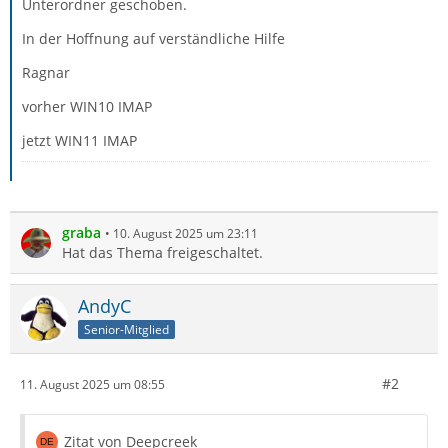
Unterordner geschoben.
In der Hoffnung auf verständliche Hilfe
Ragnar
vorher WIN10 IMAP
jetzt WIN11 IMAP
graba
10. August 2025 um 23:11
Hat das Thema freigeschaltet.
AndyC
Senior-Mitglied
#2
11. August 2025 um 08:55
Zitat von Deepcreek