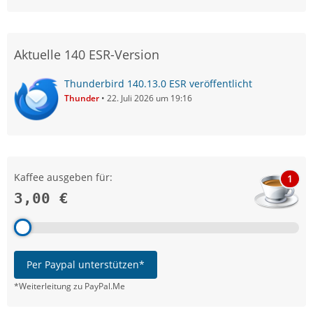
Aktuelle 140 ESR-Version
Thunderbird 140.13.0 ESR veröffentlicht
Thunder
22. Juli 2026 um 19:16
Kaffee ausgeben für:
1
3,00 €
Per Paypal unterstützen*
*Weiterleitung zu PayPal.Me