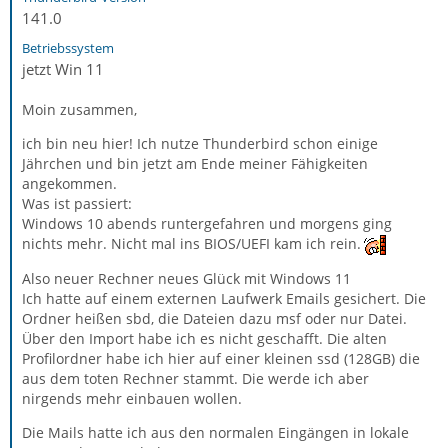
141.0
Betriebssystem
jetzt Win 11
Moin zusammen,
ich bin neu hier! Ich nutze Thunderbird schon einige
Jährchen und bin jetzt am Ende meiner Fähigkeiten
angekommen.
Was ist passiert:
Windows 10 abends runtergefahren und morgens ging
nichts mehr. Nicht mal ins BIOS/UEFI kam ich rein.
Also neuer Rechner neues Glück mit Windows 11
Ich hatte auf einem externen Laufwerk Emails gesichert. Die
Ordner heißen sbd, die Dateien dazu msf oder nur Datei.
Über den Import habe ich es nicht geschafft. Die alten
Profilordner habe ich hier auf einer kleinen ssd (128GB) die
aus dem toten Rechner stammt. Die werde ich aber
nirgends mehr einbauen wollen.
Die Mails hatte ich aus den normalen Eingängen in lokale