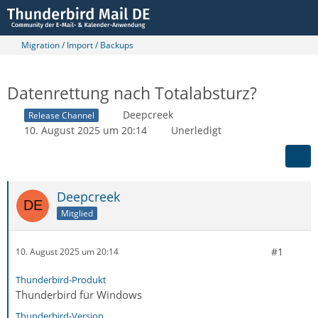
Migration / Import / Backups
Datenrettung nach Totalabsturz?
Deepcreek
Release Channel
10. August 2025 um 20:14
Unerledigt
Deepcreek
Mitglied
#1
10. August 2025 um 20:14
Thunderbird-Produkt
Thunderbird für Windows
Thunderbird-Version