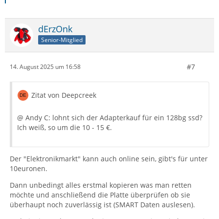
dErzOnk
Senior-Mitglied
#7
14. August 2025 um 16:58
Zitat von Deepcreek
@ Andy C: lohnt sich der Adapterkauf für ein 128bg ssd?
Ich weiß, so um die 10 - 15 €.
Der "Elektronikmarkt" kann auch online sein, gibt's für unter
10euronen.
Dann unbedingt alles erstmal kopieren was man retten
möchte und anschließend die Platte überprüfen ob sie
überhaupt noch zuverlässig ist (SMART Daten auslesen).