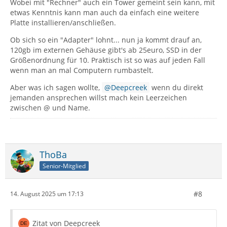
Wobei mit "Rechner" auch ein Tower gemeint sein kann, mit
etwas Kenntnis kann man auch da einfach eine weitere
Platte installieren/anschließen.
Ob sich so ein "Adapter" lohnt... nun ja kommt drauf an,
120gb im externen Gehäuse gibt's ab 25euro, SSD in der
Größenordnung für 10. Praktisch ist so was auf jeden Fall
wenn man an mal Computern rumbastelt.
Aber was ich sagen wollte,
Deepcreek
wenn du direkt
jemanden ansprechen willst mach kein Leerzeichen
zwischen @ und Name.
ThoBa
Senior-Mitglied
#8
14. August 2025 um 17:13
Zitat von Deepcreek