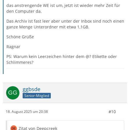
das anstrengende WE ist um, jetzt ist wieder mehr Zeit für
den Computer da.
Das Archiv ist fast leer aber unter der Inbox sind noch einen
ganze Menge Unterordner mit etwa 1,1GB.
Schöne Grüße
Ragnar
PS: Warum kein Leerzeichen hinter dem @? Etikette oder
Schlimmeres?
ggbsde
Senior-Mitglied
#10
18. August 2025 um 20:38
Zitat von Deepcreek