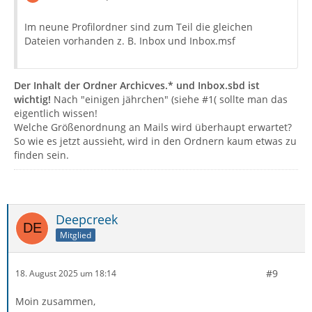
Im neune Profilordner sind zum Teil die gleichen
Dateien vorhanden z. B. Inbox und Inbox.msf
Der Inhalt der Ordner Archicves.* und Inbox.sbd ist
wichtig!
Nach "einigen jährchen" (siehe #1( sollte man das
eigentlich wissen!
Welche Größenordnung an Mails wird überhaupt erwartet?
So wie es jetzt aussieht, wird in den Ordnern kaum etwas zu
finden sein.
Deepcreek
Mitglied
#9
18. August 2025 um 18:14
Moin zusammen,