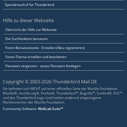
Spendenaufruf für Thunderbird
Hilfe zu dieser Webseite
Übersicht der Hilfe zur Webseite
Die Suchfunktion benutzen
Foren-Benutzerkonto - Erstellen (Neu registrieren)
Foren-Thema erstellen und bearbeiten
Passwort vergessen - neues Passwort festlegen
Copyright © 2003-2026 Thunderbird Mail DE
Sie befinden sich NICHT auf einer offiziellen Seite der Mozilla Foundation.
Mozilla®, mozilla.org®, Firefox®, Thunderbird™, Bugzilla™, Sunbird®, XUL™
und das Thunderbird-Logo sind (neben anderen) eingetragene
Markenzeichen der Mozilla Foundation.
Community-Software:
WoltLab Suite™