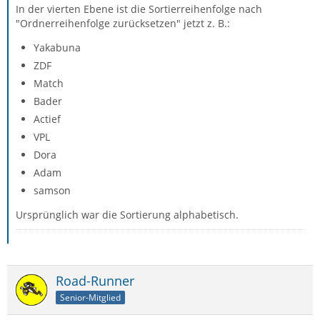
In der vierten Ebene ist die Sortierreihenfolge nach
"Ordnerreihenfolge zurücksetzen" jetzt z. B.:
Yakabuna
ZDF
Match
Bader
Actief
VPL
Dora
Adam
samson
Ursprünglich war die Sortierung alphabetisch.
Road-Runner
Senior-Mitglied