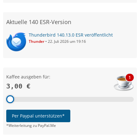
Aktuelle 140 ESR-Version
Thunderbird 140.13.0 ESR veröffentlicht
Thunder
22. Juli 2026 um 19:16
Kaffee ausgeben für:
1
3,00 €
Per Paypal unterstützen*
*Weiterleitung zu PayPal.Me