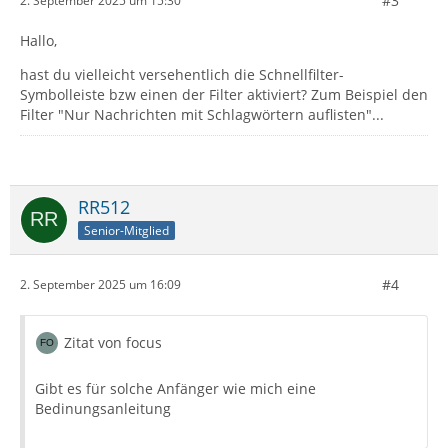
#3
2. September 2025 um 15:30
Hallo,
hast du vielleicht versehentlich die Schnellfilter-
Symbolleiste bzw einen der Filter aktiviert? Zum Beispiel den
Filter "Nur Nachrichten mit Schlagwörtern auflisten"...
RR512
Senior-Mitglied
#4
2. September 2025 um 16:09
Zitat von focus
Gibt es für solche Anfänger wie mich eine
Bedinungsanleitung