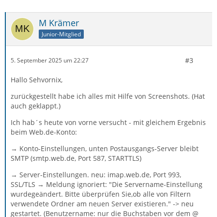
M Krämer
Junior-Mitglied
#3
5. September 2025 um 22:27
Hallo Sehvornix,
zurückgestellt habe ich alles mit Hilfe von Screenshots. (Hat
auch geklappt.)
Ich hab´s heute von vorne versucht - mit gleichem Ergebnis
beim Web.de-Konto:
→ Konto-Einstellungen, unten Postausgangs-Server bleibt
SMTP (smtp.web.de, Port 587, STARTTLS)
→ Server-Einstellungen. neu: imap.web.de, Port 993,
SSL/TLS → Meldung ignoriert: "Die Servername-Einstellung
wurdegeändert. Bitte überprüfen Sie,ob alle von Filtern
verwendete Ordner am neuen Server existieren." -> neu
gestartet. (Benutzername: nur die Buchstaben vor dem @