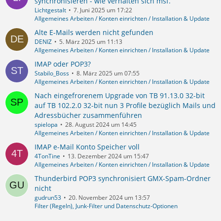
synchronisieren - wie verhalten sich msf.
Lichtgestalt
7. Juni 2025 um 17:22
Allgemeines Arbeiten / Konten einrichten / Installation & Update
Alte E-Mails werden nicht gefunden
DENIZ
5. März 2025 um 11:13
Allgemeines Arbeiten / Konten einrichten / Installation & Update
IMAP oder POP3?
Stabilo_Boss
8. März 2025 um 07:55
Allgemeines Arbeiten / Konten einrichten / Installation & Update
Nach eingefrorenem Upgrade von TB 91.13.0 32-bit
auf TB 102.2.0 32-bit nun 3 Profile bezüglich Mails und
Adressbücher zusammenführen
spielopa
28. August 2024 um 14:45
Allgemeines Arbeiten / Konten einrichten / Installation & Update
IMAP e-Mail Konto Speicher voll
4TonTine
13. Dezember 2024 um 15:47
Allgemeines Arbeiten / Konten einrichten / Installation & Update
Thunderbird POP3 synchronisiert GMX-Spam-Ordner
nicht
gudrun53
20. November 2024 um 13:57
Filter (Regeln), Junk-Filter und Datenschutz-Optionen