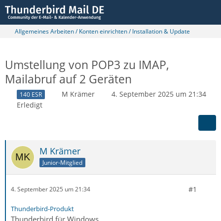
Allgemeines Arbeiten / Konten einrichten / Installation & Update
Umstellung von POP3 zu IMAP,
Mailabruf auf 2 Geräten
M Krämer
4. September 2025 um 21:34
140 ESR
Erledigt
M Krämer
Junior-Mitglied
#1
4. September 2025 um 21:34
Thunderbird-Produkt
Thunderbird für Windows