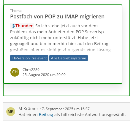
Thema
Postfach von POP zu IMAP migrieren
Thunder
So ich stehe jetzt auch vor dem
Problem, das mein Anbieter den POP Servertyp
zukünftig nicht mehr unterstützt. Habe jetzt
gegoogelt und bin immerhin hier auf den Beitrag
gestoßen, aber es steht jetzt nirgends eine Lösung
für das Problem.
Tb-Version irrelevant
Alle Betriebssysteme
Könnte mir hier eventuell jemand bei dem Problem
Chris2289
helfen?
25. August 2020 um 20:09
M Krämer
7. September 2025 um 16:37
Hat einen
Beitrag
als hilfreichste Antwort ausgewählt.