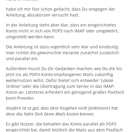
habe ich mir fast schon gedacht, dass Du entgegen der
Anleitung, abzukürzen versucht hast.
In der Anleitung steht aber klar, dass ein eingerichtetes
Konto nicht in sich von POP3 nach IMAP oder umgekehrt,
umgestellt werden kann.
Die Anleitung ist dazu eigentlich sehr klar und eindeutig:
man richtet die gewünschte Variante zunächst zusätzlich
und parallel ein.
Außerdem musst Du Dir Gedanken machen, wie Du die bis
jetzt ins als POP3-Konto empfangenen Mails zukünftig
weiternutzen willst. Dafür bietet sich entweder 'Lokale
Ordner' oder die Übertragung zum Server in das IMAP-
Konto an. Letzteres erfordert ein genügend großes Postfach
beim Provider.
Insofern ist es gut, dass Dein Vorgehen nicht funktioniert hat,
denn das hätte Dich Deine Mails kosten können.
Es gibt Nutzer, die behalten das Konto parallel als POP3
eingerichtet bei, damit letztlich die Mails aus dem Postfach