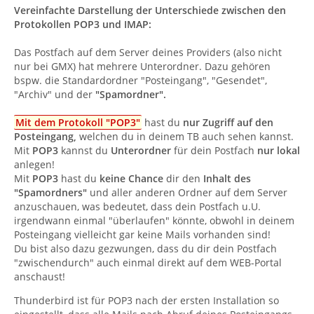
Vereinfachte Darstellung der Unterschiede zwischen den
Protokollen POP3 und IMAP:
Das Postfach auf dem Server deines Providers (also nicht
nur bei GMX) hat mehrere Unterordner. Dazu gehören
bspw. die Standardordner "Posteingang", "Gesendet",
"Archiv" und der
"Spamordner".
Mit dem Protokoll "POP3"
hast du
nur Zugriff auf den
Posteingang,
welchen du in deinem TB auch sehen kannst.
Mit
POP3
kannst du
Unterordner
für dein Postfach
nur lokal
anlegen!
Mit
POP3
hast du
keine Chance
dir den
Inhalt des
"Spamordners"
und aller anderen Ordner auf dem Server
anzuschauen, was bedeutet, dass dein Postfach u.U.
irgendwann einmal "überlaufen" könnte, obwohl in deinem
Posteingang vielleicht gar keine Mails vorhanden sind!
Du bist also dazu gezwungen, dass du dir dein Postfach
"zwischendurch" auch einmal direkt auf dem WEB-Portal
anschaust!
Thunderbird ist für POP3 nach der ersten Installation so