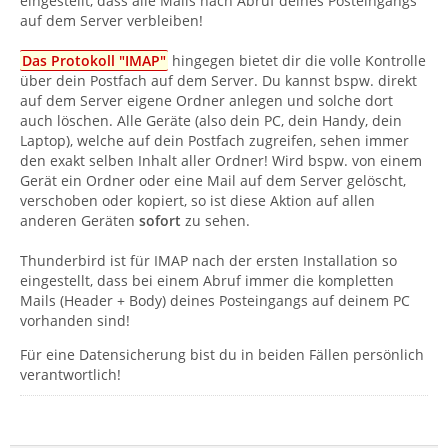
eingestellt, dass alle Mails nach Abruf deines Posteingangs
auf dem Server verbleiben!
Das Protokoll "IMAP"
hingegen bietet dir die volle Kontrolle
über dein Postfach auf dem Server. Du kannst bspw. direkt
auf dem Server eigene Ordner anlegen und solche dort
auch löschen. Alle Geräte (also dein PC, dein Handy, dein
Laptop), welche auf dein Postfach zugreifen, sehen immer
den exakt selben Inhalt aller Ordner! Wird bspw. von einem
Gerät ein Ordner oder eine Mail auf dem Server gelöscht,
verschoben oder kopiert, so ist diese Aktion auf allen
anderen Geräten
sofort
zu sehen.
Thunderbird ist für IMAP nach der ersten Installation so
eingestellt, dass bei einem Abruf immer die kompletten
Mails (Header + Body) deines Posteingangs auf deinem PC
vorhanden sind!
Für eine Datensicherung bist du in beiden Fällen persönlich
verantwortlich!