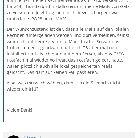
auf meinem neuen Rechner (Windows 11 Pro, version 23H2
für x64) Thunderbird installieren, um meine Mails von GMX
zu verwalten. Jetzt frage ich mich, bevor ich irgendwas
runterlade: POP3 oder IMAP?
Der Wunschzustand ist der, dass alle Mails auf den lokalen
Rechner runtergeladen werden und dort verbleiben, selbst,
wenn ich auf dem Server mal Mails lösche. So war das
früher immer. Irgendwann hatte ich TB aber mal neu
installiert und als ich dann auf dem Server, als das GMX-
Postfach mal wieder voll war, das Postfach geleert hatte,
waren plötzlich auch alle lokal gespeicherten Mails
gelöscht. Das darf auf keinen Fall passieren.
Also: was muss ich wählen, damit so ein Szenario nicht
wieder eintritt?
Vielen Dank!