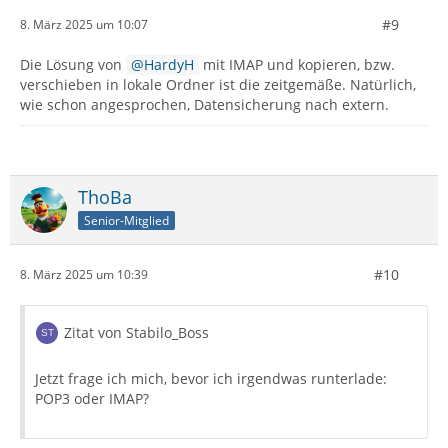
#9
8. März 2025 um 10:07
Die Lösung von
HardyH
mit IMAP und kopieren, bzw.
verschieben in lokale Ordner ist die zeitgemäße. Natürlich,
wie schon angesprochen, Datensicherung nach extern.
ThoBa
Senior-Mitglied
#10
8. März 2025 um 10:39
Zitat von Stabilo_Boss
Jetzt frage ich mich, bevor ich irgendwas runterlade:
POP3 oder IMAP?