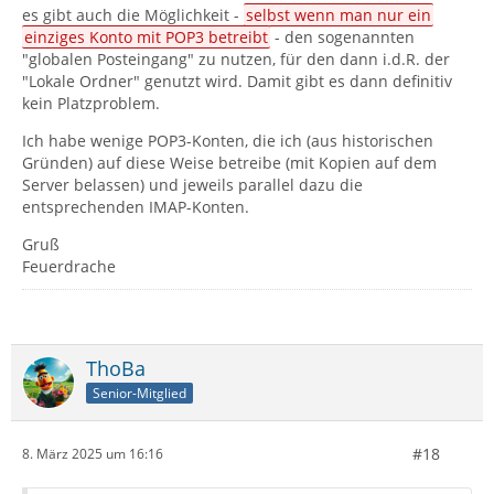
es gibt auch die Möglichkeit -
selbst wenn man nur ein
einziges Konto mit POP3 betreibt
- den sogenannten
"globalen Posteingang" zu nutzen, für den dann i.d.R. der
"Lokale Ordner" genutzt wird. Damit gibt es dann definitiv
kein Platzproblem.
Ich habe wenige POP3-Konten, die ich (aus historischen
Gründen) auf diese Weise betreibe (mit Kopien auf dem
Server belassen) und jeweils parallel dazu die
entsprechenden IMAP-Konten.
Gruß
Feuerdrache
ThoBa
Senior-Mitglied
#18
8. März 2025 um 16:16