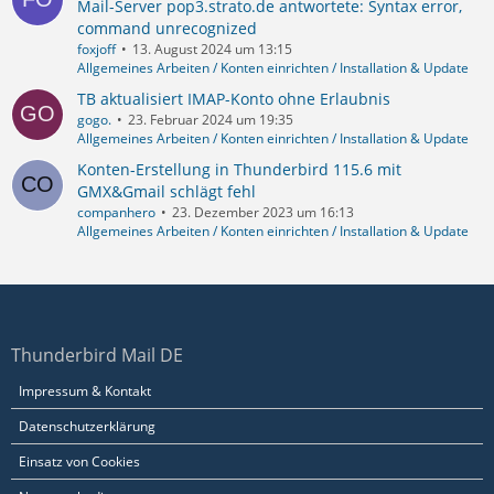
Mail-Server pop3.strato.de antwortete: Syntax error,
command unrecognized
foxjoff
13. August 2024 um 13:15
Allgemeines Arbeiten / Konten einrichten / Installation & Update
TB aktualisiert IMAP-Konto ohne Erlaubnis
gogo.
23. Februar 2024 um 19:35
Allgemeines Arbeiten / Konten einrichten / Installation & Update
Konten-Erstellung in Thunderbird 115.6 mit
GMX&Gmail schlägt fehl
companhero
23. Dezember 2023 um 16:13
Allgemeines Arbeiten / Konten einrichten / Installation & Update
Thunderbird Mail DE
Impressum & Kontakt
Datenschutzerklärung
Einsatz von Cookies