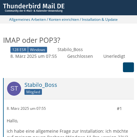
Allgemeines Arbeiten / Konten einrichten / Installation & Update
IMAP oder POP3?
Stabilo_Boss
128 ESR
Windows
8. März 2025 um 07:55
Geschlossen
Unerledigt
Stabilo_Boss
Mitglied
#1
8. März 2025 um 07:55
Hallo,
ich habe eine allgemeine Frage zur Installation: ich möchte