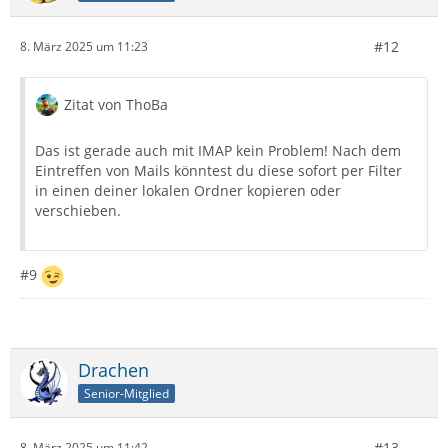
#12
8. März 2025 um 11:23
Zitat von ThoBa
Das ist gerade auch mit IMAP kein Problem! Nach dem
Eintreffen von Mails könntest du diese sofort per Filter
in einen deiner lokalen Ordner kopieren oder
verschieben.
#9
Drachen
Senior-Mitglied
#13
8. März 2025 um 11:42