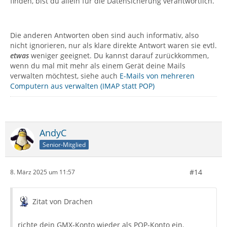
finden, bist du allein für die Datensicherung verantwortlich.
Die anderen Antworten oben sind auch informativ, also
nicht ignorieren, nur als klare direkte Antwort waren sie evtl.
etwas
weniger geeignet. Du kannst darauf zurückkommen,
wenn du mal mit mehr als einem Gerät deine Mails
verwalten möchtest, siehe auch
E-Mails von mehreren
Computern aus verwalten (IMAP statt POP)
AndyC
Senior-Mitglied
#14
8. März 2025 um 11:57
Zitat von Drachen
richte dein GMX-Konto wieder als POP-Konto ein.