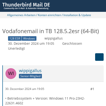
Allgemeines Arbeiten / Konten einrichten / Installation & Update
Vodafonemail in TB 128.5.2esr (64-Bit)
wippigallus
128 ESR
Windows
30. Dezember 2024 um 19:05
Geschlossen
Unerledigt
wippigallus
Senior-Mitglied
#1
30. Dezember 2024 um 19:05
• Betriebssystem + Version: Windows 11 Pro-23H2-
22631.4602