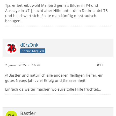
Tja, er betreibt wohl Mailbird gemäß Bilder in #4 und
Aussage in #7 | sucht aber Hilfe unter dem Deckmantel TB
und beschwert sich. Sollte man künftig misstrauisch
beäugen.
dErzOnk
Senior-Mitglied
#12
2. Januar 2025 um 16:28
@Bastler und natürlich alle anderen fleißigen Helfer, ein
gutes Neues Jahr, viel Erfolg und Gelassenheit!
Einfach da weiter machen wo eure tolle Hilfe fruchtet...
Bastler