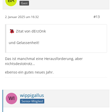
Gast
#13
2. Januar 2025 um 16:32
Zitat von dErzOnk
und Gelassenheit!
Das ist manchmal eine Herausforderung, aber
nichtsdestotrotz…
ebenso ein gutes neues Jahr.
wippigallus
Senior-Mitglied