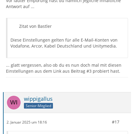
Vor lauter Empörung hast du nämlich jegliche inhaltliche
Antwort auf ...
Zitat von Bastler
Diese Einstellungen gelten für alle E-Mail-Konten von
Vodafone, Arcor, Kabel Deutschland und Unitymedia.
... glatt vergessen, also ob du es nun doch mal mit diesen
Einstellungen aus dem Link aus Beitrag #3 probiert hast.
wippigallus
Senior-Mitglied
#17
2. Januar 2025 um 18:16