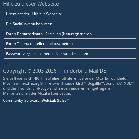
Hilfe zu dieser Webseite
Übersicht der Hilfe zur Webseite
Die Suchfunktion benutzen
Foren-Benutzerkonto - Erstellen (Neu registrieren)
Foren-Thema erstellen und bearbeiten
Passwort vergessen - neues Passwort festlegen
Copyright © 2003-2026 Thunderbird Mail DE
Sie befinden sich NICHT auf einer offiziellen Seite der Mozilla Foundation.
Mozilla®, mozilla.org®, Firefox®, Thunderbird™, Bugzilla™, Sunbird®, XUL™
und das Thunderbird-Logo sind (neben anderen) eingetragene
Markenzeichen der Mozilla Foundation.
Community-Software:
WoltLab Suite™