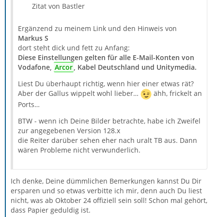
Zitat von Bastler
Ergänzend zu meinem Link und den Hinweis von
Markus S
dort steht dick und fett zu Anfang:
Diese Einstellungen gelten für alle E-Mail-Konten von
Vodafone,
Arcor
, Kabel Deutschland und Unitymedia.
Liest Du überhaupt richtig, wenn hier einer etwas rät?
Aber der Gallus wippelt wohl lieber…
ähh, frickelt an
Ports…
BTW - wenn ich Deine Bilder betrachte, habe ich Zweifel
zur angegebenen Version 128.x
die Reiter darüber sehen eher nach uralt TB aus. Dann
wären Probleme nicht verwunderlich.
Ich denke, Deine dümmlichen Bemerkungen kannst Du Dir
ersparen und so etwas verbitte ich mir, denn auch Du liest
nicht, was ab Oktober 24 offiziell sein soll! Schon mal gehört,
dass Papier geduldig ist.