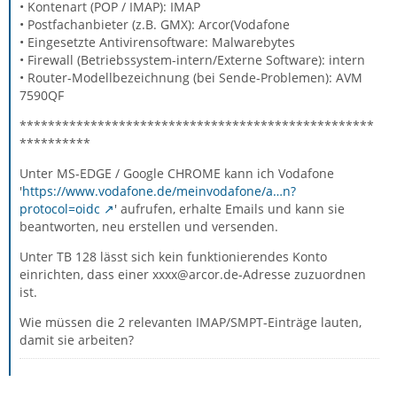
• Kontenart (POP / IMAP): IMAP
• Postfachanbieter (z.B. GMX): Arcor(Vodafone
• Eingesetzte Antivirensoftware: Malwarebytes
• Firewall (Betriebssystem-intern/Externe Software): intern
• Router-Modellbezeichnung (bei Sende-Problemen): AVM
7590QF
**************************************************
**********
Unter MS-EDGE / Google CHROME kann ich Vodafone
'
https://www.vodafone.de/meinvodafone/a…n?
protocol=oidc
' aufrufen, erhalte Emails und kann sie
beantworten, neu erstellen und versenden.
Unter TB 128 lässt sich kein funktionierendes Konto
einrichten, dass einer xxxx@arcor.de-Adresse zuzuordnen
ist.
Wie müssen die 2 relevanten IMAP/SMPT-Einträge lauten,
damit sie arbeiten?