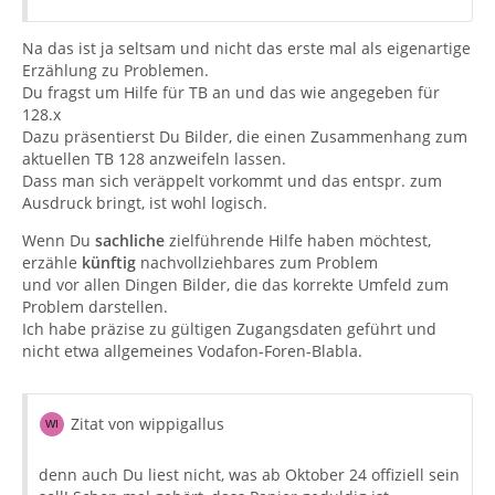
Na das ist ja seltsam und nicht das erste mal als eigenartige
Erzählung zu Problemen.
Du fragst um Hilfe für TB an und das wie angegeben für
128.x
Dazu präsentierst Du Bilder, die einen Zusammenhang zum
aktuellen TB 128 anzweifeln lassen.
Dass man sich veräppelt vorkommt und das entspr. zum
Ausdruck bringt, ist wohl logisch.
Wenn Du
sachliche
zielführende Hilfe haben möchtest,
erzähle
künftig
nachvollziehbares zum Problem
und vor allen Dingen Bilder, die das korrekte Umfeld zum
Problem darstellen.
Ich habe präzise zu gültigen Zugangsdaten geführt und
nicht etwa allgemeines Vodafon-Foren-Blabla.
Zitat von wippigallus
denn auch Du liest nicht, was ab Oktober 24 offiziell sein