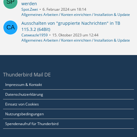
werden
Spot.Zwei
6. Februar 2024 um 18:14
Allgemeines Arbeiten / Konten einrichten / Installation & Update
Ausschalten von "gruppierte Nachrichten" in TB
115.3.2 (64Bit)
Catweazle1959
15. Oktober 2023 um 12:44
Allgemeines Arbeiten / Konten einrichten / Installation & Update
Thunderbird Mail DE
Impressum & Kontakt
Datenschutzerklärung
Einsatz von Cookies
Nutzungsbedingungen
Spendenaufruf für Thunderbird