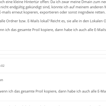
och eine kleine Hintertür offen: Da ich zwar meine Dmain zum
 nicht endgültig gekündigt sind, könnte ich auf meinem anderen 
E-mails erneut kopieren, exportieren oder sonst iregndwie retten.
alle Ordner bzw. E-Mails lokal? Reicht es, sie alle in den Lokale
n ich das gesamte Proil kopiere, dann habe ich auch alle E-Mails
4:02
on
enn ich das gesamte Proil kopiere, dann habe ich auch alle E-Mai