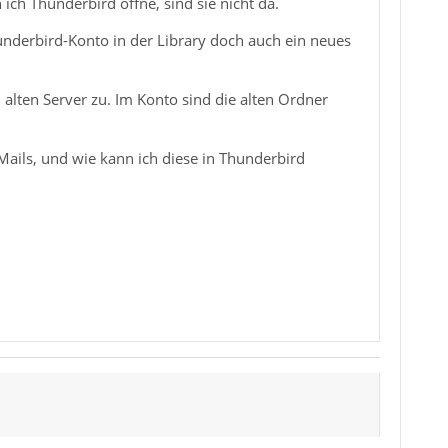
ich Thunderbird öffne, sind sie nicht da.
derbird-Konto in der Library doch auch ein neues
 alten Server zu. Im Konto sind die alten Ordner
ails, und wie kann ich diese in Thunderbird