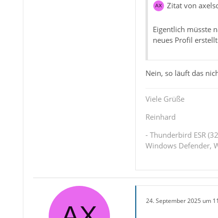
Zitat von axels
Eigentlich müsste 
neues Profil erstell
Nein, so läuft das nic
Viele Grüße
Reinhard
- Thunderbird ESR (32
Windows Defender, W
24. September 2025 um 1