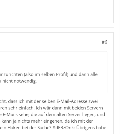
#6
nzurichten (also im selben Profil) und dann alle
u nicht notwendig.
icht, dass ich mit der selben E-Mail-Adresse zwei
eren sehr einfach. Ich wär dann mit beiden Servern
 E-Mails sehe, die auf dem alten Server liegen, und
kann ja nichts mehr eingehen, da ich mit der
wo ein Haken bei der Sache? #dERzOnk: Übrigens habe