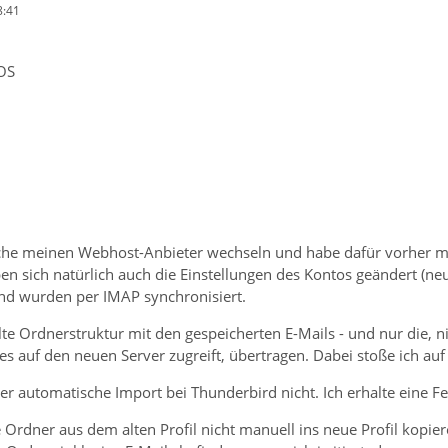
8:41
OS
che meinen Webhost-Anbieter wechseln und habe dafür vorher mei
 sich natürlich auch die Einstellungen des Kontos geändert (neu
und wurden per IMAP synchronisiert.
te Ordnerstruktur mit den gespeicherten E-Mails - und nur die, ni
hes auf den neuen Server zugreift, übertragen. Dabei stoße ich a
der automatische Import bei Thunderbird nicht. Ich erhalte eine F
 Ordner aus dem alten Profil nicht manuell ins neue Profil kopiere