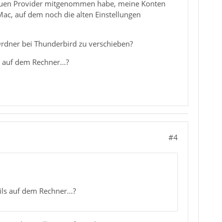
 neuen Provider mitgenommen habe, meine Konten
Mac, auf dem noch die alten Einstellungen
n Ordner bei Thunderbird zu verschieben?
 auf dem Rechner...?
#4
ls auf dem Rechner...?