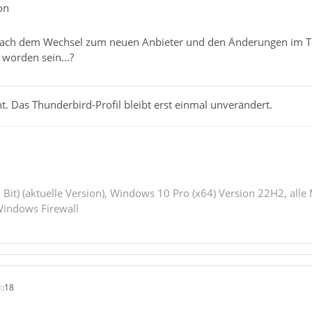
on
nach dem Wechsel zum neuen Anbieter und den Änderungen im Th
t worden sein...?
ht. Das Thunderbird-Profil bleibt erst einmal unverändert.
 Bit) (aktuelle Version), Windows 10 Pro (x64) Version 22H2, alle
indows Firewall
1:18