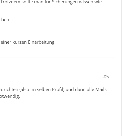
t.Trotzdem sollte man für Sicherungen wissen wie
chen.
einer kurzen Einarbeitung.
#5
richten (also im selben Profil) und dann alle Mails
notwendig.