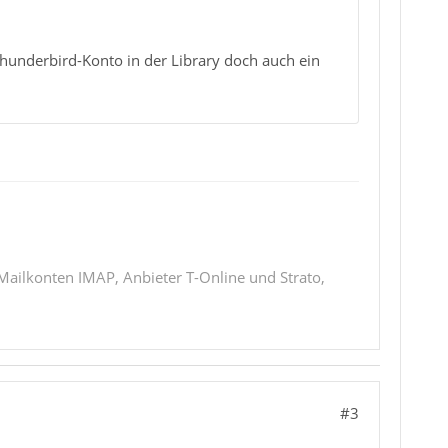
underbird-Konto in der Library doch auch ein
 Mailkonten IMAP, Anbieter T-Online und Strato,
#3