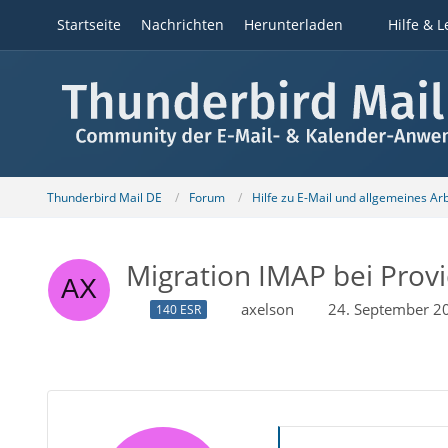
Startseite
Nachrichten
Herunterladen
Hilfe & L
Thunderbird Mail DE
Forum
Hilfe zu E-Mail und allgemeines Ar
Migration IMAP bei Prov
axelson
24. September 2
140 ESR