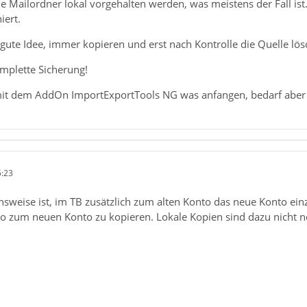
e Mailordner lokal vorgehalten werden, was meistens der Fall is
iert.
 gute Idee, immer kopieren und erst nach Kontrolle die Quelle lös
mplette Sicherung!
 mit dem AddOn ImportExportTools NG was anfangen, bedarf aber 
5:23
sweise ist, im TB zusätzlich zum alten Konto das neue Konto einzu
to zum neuen Konto zu kopieren. Lokale Kopien sind dazu nicht 