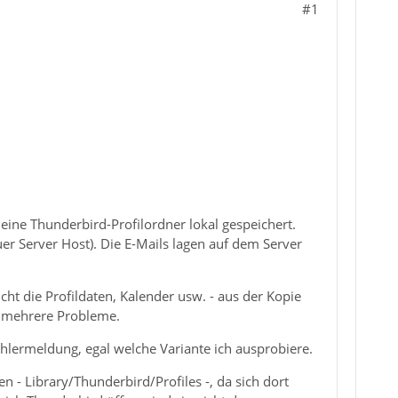
#1
ne Thunderbird-Profilordner lokal gespeichert.
er Server Host). Die E-Mails lagen auf dem Server
cht die Profildaten, Kalender usw. - aus der Kopie
uf mehrere Probleme.
ehlermeldung, egal welche Variante ich ausprobiere.
n - Library/Thunderbird/Profiles -, da sich dort