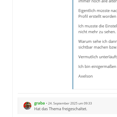
immer noch alle alten
Eigentlich müsste na
Profil erstellt worden 
Ich musste die Einste
nicht mehr zu sehen.
Warum sehe ich dann 
sichtbar machen bzw.
Vermutlich unterläuf
Ich bin einigermaßen 
Axelson
graba
24. September 2025 um 09:33
Hat das Thema freigeschaltet.