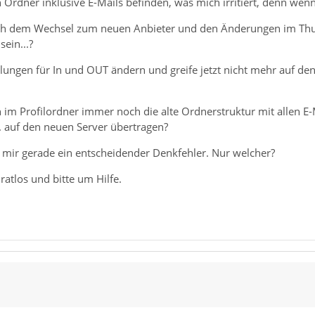
 Ordner inklusive E-Mails befinden, was mich irritiert, denn wenn 
ch dem Wechsel zum neuen Anbieter und den Änderungen im Thun
sein...?
llungen für In und OUT ändern und greife jetzt nicht mehr auf den
im Profilordner immer noch die alte Ordnerstruktur mit allen E-M
 auf den neuen Server übertragen?
t mir gerade ein entscheidender Denkfehler. Nur welcher?
ratlos und bitte um Hilfe.