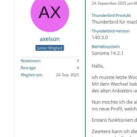
24. September 2025 um 0
Thunderbird-Produkt
Thunderbird für mac
Thunderbird-Version
140.3.0
axelson
Betriebssystem
Junior-Mitglied
Sonoma 14.2.1
Reaktionen
3
Hallo,
Beiträge
4
Mitglied seit
24. Sep. 2025
ich musste letzte Wo
Mit dem Wechsel haben
des alten Anbieters 
Nun möchte ich die al
ins neue Profil, welc
Erstens funktioniert 
Zweitens kann ich die