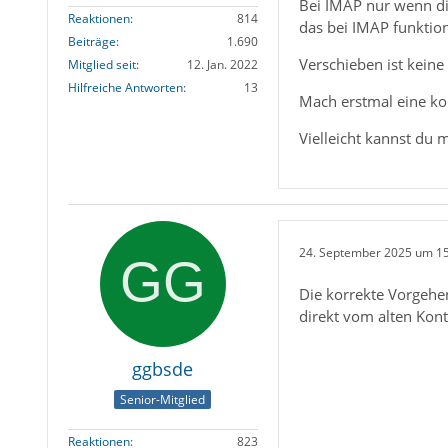
Bei IMAP nur wenn di
Reaktionen
814
das bei IMAP funktion
Beiträge
1.690
Verschieben ist keine
Mitglied seit
12. Jan. 2022
Hilfreiche Antworten
13
Mach erstmal eine ko
Vielleicht kannst du
24. September 2025 um 1
Die korrekte Vorgehen
direkt vom alten Kon
ggbsde
Senior-Mitglied
Reaktionen
823