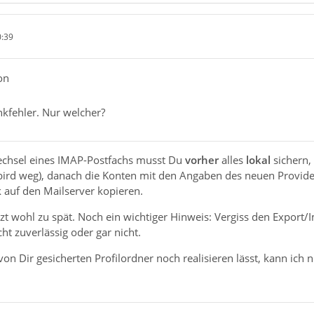
0:39
on
kfehler. Nur welcher?
echsel eines IMAP-Postfachs musst Du
vorher
alles
lokal
sichern,
bird weg), danach die Konten mit den Angaben des neuen Providers 
 auf den Mailserver kopieren.
etzt wohl zu spät. Noch ein wichtiger Hinweis: Vergiss den Export/
cht zuverlässig oder gar nicht.
on Dir gesicherten Profilordner noch realisieren lässt, kann ich n