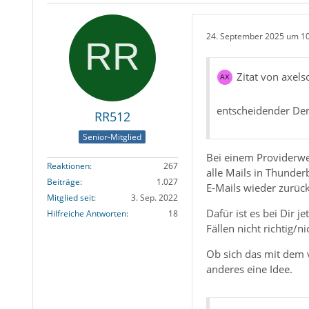
24. September 2025 um 1
Zitat von axels
entscheidender Den
RR512
Senior-Mitglied
Bei einem Providerw
Reaktionen
267
alle Mails in Thunder
Beiträge
1.027
E-Mails wieder zurück
Mitglied seit
3. Sep. 2022
Dafür ist es bei Dir j
Hilfreiche Antworten
18
Fällen nicht richtig/ni
Ob sich das mit dem v
anderes eine Idee.