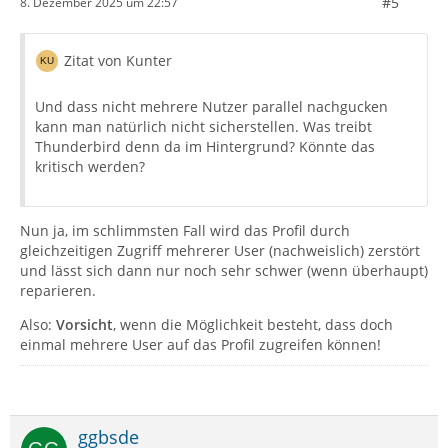
#5
8. Dezember 2025 um 22:57
Zitat von Kunter
Und dass nicht mehrere Nutzer parallel nachgucken
kann man natürlich nicht sicherstellen. Was treibt
Thunderbird denn da im Hintergrund? Könnte das
kritisch werden?
Nun ja, im schlimmsten Fall wird das Profil durch
gleichzeitigen Zugriff mehrerer User (nachweislich) zerstört
und lässt sich dann nur noch sehr schwer (wenn überhaupt)
reparieren.
Also:
Vorsicht
, wenn die Möglichkeit besteht, dass doch
einmal mehrere User auf das Profil zugreifen können!
ggbsde