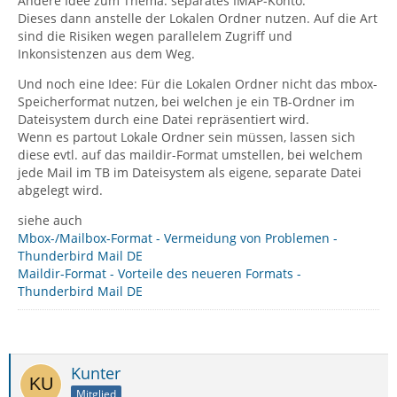
Andere Idee zum Thema: separates IMAP-Konto.
Dieses dann anstelle der Lokalen Ordner nutzen. Auf die Art
sind die Risiken wegen parallelem Zugriff und
Inkonsistenzen aus dem Weg.
Und noch eine Idee: Für die Lokalen Ordner nicht das mbox-
Speicherformat nutzen, bei welchen je ein TB-Ordner im
Dateisystem durch eine Datei repräsentiert wird.
Wenn es partout Lokale Ordner sein müssen, lassen sich
diese evtl. auf das maildir-Format umstellen, bei welchem
jede Mail im TB im Dateisystem als eigene, separate Datei
abgelegt wird.
siehe auch
Mbox-/Mailbox-Format - Vermeidung von Problemen -
Thunderbird Mail DE
Maildir-Format - Vorteile des neueren Formats -
Thunderbird Mail DE
Kunter
Mitglied