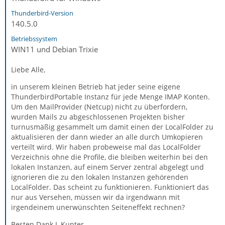
Thunderbird-Version
140.5.0
Betriebssystem
WIN11 und Debian Trixie
Liebe Alle,
in unserem kleinen Betrieb hat jeder seine eigene
ThunderbirdPortable Instanz für jede Menge IMAP Konten.
Um den MailProvider (Netcup) nicht zu überfordern,
wurden Mails zu abgeschlossenen Projekten bisher
turnusmäßig gesammelt um damit einen der LocalFolder zu
aktualisieren der dann wieder an alle durch Umkopieren
verteilt wird. Wir haben probeweise mal das LocalFolder
Verzeichnis ohne die Profile, die bleiben weiterhin bei den
lokalen Instanzen, auf einem Server zentral abgelegt und
ignorieren die zu den lokalen Instanzen gehörenden
LocalFolder. Das scheint zu funktionieren. Funktioniert das
nur aus Versehen, müssen wir da irgendwann mit
irgendeinem unerwünschten Seiteneffekt rechnen?
Besten Dank L.Kunter