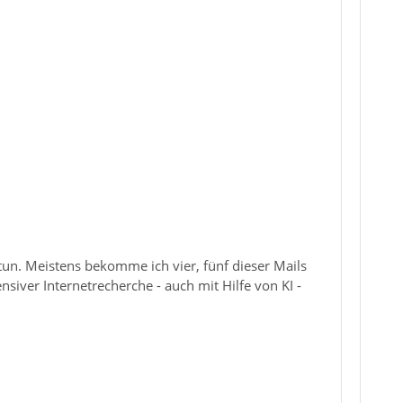
tun. Meistens bekomme ich vier, fünf dieser Mails
iver Internetrecherche - auch mit Hilfe von KI -