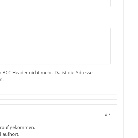
n BCC Header nicht mehr. Da ist die Adresse
n.
#7
e drauf gekommen.
 aufhört.