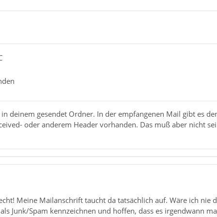
C
anden
il in deinem gesendet Ordner. In der empfangenen Mail gibt es de
Received- oder anderem Header vorhanden. Das muß aber nicht sei
echt! Meine Mailanschrift taucht da tatsächlich auf. Wäre ich ni
ig als Junk/Spam kennzeichnen und hoffen, dass es irgendwann mal