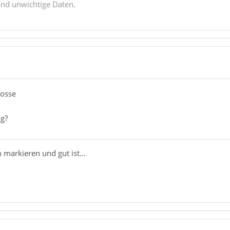
ind unwichtige Daten.
Bosse
ng?
 markieren und gut ist...