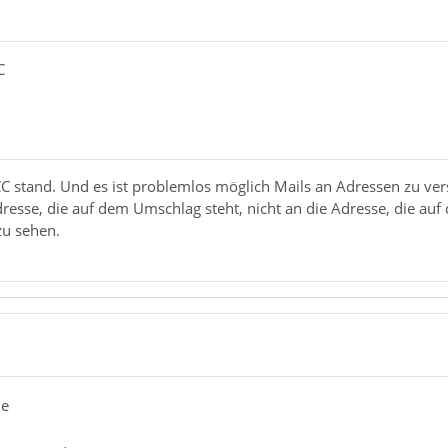
C
C stand. Und es ist problemlos möglich Mails an Adressen zu ver
dresse, die auf dem Umschlag steht, nicht an die Adresse, die 
zu sehen.
de