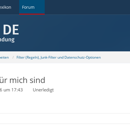
exikon
Forum
beiten
Filter (Regeln), Junk-Filter und Datenschutz-Optionen
für mich sind
26 um 17:43
Unerledigt