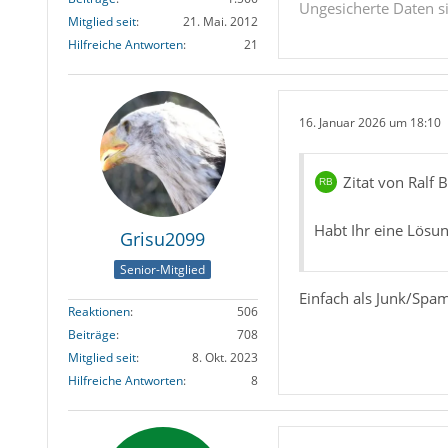
Ungesicherte Daten s
Mitglied seit
21. Mai. 2012
Hilfreiche Antworten
21
16. Januar 2026 um 18:10
Zitat von Ralf 
Habt Ihr eine Lösu
Grisu2099
Senior-Mitglied
Einfach als Junk/Spam
Reaktionen
506
Beiträge
708
Mitglied seit
8. Okt. 2023
Hilfreiche Antworten
8