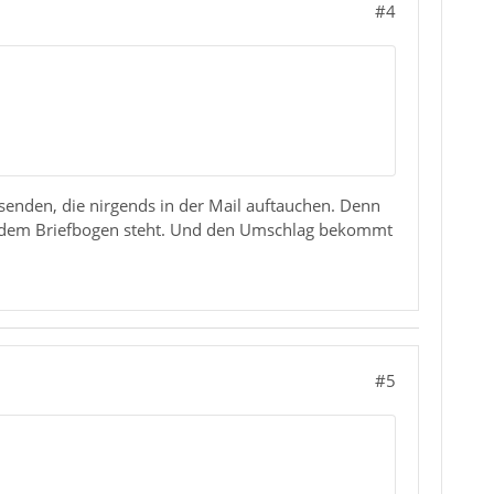
#4
senden, die nirgends in der Mail auftauchen. Denn
auf dem Briefbogen steht. Und den Umschlag bekommt
#5