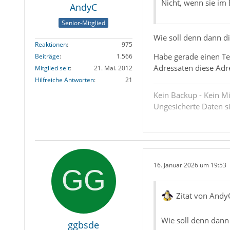
Nicht, wenn sie im
AndyC
Senior-Mitglied
Wie soll denn dann di
Reaktionen
975
Habe gerade einen Te
Beiträge
1.566
Adressaten diese Ad
Mitglied seit
21. Mai. 2012
Hilfreiche Antworten
21
Kein Backup - Kein Mi
Ungesicherte Daten s
16. Januar 2026 um 19:53
Zitat von Andy
Wie soll denn dann 
ggbsde