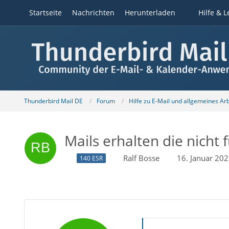
Startseite
Nachrichten
Herunterladen
Hilfe & L
Thunderbird Mail DE
Forum
Hilfe zu E-Mail und allgemeines Ar
Mails erhalten die nicht 
Ralf Bosse
16. Januar 20
140 ESR