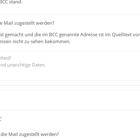
 BCC stand.
e Mail zugestellt werden?
st gemacht und die im BCC genannte Adresse ist im Quelltext vo
ressen nicht zu sehen bekommen.
tleid!
ind unwichtige Daten.
C
die Mail zugestellt werden?