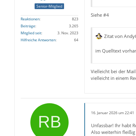
Senior-Mitglied
Siehe #4
Reaktionen
823
Beiträge
3.265
Mitglied seit
3. Nov. 2023
Zitat von Andy
Hilfreiche Antworten
64
im Quelltext vorh
Vielleicht bei der Ma
vielleicht in einem 
16. Januar 2026 um 22:41
Unfassbar! Ihr habt R
Also weiterhin fleiß