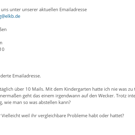
e uns unter unserer aktuellen Emailadresse
g@elkb.de
ßen
am
10
derte Emailadresse.
glich über 10 Mails. Mit dem Kindergarten hatte ich nie was zu 
nermaßen geht das einem irgendwann auf den Wecker. Trotz intens
ng, wie man so was abstellen kann?
 Vielleicht weil ihr vergleichbare Probleme habt oder hattet?