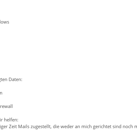
dows
ten Daten:
om
rewall
ir helfen:
ger Zeit Mails zugestellt, die weder an mich gerichtet sind noch m