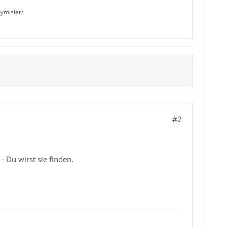
ymisiert
#2
 Du wirst sie finden.