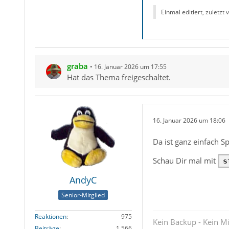
Einmal editiert, zuletzt
graba
16. Januar 2026 um 17:55
Hat das Thema freigeschaltet.
16. Januar 2026 um 18:06
Da ist ganz einfach S
Schau Dir mal mit
s
AndyC
Senior-Mitglied
Reaktionen
975
Kein Backup - Kein Mi
Beiträge
1.566