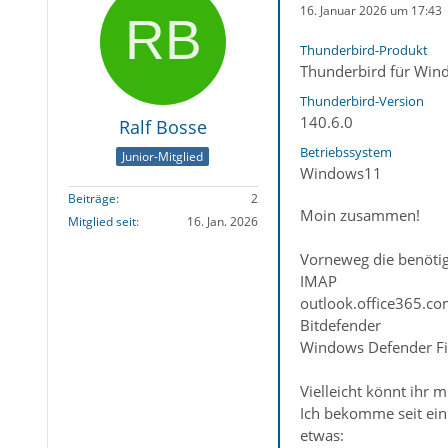
16. Januar 2026 um 17:43
Thunderbird-Produkt
Thunderbird für Win
Thunderbird-Version
140.6.0
Ralf Bosse
Betriebssystem
Junior-Mitglied
Windows11
Beiträge
2
Moin zusammen!
Mitglied seit
16. Jan. 2026
Vorneweg die benötig
IMAP
outlook.office365.c
Bitdefender
Windows Defender Fi
Vielleicht könnt ihr m
Ich bekomme seit eini
etwas: