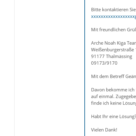
Bitte kontaktieren Si
xxxxxxxxxxxxxxxxxx
Mit freundlichen Grü
Arche Noah Kiga Te
Weißenburgerstraße 
91177 Thalmässing
09173/9170
Mit dem Betreff Geän
Davon bekomme ich tä
auf einmal. Zugegebe
finde ich keine Lösu
Habt Ihr eine Lösung?
Vielen Dank!