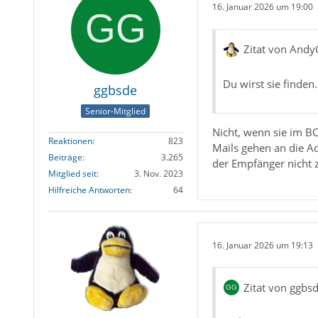
16. Januar 2026 um 19:00
Zitat von Andy
Du wirst sie finden.
ggbsde
Senior-Mitglied
Nicht, wenn sie im BC
Reaktionen
823
Mails gehen an die A
Beiträge
3.265
der Empfänger nicht 
Mitglied seit
3. Nov. 2023
Hilfreiche Antworten
64
16. Januar 2026 um 19:13
Zitat von ggbs