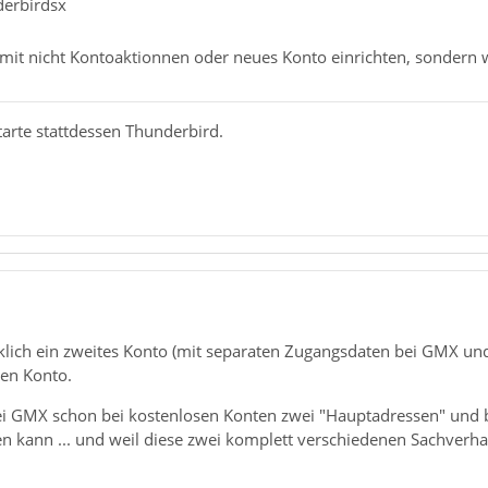
derbirdsx
mit nicht Kontoaktionnen oder neues Konto einrichten, sondern wi
arte stattdessen Thunderbird.
rklich ein zweites Konto (mit separaten Zugangsdaten bei GMX un
hen Konto.
bei GMX schon bei kostenlosen Konten zwei "Hauptadressen" und 
en kann ... und weil diese zwei komplett verschiedenen Sachverh