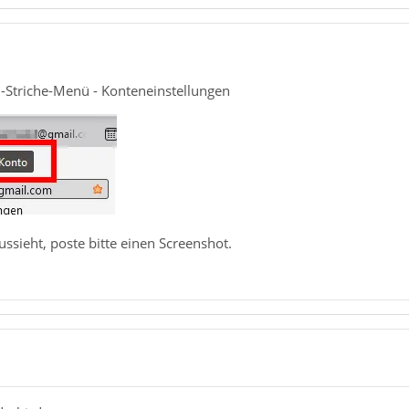
 3-Striche-Menü - Konteneinstellungen
ssieht, poste bitte einen Screenshot.