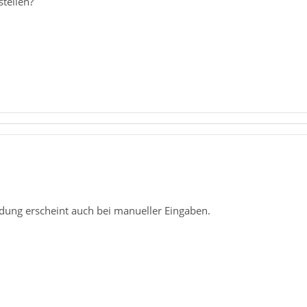
tellen?
ldung erscheint auch bei manueller Eingaben.