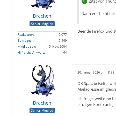
Zitat von Thun
Dann erscheint bei 
Drachen
Senior-Mitglied
Beende Firefox und st
Reaktionen
2.077
Beiträge
5.449
Mitglied seit
15. Nov. 2004
Hilfreiche Antworten
44
20. Januar 2026 um 18:38
OK Spaß beiseite: wi
Mailadresse im gleic
ich frage, weil man 
Drachen
einzigen Konto anleg
Senior-Mitglied