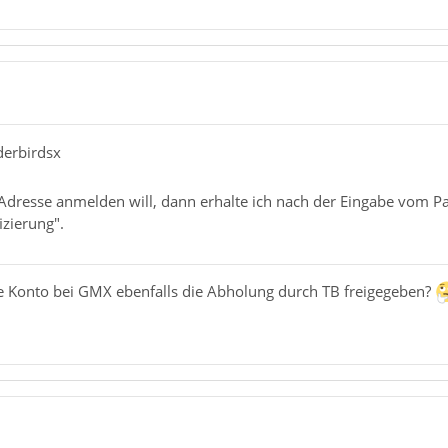
derbirdsx
Adresse anmelden will, dann erhalte ich nach der Eingabe vom P
izierung".
te Konto bei GMX ebenfalls die Abholung durch TB freigegeben?