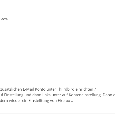
dows
0
 zusätzlichen E-Mail Konto unter Thiirdbird einrichten ?
 auf Einstellung und dann links unter auf Konteneinstellung. Dann 
dern wieder ein Einstelltung von Firefox ..