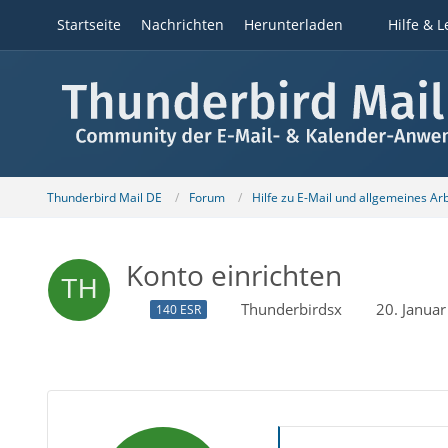
Startseite
Nachrichten
Herunterladen
Hilfe & L
Thunderbird Mail DE
Forum
Hilfe zu E-Mail und allgemeines Ar
Konto einrichten
Thunderbirdsx
20. Janua
140 ESR