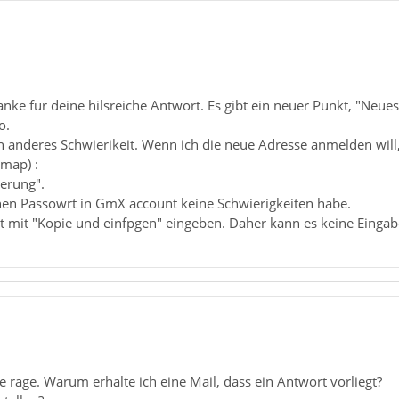
ke für deine hilsreiche Antwort. Es gibt ein neuer Punkt, "Neue
o.
ein anderes Schwierikeit. Wenn ich die neue Adresse anmelden wil
map) :
ierung".
hen Passowrt in GmX account keine Schwierigkeiten habe.
t mit "Kopie und einfpgen" eingeben. Daher kann es keine Eingabe
 rage. Warum erhalte ich eine Mail, dass ein Antwort vorliegt?