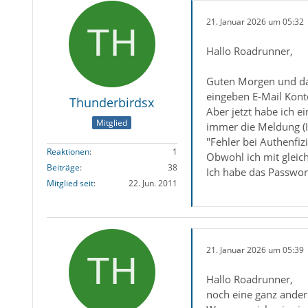
21. Januar 2026 um 05:32
Hallo Roadrunner,
Guten Morgen und dan
eingeben E-Mail Kont
Thunderbirdsx
Aber jetzt habe ich 
Mitglied
immer die Meldung (I
"Fehler bei Authenfiz
Reaktionen
1
Obwohl ich mit gleic
Beiträge
38
Ich habe das Passwor
Mitglied seit
22. Jun. 2011
21. Januar 2026 um 05:39
Hallo Roadrunner,
noch eine ganz andere