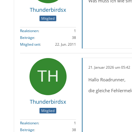
Was muss ich wie sins
Thunderbirdsx
Mitglied
Reaktionen
1
Beiträge
38
Mitglied seit
22. Jun. 2011
21. Januar 2026 um 05:42
Hallo Roadrunner,
die gleiche Fehlerme
Thunderbirdsx
Mitglied
Reaktionen
1
Beiträge
38