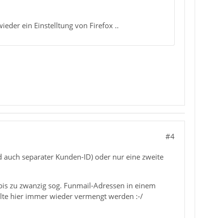
eder ein Einstelltung von Firefox ..
#4
d auch separater Kunden-ID) oder nur eine zweite
bis zu zwanzig sog. Funmail-Adressen in einem
alte hier immer wieder vermengt werden :-/