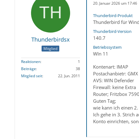
20. Januar 2026 um 17:46
Thunderbird-Produkt
Thunderbird für Win
Thunderbird-Version
140.7
Thunderbirdsx
Betriebssystem
Mitglied
WIn 11
Reaktionen
1
Kontenart: IMAP
Beiträge
38
Postachanbietr: GMX
Mitglied seit
22. Jun. 2011
AVS: WIN Defender
Firewall: keine Extra
Router; Fritzbox 759
Guten Tag;
wie kann ich einen 2.
Ich gehe in 3. Strich
Konto einrichten, son