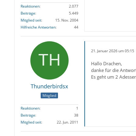
Reaktionen
2.077
Beiträge
5.449
Mitglied seit
15. Nov. 2004
Hilfreiche Antworten
44
21. Januar 2026 um 05:15
Hallo Drachen,
danke für die Antwor
Es geht um 2 Adesse
Thunderbirdsx
Mitglied
Reaktionen
1
Beiträge
38
Mitglied seit
22. Jun. 2011