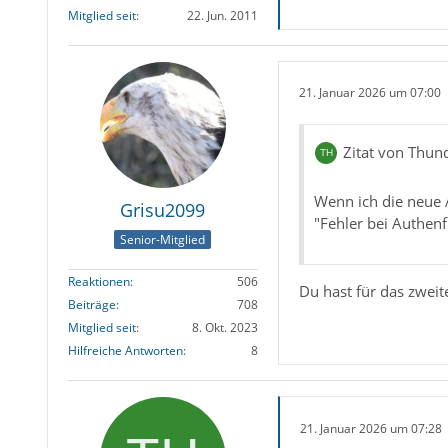
Mitglied seit
22. Jun. 2011
21. Januar 2026 um 07:00
Zitat von Thun
Wenn ich die neue 
Grisu2099
"Fehler bei Authenf
Senior-Mitglied
Reaktionen
506
Du hast für das zwei
Beiträge
708
Mitglied seit
8. Okt. 2023
Hilfreiche Antworten
8
21. Januar 2026 um 07:28