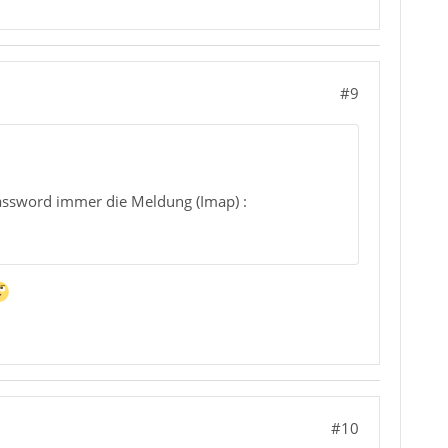
#9
assword immer die Meldung (Imap) :
#10