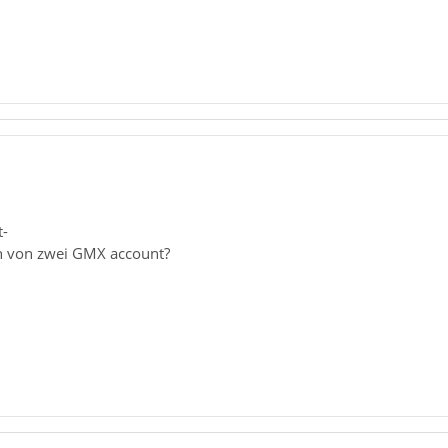
t-
n von zwei GMX account?