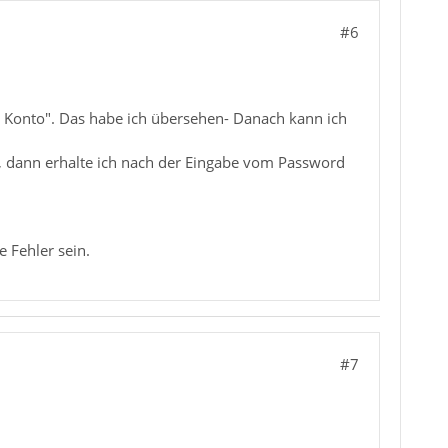
#6
s Konto". Das habe ich übersehen- Danach kann ich
l, dann erhalte ich nach der Eingabe vom Password
 Fehler sein.
#7