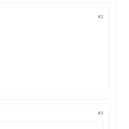
#2
#3