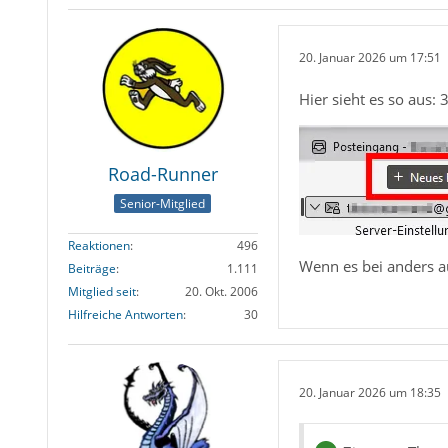
20. Januar 2026 um 17:51
Hier sieht es so aus:
Road-Runner
Senior-Mitglied
Reaktionen
496
Wenn es bei anders au
Beiträge
1.111
Mitglied seit
20. Okt. 2006
Hilfreiche Antworten
30
20. Januar 2026 um 18:35