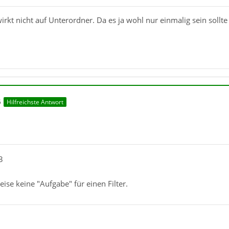
wirkt nicht auf Unterordner. Da es ja wohl nur einmalig sein sollt
5
Hilfreichste Antwort
3
eise keine "Aufgabe" für einen Filter.