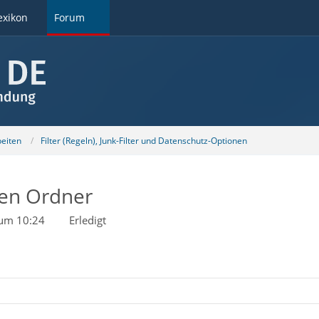
exikon
Forum
beiten
Filter (Regeln), Junk-Filter und Datenschutz-Optionen
len Ordner
 um 10:24
Erledigt