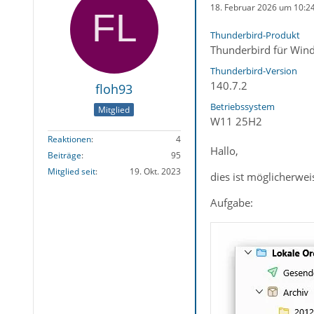
18. Februar 2026 um 10:2
Thunderbird-Produkt
Thunderbird für Win
Thunderbird-Version
140.7.2
floh93
Betriebssystem
Mitglied
W11 25H2
Reaktionen
4
Hallo,
Beiträge
95
Mitglied seit
19. Okt. 2023
dies ist möglicherwei
Aufgabe: