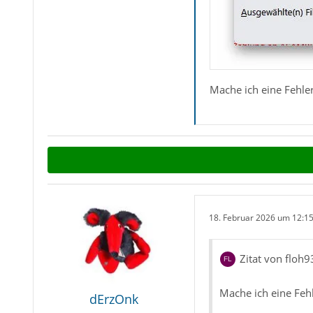
Mache ich eine Fehle
18. Februar 2026 um 12:1
Zitat von floh9
Mache ich eine Feh
dErzOnk