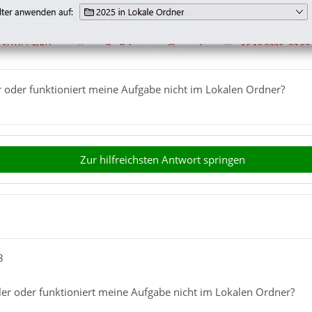
r oder funktioniert meine Aufgabe nicht im Lokalen Ordner?
Zur hilfreichsten Antwort springen
5
3
ler oder funktioniert meine Aufgabe nicht im Lokalen Ordner?