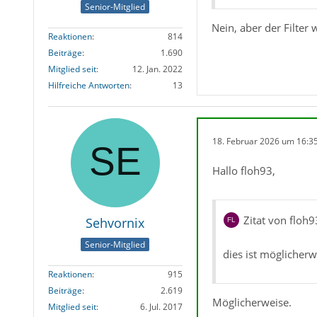
Senior-Mitglied
Nein, aber der Filter 
Reaktionen
814
Beiträge
1.690
Mitglied seit
12. Jan. 2022
Hilfreiche Antworten
13
18. Februar 2026 um 16:3
Hallo floh93,
Zitat von floh9
Sehvornix
Senior-Mitglied
dies ist möglicherw
Reaktionen
915
Beiträge
2.619
Möglicherweise.
Mitglied seit
6. Jul. 2017