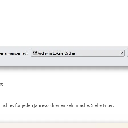
t.
-------
 ich es für jeden Jahresordner einzeln mache. Siehe Filter: