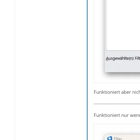
Funktioniert aber nich
-----------------------------
Funktioniert nur wenn