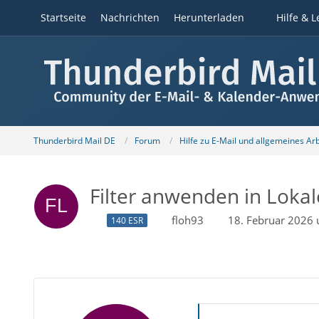
Startseite
Nachrichten
Herunterladen
Hilfe & L
Thunderbird Mail DE
Forum
Hilfe zu E-Mail und allgemeines Ar
Filter anwenden in Loka
floh93
18. Februar 2026
140 ESR