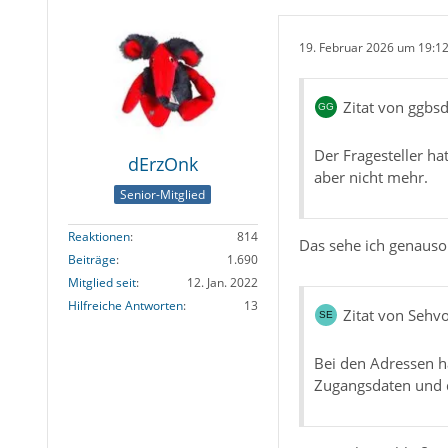
19. Februar 2026 um 19:1
Zitat von ggbs
Der Fragesteller ha
dErzOnk
aber nicht mehr.
Senior-Mitglied
Reaktionen
814
Das sehe ich genauso
Beiträge
1.690
Mitglied seit
12. Jan. 2022
Hilfreiche Antworten
13
Zitat von Sehv
Bei den Adressen h
Zugangsdaten und d