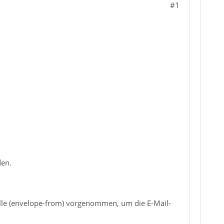
#1
den.
lle (envelope-from) vorgenommen, um die E-Mail-