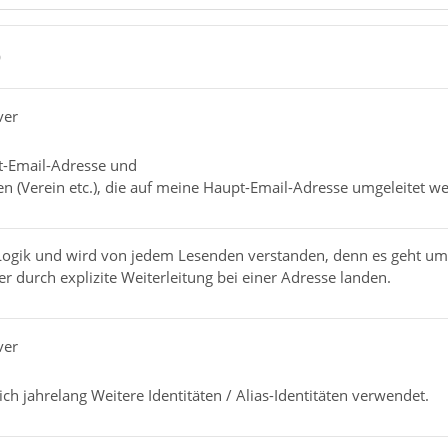
0
ver
t-Email-Adresse und
n (Verein etc.), die auf meine Haupt-Email-Adresse umgeleitet w
t Logik und wird von jedem Lesenden verstanden, denn es geht um
 durch explizite Weiterleitung bei einer Adresse landen.
ver
h jahrelang Weitere Identitäten / Alias-Identitäten verwendet.