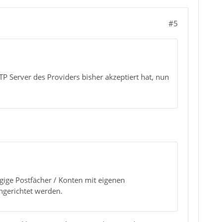
#5
P Server des Providers bisher akzeptiert hat, nun
gige Postfächer / Konten mit eigenen
ngerichtet werden.