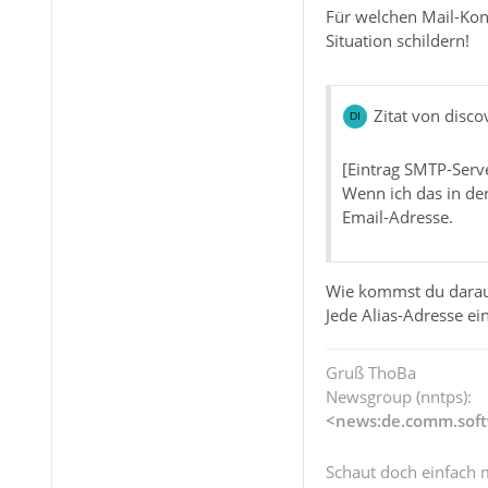
Für welchen Mail-Kon
Situation schildern!
Zitat von disco
[Eintrag SMTP-Serv
Wenn ich das in der
Email-Adresse.
Wie kommst du darau
Jede Alias-Adresse e
Gruß ThoBa
Newsgroup (nntps):
<news:de.comm.soft
Schaut doch einfach 