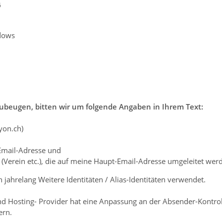
6
dows
beugen, bitten wir um folgende Angaben in Ihrem Text:
yon.ch)
Email-Adresse und
(Verein etc.), die auf meine Haupt-Email-Adresse umgeleitet wer
jahrelang Weitere Identitäten / Alias-Identitäten verwendet.
d Hosting- Provider hat eine Anpassung an der Absender-Kontro
ern.