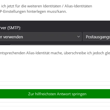
 ich jetzt für die weiteren Identitäten / Alias-Identitäten
TP-Einstellungen hinterlegen muss/kann.
ntsprechenden Alias-Identität mache, überschreibe ich jedoch gle
Zur hilfreichsten Antwort springen