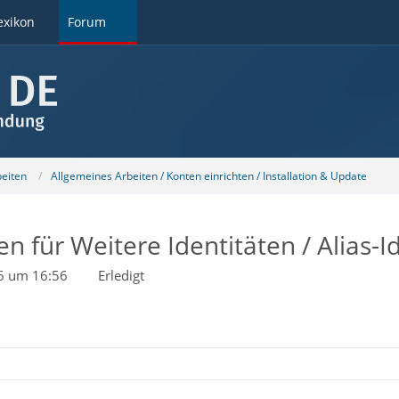
exikon
Forum
beiten
Allgemeines Arbeiten / Konten einrichten / Installation & Update
n für Weitere Identitäten / Alias-I
6 um 16:56
Erledigt