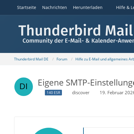
Startseite
Nachrichten
Herunterladen
Hilfe & L
Thunderbird Mail DE
Forum
Hilfe zu E-Mail und allgemeines Ar
Eigene SMTP-Einstellunge
discover
19. Februar 202
140 ESR