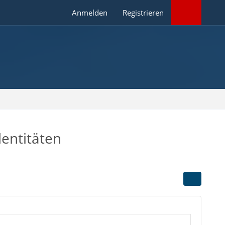
Anmelden
Registrieren
dentitäten