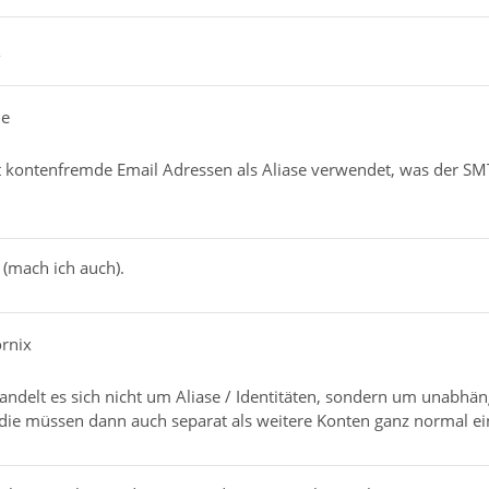
2
de
t kontenfremde Email Adressen als Aliase verwendet, was der SMT
 (mach ich auch).
ornix
andelt es sich nicht um Aliase / Identitäten, sondern um unabhän
ie müssen dann auch separat als weitere Konten ganz normal ei