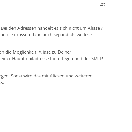
#2
 Bei den Adressen handelt es sich nicht um Aliase /
nd die müssen dann auch separat als weitere
h die Möglichkeit, Aliase zu Deiner
 Deiner Hauptmailadresse hinterlegen und der SMTP-
iegen. Sonst wird das mit Aliasen und weiteren
s.