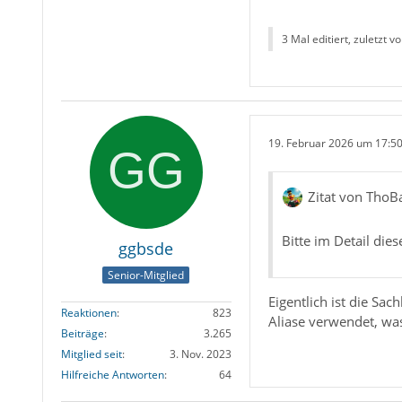
3 Mal editiert, zuletzt v
19. Februar 2026 um 17:5
Zitat von ThoB
Bitte im Detail dies
ggbsde
Senior-Mitglied
Eigentlich ist die Sac
Reaktionen
823
Aliase verwendet, was
Beiträge
3.265
Mitglied seit
3. Nov. 2023
Hilfreiche Antworten
64