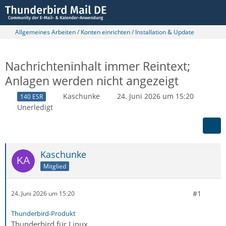
Allgemeines Arbeiten / Konten einrichten / Installation & Update
Nachrichteninhalt immer Reintext;
Anlagen werden nicht angezeigt
Kaschunke
24. Juni 2026 um 15:20
140 ESR
Unerledigt
Kaschunke
Mitglied
#1
24. Juni 2026 um 15:20
Thunderbird-Produkt
Thunderbird für Linux