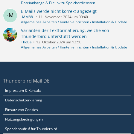
Dateianhänge & Filelink zu Speicherdiensten
E-Mails werde nicht korrekt angezeigt
-MM88-
11. November 2024 um 09:40
Allgemeines Arbeiten / Konten einrichten / Installation & Update
Varianten der Textformatierung, welche von
Thunderbird unterstützt werden
ThoBa
12. Oktober 2024 um 13:50
Allgemeines Arbeiten / Konten einrichten / Installation & Update
Thunderbird Mail DE
Impressum & Kontakt
Datenschutzerklärung
Einsatz von Cookies
Nutzungsbedingungen
Spendenaufruf für Thunderbird