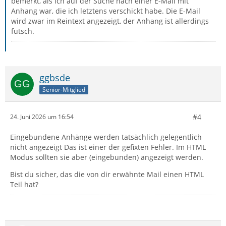
bemerkt, als ich auf der Suche nach einer E-Mail mit
Anhang war, die ich letztens verschickt habe. Die E-Mail
wird zwar im Reintext angezeigt, der Anhang ist allerdings
futsch.
ggbsde
Senior-Mitglied
#4
24. Juni 2026 um 16:54
Eingebundene Anhänge werden tatsächlich gelegentlich
nicht angezeigt Das ist einer der gefixten Fehler. Im HTML
Modus sollten sie aber (eingebunden) angezeigt werden.
Bist du sicher, das die von dir erwähnte Mail einen HTML
Teil hat?