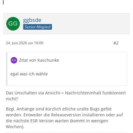
ggbsde
Senior-Mitglied
#2
24. Juni 2026 um 16:00
Zitat von Kaschunke
egal was ich wähle
Das Unschalten via Ansicht-> Nachrichteninhalt funktioniert
nicht?
Bzgl. Anhänge sind kürzlich etliche uralte Bugs gefixt
worden. Entweder die Releaseversion installieren oder auf
die nächste ESR Version warten (kommt in wenigen
Wochen).