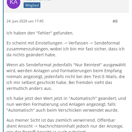
Mitglied
#8
24. Juni 2026 um 17:45
Ich haben den "Fehler" gefunden.
Es scheint mit Einstellungen -> Verfassen -> Sendeformat
zusammenzuhängen, wobei ich bin mir fast sicher, dass ich
da nichts geändert habe.
Wenn als Sendeformat jedenfalls "Nur Reintext" ausgewählt
wird, werden Anlagen und Formatierungen beim Empfang
niemals angezeigt, jedenfalls nicht bei den Test-E-Mails, die
ich mir selbest geschickt habe. Bei fremden sieht das
vermutlich anders aus.
Ich habe jetzt den Wert jetzt in "Automatisch" geändert, und
nun werden Formatierung und Anlagen angezeigt, falls
"Automatisch" auch beim Verschicken verwendet wurde.
Aus meiner Sicht ist das ziemlich verwirrend. Offenbar
dient Ansicht -> Nachrichteninhalt jedoch nur der Anzeige,
wie der Begriff Ansicht ja auch nahelegt.