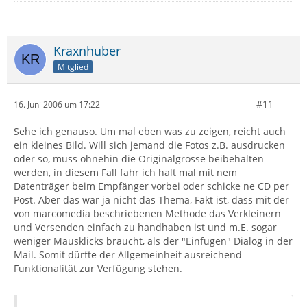
Kraxnhuber
Mitglied
#11
16. Juni 2006 um 17:22
Sehe ich genauso. Um mal eben was zu zeigen, reicht auch
ein kleines Bild. Will sich jemand die Fotos z.B. ausdrucken
oder so, muss ohnehin die Originalgrösse beibehalten
werden, in diesem Fall fahr ich halt mal mit nem
Datenträger beim Empfänger vorbei oder schicke ne CD per
Post. Aber das war ja nicht das Thema, Fakt ist, dass mit der
von marcomedia beschriebenen Methode das Verkleinern
und Versenden einfach zu handhaben ist und m.E. sogar
weniger Mausklicks braucht, als der "Einfügen" Dialog in der
Mail. Somit dürfte der Allgemeinheit ausreichend
Funktionalität zur Verfügung stehen.