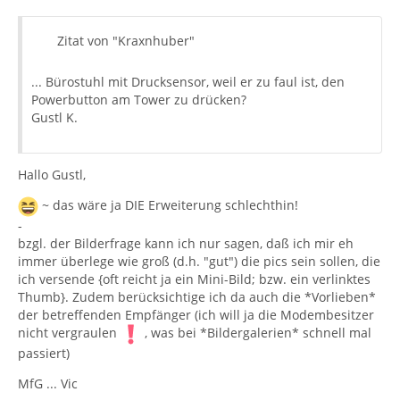
Zitat von "Kraxnhuber"
... Bürostuhl mit Drucksensor, weil er zu faul ist, den
Powerbutton am Tower zu drücken?
Gustl K.
Hallo Gustl,
~ das wäre ja
DIE
Erweiterung schlechthin!
-
bzgl. der Bilderfrage kann ich nur sagen, daß ich mir eh
immer überlege wie groß (d.h. "gut") die pics sein sollen, die
ich versende {oft reicht ja ein Mini-Bild; bzw. ein verlinktes
Thumb}. Zudem berücksichtige ich da auch die *Vorlieben*
der betreffenden Empfänger (ich will ja die Modembesitzer
nicht vergraulen
, was bei *Bildergalerien* schnell mal
passiert)
MfG ... Vic