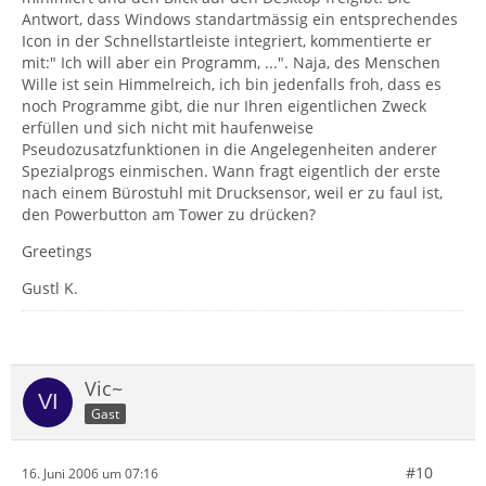
Antwort, dass Windows standartmässig ein entsprechendes
Icon in der Schnellstartleiste integriert, kommentierte er
mit:" Ich will aber ein Programm, ...". Naja, des Menschen
Wille ist sein Himmelreich, ich bin jedenfalls froh, dass es
noch Programme gibt, die nur Ihren eigentlichen Zweck
erfüllen und sich nicht mit haufenweise
Pseudozusatzfunktionen in die Angelegenheiten anderer
Spezialprogs einmischen. Wann fragt eigentlich der erste
nach einem Bürostuhl mit Drucksensor, weil er zu faul ist,
den Powerbutton am Tower zu drücken?
Greetings
Gustl K.
Vic~
Gast
#10
16. Juni 2006 um 07:16