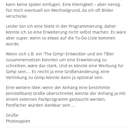
kann keine später einfügen. Eine Kleinigkeit – aber nervig.
Für mich eventuell ein Wechselgrund, da ich oft Bilder
verschicke.
Leider bin ich eine Niete in der Programmierung, daher
könnte ich so eine Erweiterung nicht selbst machen. Es wäre
aber super, wenn so etwas auf die To-Do-Liste kommen
würde.
Wenn sich z.B. ein 'The Gimp'-Entwickler und ein TBler
zusammensetzen könnten um eine Erweiterung zu
schreiben, wäre das stark. Und es könnte eine Werbung für
Gimp sein.... Es reicht ja eine Größenänderung, eine
Verlinkung zu Gimp könnte dann ja optional sein.
Eine weitere Idee: wenn der Anhang eine bestimmte
(einstellbare) Größe überschreitet, könnte der Anhang ja mit
einem externen Packprogramm gestaucht werden.
Postfächer würden dankbar sein ...
Grüße
Photosapien