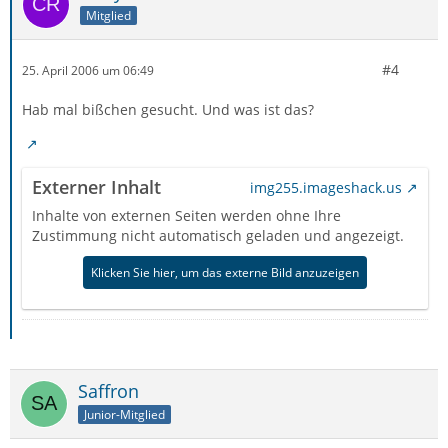
Mitglied
#4
25. April 2006 um 06:49
Hab mal bißchen gesucht. Und was ist das?
Externer Inhalt
img255.imageshack.us
Inhalte von externen Seiten werden ohne Ihre
Zustimmung nicht automatisch geladen und angezeigt.
Klicken Sie hier, um das externe Bild anzuzeigen
Saffron
Junior-Mitglied