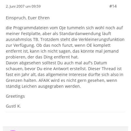
#14
2. Juni 2007 um 09:59
Einspruch, Euer Ehren
die Programmdateien vom Oje tummeln sich wohl noch auf
meiner Festplatte, aber als Standardanwendung läuft
ausnahmslos TB. Trotzdem steht die Verkleinerungsfunktion
zur Verfügung. Ob das noch funzt, wenn OE komplett
entfernt ist, kann ich nicht sagen, das könnte mal jemand
probieren, der das Ding entfernt hat.
Davon abgesehen solltest Du auch mal auf's Datum
schauen, bevor Du eine Antwort erstellst. Dieser Thread ist
fast ein Jahr alt, das allgemeine Interesse dürfte sich also in
Grenzen halten. AFAIK wird es nicht gern gesehen, wenn
ständig Leichen ausgegraben werden.
Greetings
Gustl K.