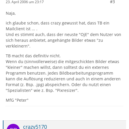
#3
23. April 2006 um 23:17
Naja,
ich glaube schon, dass crazy gewusst hat, dass TB ein
Mailclient ist ... .
Und es stimmt auch, dass der neuste "OjE" dem Nutzer von
sich heraus anbietet, angehängte Bilder etwas "zu
verkleinern".
TB macht das definitiv nicht.
Wenn du (sinnvollerweise) die mitgeschickten Bilder etwas
"kleiner" machen willst, dann solltest du ein externes
Programm benutzen. Jedes Bildbearbeitungsprogramm
kann die Auflösung reduzieren und auch in einem anderen
Format (z. Bsp. .jpg) abspeichern. Oder du nutzt einen
"Spezialisten" wie z. Bsp. "Pixresizer".
MfG "Peter"
crazy5170