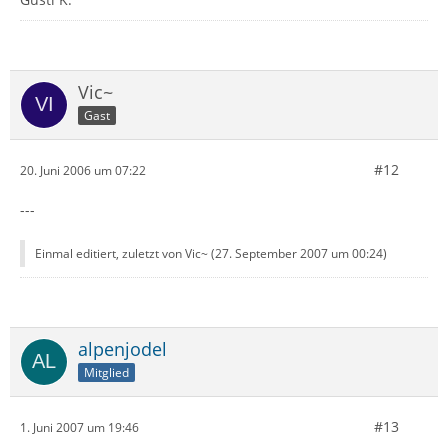
Vic~
Gast
#12
20. Juni 2006 um 07:22
---
Einmal editiert, zuletzt von Vic~ (
27. September 2007 um 00:24
)
alpenjodel
Mitglied
#13
1. Juni 2007 um 19:46