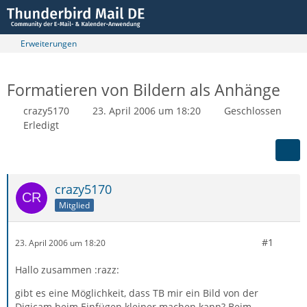
Erweiterungen
Formatieren von Bildern als Anhänge
crazy5170
23. April 2006 um 18:20
Geschlossen
Erledigt
crazy5170
Mitglied
#1
23. April 2006 um 18:20
Hallo zusammen :razz:
gibt es eine Möglichkeit, dass TB mir ein Bild von der
Digicam beim Einfügen kleiner machen kann? Beim