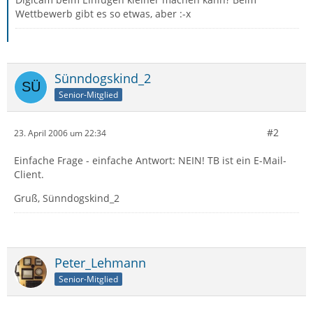
Wettbewerb gibt es so etwas, aber :-x
Sünndogskind_2
Senior-Mitglied
#2
23. April 2006 um 22:34
Einfache Frage - einfache Antwort: NEIN! TB ist ein E-Mail-
Client.
Gruß, Sünndogskind_2
Peter_Lehmann
Senior-Mitglied