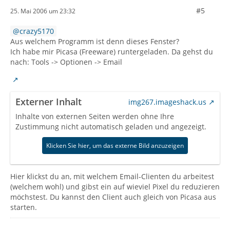
#5
25. Mai 2006 um 23:32
crazy5170
Aus welchem Programm ist denn dieses Fenster?
Ich habe mir Picasa (Freeware) runtergeladen. Da gehst du
nach: Tools -> Optionen -> Email
Externer Inhalt
img267.imageshack.us
Inhalte von externen Seiten werden ohne Ihre
Zustimmung nicht automatisch geladen und angezeigt.
Klicken Sie hier, um das externe Bild anzuzeigen
Hier klickst du an, mit welchem Email-Clienten du arbeitest
(welchem wohl) und gibst ein auf wieviel Pixel du reduzieren
möchstest. Du kannst den Client auch gleich von Picasa aus
starten.