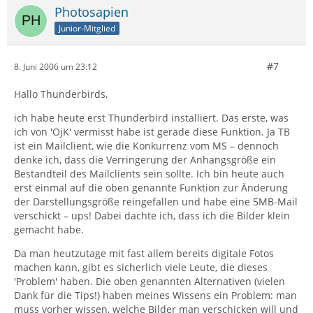
Photosapien
Junior-Mitglied
#7
8. Juni 2006 um 23:12
Hallo Thunderbirds,
ich habe heute erst Thunderbird installiert. Das erste, was
ich von 'OjK' vermisst habe ist gerade diese Funktion. Ja TB
ist ein Mailclient, wie die Konkurrenz vom MS – dennoch
denke ich, dass die Verringerung der Anhangsgröße ein
Bestandteil des Mailclients sein sollte. Ich bin heute auch
erst einmal auf die oben genannte Funktion zur Änderung
der Darstellungsgröße reingefallen und habe eine 5MB-Mail
verschickt – ups! Dabei dachte ich, dass ich die Bilder klein
gemacht habe.
Da man heutzutage mit fast allem bereits digitale Fotos
machen kann, gibt es sicherlich viele Leute, die dieses
'Problem' haben. Die oben genannten Alternativen (vielen
Dank für die Tips!) haben meines Wissens ein Problem: man
muss vorher wissen, welche Bilder man verschicken will und