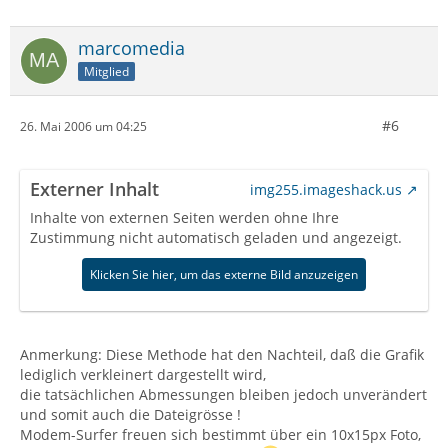
marcomedia
Mitglied
#6
26. Mai 2006 um 04:25
Externer Inhalt
img255.imageshack.us
Inhalte von externen Seiten werden ohne Ihre
Zustimmung nicht automatisch geladen und angezeigt.
Klicken Sie hier, um das externe Bild anzuzeigen
Anmerkung: Diese Methode hat den Nachteil, daß die Grafik
lediglich verkleinert dargestellt wird,
die tatsächlichen Abmessungen bleiben jedoch unverändert
und somit auch die Dateigrösse !
Modem-Surfer freuen sich bestimmt über ein 10x15px Foto,