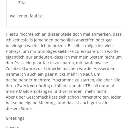
Zitat
weil er zu faul ist
Hierzu möchte ich an dieser Stelle doch mal anmerken, dass
ich keinesfalls jemanden persönlich angreifen oder gar
beleidigen wollte. Ich benutze z.B. selbst möglichst viele
Hotkeys, um mir unnötiges Geklicke zu ersparen. Ich wollte
eigentlich nur andeuten, dass ich mir mein System nicht um
den Preis, ein paar Klicks zu sparen, mit haufenweise
Zusatzsoftware zur Schnecke machen würde. Ausserdem
nehme ich auch ein paar Klicks mehr in Kauf, um
nacheinander mehrere Programme zu starten, die aber alle
ihren Zweck vernünftig erfüllen. Und der TB soll nunmal
meine Mails empfangen und versenden- mehr nicht.
Aber über Geschmack liess sich schon immer streiten, jeder
hat seine eigene Meinung, und das ist auch gut so! In
diesem Sinne
Greetings
Gustl K.