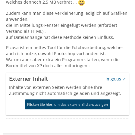
welches dennoch 2,5 MB verbrät ...
Zudem kann man diese Verkleinerung lediglich auf Grafiken
anwenden,
die im Mitteilungs-Fenster eingefügt werden (erfordert
Versand als HTML) ,
auf Dateianhänge hat diese Methode keinen Einfluss.
Picasa ist ein nettes Tool für die Fotobearbeitung, welches
auch ich nutze, obwohl Photoshop vorhanden ist.
Warum aber aber extra ein Programm starten, wenn die
Bordmittel von XP doch alles mitbringen :
Externer Inhalt
imgx.us
Inhalte von externen Seiten werden ohne Ihre
Zustimmung nicht automatisch geladen und angezeigt.
Klicken Sie hier, um das externe Bild anzuzeigen