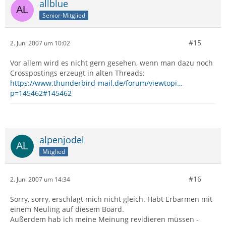
allblue
Senior-Mitglied
#15
2. Juni 2007 um 10:02
Vor allem wird es nicht gern gesehen, wenn man dazu noch
Crosspostings erzeugt in alten Threads:
https://www.thunderbird-mail.de/forum/viewtopi…
p=145462#145462
alpenjodel
Mitglied
#16
2. Juni 2007 um 14:34
Sorry, sorry, erschlagt mich nicht gleich. Habt Erbarmen mit
einem Neuling auf diesem Board.
Außerdem hab ich meine Meinung revidieren müssen -