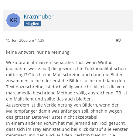
Kraxnhuber
Mitglied
#9
15. Juni 2006 um 17:39
keine Antwort, nur ne Meinung:
Wozu braucht man ein separates Tool, wenn Winfoof
(ausnahmsweise mal) die gewünschte Funktionalität schon
mitbringt? Ob ich eine Mail schreibe und dann die Bilder
zusammensuche oder erst die Bilder suche und dann den
Text dazuschreibe, ist doch völlig wurscht. Also ist die von
marcomedia beschriebe Methode völlig ausreichend. TB ist
ein Mailclient und sollte das auch bleiben.
Ausserdem ist die Verkleinerung von Bildern, wenn der
Mailempfänger damit was anfangen soll, ohnehin wegen
des grossen Datenverlustes nicht akzeptabel.
In einem anderen Forum hat mal jemand ein Tool gesucht,
dass sich im Tray einnistet und bei Klick darauf alle Fenster
minimiert und den Blick auf den Desktop freigibt. Die