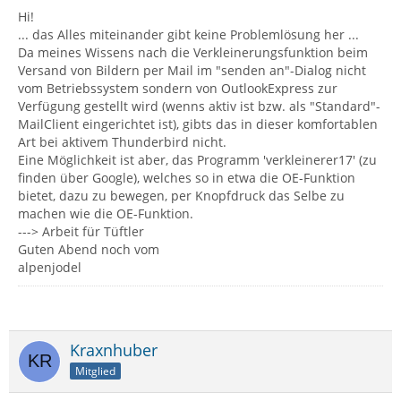
Hi!
... das Alles miteinander gibt keine Problemlösung her ...
Da meines Wissens nach die Verkleinerungsfunktion beim
Versand von Bildern per Mail im "senden an"-Dialog nicht
vom Betriebssystem sondern von OutlookExpress zur
Verfügung gestellt wird (wenns aktiv ist bzw. als "Standard"-
MailClient eingerichtet ist), gibts das in dieser komfortablen
Art bei aktivem Thunderbird nicht.
Eine Möglichkeit ist aber, das Programm 'verkleinerer17' (zu
finden über Google), welches so in etwa die OE-Funktion
bietet, dazu zu bewegen, per Knopfdruck das Selbe zu
machen wie die OE-Funktion.
---> Arbeit für Tüftler
Guten Abend noch vom
alpenjodel
Kraxnhuber
Mitglied