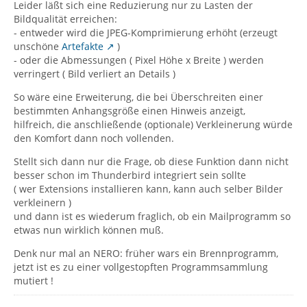
Leider läßt sich eine Reduzierung nur zu Lasten der
Bildqualität erreichen:
- entweder wird die JPEG-Komprimierung erhöht (erzeugt
unschöne
Artefakte
)
- oder die Abmessungen ( Pixel Höhe x Breite ) werden
verringert ( Bild verliert an Details )
So wäre eine Erweiterung, die bei Überschreiten einer
bestimmten Anhangsgröße einen Hinweis anzeigt,
hilfreich, die anschließende (optionale) Verkleinerung würde
den Komfort dann noch vollenden.
Stellt sich dann nur die Frage, ob diese Funktion dann nicht
besser schon im Thunderbird integriert sein sollte
( wer Extensions installieren kann, kann auch selber Bilder
verkleinern )
und dann ist es wiederum fraglich, ob ein Mailprogramm so
etwas nun wirklich können muß.
Denk nur mal an NERO: früher wars ein Brennprogramm,
jetzt ist es zu einer vollgestopften Programmsammlung
mutiert !