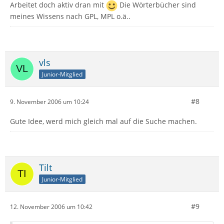
Arbeitet doch aktiv dran mit
Die Wörterbücher sind
meines Wissens nach GPL, MPL o.ä..
vls
Junior-Mitglied
#8
9. November 2006 um 10:24
Gute Idee, werd mich gleich mal auf die Suche machen.
Tilt
Junior-Mitglied
#9
12. November 2006 um 10:42