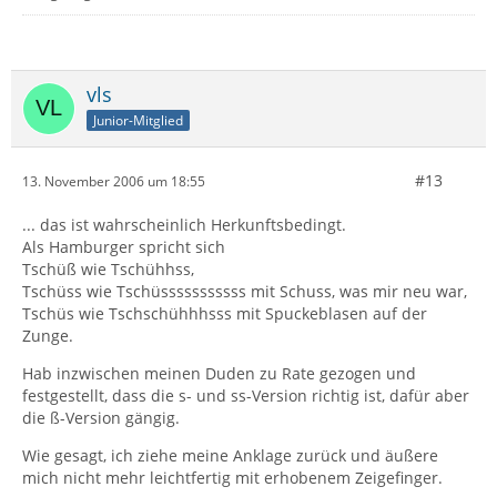
vls
Junior-Mitglied
#13
13. November 2006 um 18:55
... das ist wahrscheinlich Herkunftsbedingt.
Als Hamburger spricht sich
Tschüß wie Tschühhss,
Tschüss wie Tschüsssssssssss mit Schuss, was mir neu war,
Tschüs wie Tschschühhhsss mit Spuckeblasen auf der
Zunge.
Hab inzwischen meinen Duden zu Rate gezogen und
festgestellt, dass die s- und ss-Version richtig ist, dafür aber
die ß-Version gängig.
Wie gesagt, ich ziehe meine Anklage zurück und äußere
mich nicht mehr leichtfertig mit erhobenem Zeigefinger.