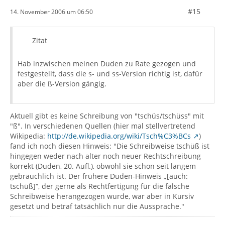
#15
14. November 2006 um 06:50
Zitat
Hab inzwischen meinen Duden zu Rate gezogen und
festgestellt, dass die s- und ss-Version richtig ist, dafür
aber die ß-Version gängig.
Aktuell gibt es keine Schreibung von "tschüs/tschüss" mit
"ß". In verschiedenen Quellen (hier mal stellvertretend
Wikipedia:
http://de.wikipedia.org/wiki/Tsch%C3%BCs
)
fand ich noch diesen Hinweis: "Die Schreibweise tschüß ist
hingegen weder nach alter noch neuer Rechtschreibung
korrekt (Duden, 20. Aufl.), obwohl sie schon seit langem
gebräuchlich ist. Der frühere Duden-Hinweis „[auch:
tschüß]“, der gerne als Rechtfertigung für die falsche
Schreibweise herangezogen wurde, war aber in Kursiv
gesetzt und betraf tatsächlich nur die Aussprache."