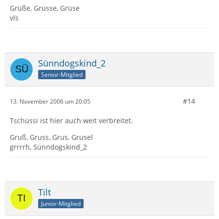
Grüße, Grüsse, Grüse
vls
Sünndogskind_2
Senior-Mitglied
#14
13. November 2006 um 20:05
Tschüssi ist hier auch weit verbreitet.
Gruß, Gruss, Grus, Grusel
grrrrh, Sünndogskind_2
Tilt
Junior-Mitglied