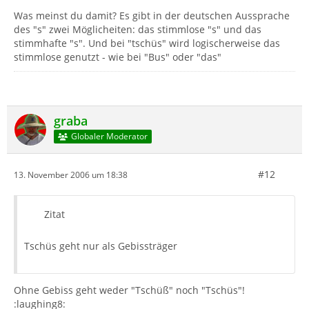
Was meinst du damit? Es gibt in der deutschen Aussprache
des "s" zwei Möglicheiten: das stimmlose "s" und das
stimmhafte "s". Und bei "tschüs" wird logischerweise das
stimmlose genutzt - wie bei "Bus" oder "das"
graba
Globaler Moderator
#12
13. November 2006 um 18:38
Zitat
Tschüs geht nur als Gebissträger
Ohne Gebiss geht weder "Tschüß" noch "Tschüs"!
:laughing8: