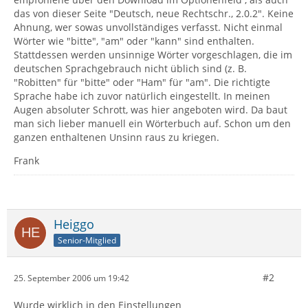
das von dieser Seite "Deutsch, neue Rechtschr., 2.0.2". Keine
Ahnung, wer sowas unvollständiges verfasst. Nicht einmal
Wörter wie "bitte", "am" oder "kann" sind enthalten.
Stattdessen werden unsinnige Wörter vorgeschlagen, die im
deutschen Sprachgebrauch nicht üblich sind (z. B.
"Robitten" für "bitte" oder "Ham" für "am". Die richtigte
Sprache habe ich zuvor natürlich eingestellt. In meinen
Augen absoluter Schrott, was hier angeboten wird. Da baut
man sich lieber manuell ein Wörterbuch auf. Schon um den
ganzen enthaltenen Unsinn raus zu kriegen.
Frank
Heiggo
Senior-Mitglied
#2
25. September 2006 um 19:42
Wurde wirklich in den Einstellungen