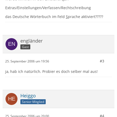
Extras/Einstellungen/Verfassen/Rechtschreibung
das Deutsche Wörterbuch im Feld
S
prache aktiviert?????
engländer
Gast
#3
25. September 2006 um 19:56
ja, hab ich natürlich. Probier es doch selber mal aus!
Heiggo
Senior-Mitglied
#4
25. September 2006 um 20:00