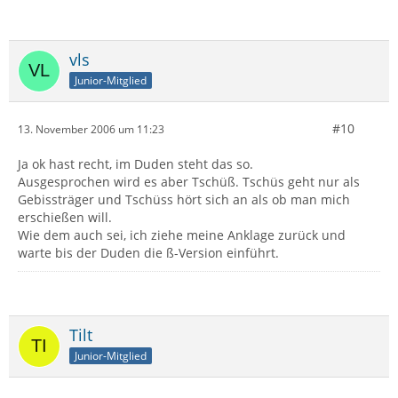
vls
Junior-Mitglied
#10
13. November 2006 um 11:23
Ja ok hast recht, im Duden steht das so.
Ausgesprochen wird es aber Tschüß. Tschüs geht nur als
Gebissträger und Tschüss hört sich an als ob man mich
erschießen will.
Wie dem auch sei, ich ziehe meine Anklage zurück und
warte bis der Duden die ß-Version einführt.
Tilt
Junior-Mitglied