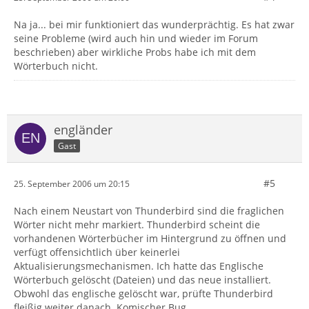
Na ja... bei mir funktioniert das wunderprächtig. Es hat zwar
seine Probleme (wird auch hin und wieder im Forum
beschrieben) aber wirkliche Probs habe ich mit dem
Wörterbuch nicht.
engländer
Gast
#5
25. September 2006 um 20:15
Nach einem Neustart von Thunderbird sind die fraglichen
Wörter nicht mehr markiert. Thunderbird scheint die
vorhandenen Wörterbücher im Hintergrund zu öffnen und
verfügt offensichtlich über keinerlei
Aktualisierungsmechanismen. Ich hatte das Englische
Wörterbuch gelöscht (Dateien) und das neue installiert.
Obwohl das englische gelöscht war, prüfte Thunderbird
fleißig weiter danach. Komischer Bug.