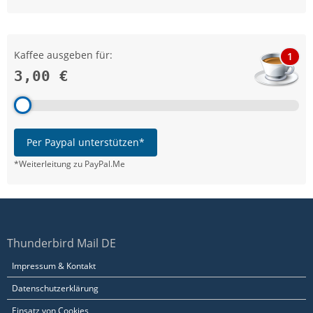
Kaffee ausgeben für:
1
3,00 €
Per Paypal unterstützen*
*Weiterleitung zu PayPal.Me
Thunderbird Mail DE
Impressum & Kontakt
Datenschutzerklärung
Einsatz von Cookies