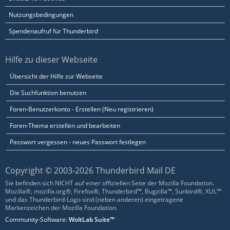
Nutzungsbedingungen
Spendenaufruf für Thunderbird
Hilfe zu dieser Webseite
Übersicht der Hilfe zur Webseite
Die Suchfunktion benutzen
Foren-Benutzerkonto - Erstellen (Neu registrieren)
Foren-Thema erstellen und bearbeiten
Passwort vergessen - neues Passwort festlegen
Copyright © 2003-2026 Thunderbird Mail DE
Sie befinden sich NICHT auf einer offiziellen Seite der Mozilla Foundation.
Mozilla®, mozilla.org®, Firefox®, Thunderbird™, Bugzilla™, Sunbird®, XUL™
und das Thunderbird-Logo sind (neben anderen) eingetragene
Markenzeichen der Mozilla Foundation.
Community-Software:
WoltLab Suite™