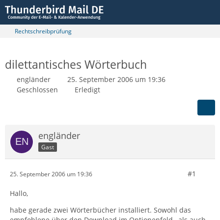
Rechtschreibprüfung
dilettantisches Wörterbuch
engländer
25. September 2006 um 19:36
Geschlossen
Erledigt
engländer
Gast
#1
25. September 2006 um 19:36
Hallo,
habe gerade zwei Wörterbücher installiert. Sowohl das
empfohlene über den Download im Optionenfeld , als auch