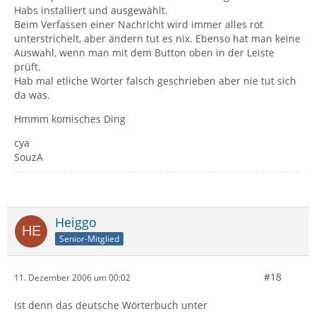
Habs installiert und ausgewählt.
Beim Verfassen einer Nachricht wird immer alles rot
unterstrichelt, aber ändern tut es nix. Ebenso hat man keine
Auswahl, wenn man mit dem Button oben in der Leiste
prüft.
Hab mal etliche Wörter falsch geschrieben aber nie tut sich
da was.
Hmmm komisches Ding
cya
SouzA
Heiggo
Senior-Mitglied
#18
11. Dezember 2006 um 00:02
Ist denn das deutsche Wörterbuch unter