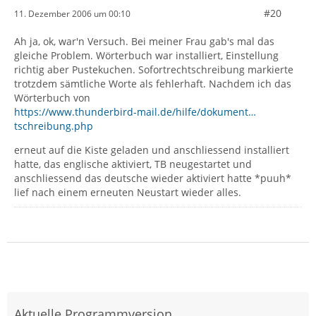
#20
11. Dezember 2006 um 00:10
Ah ja, ok, war'n Versuch. Bei meiner Frau gab's mal das
gleiche Problem. Wörterbuch war installiert, Einstellung
richtig aber Pustekuchen. Sofortrechtschreibung markierte
trotzdem sämtliche Worte als fehlerhaft. Nachdem ich das
Wörterbuch von
https://www.thunderbird-mail.de/hilfe/dokument…
tschreibung.php
erneut auf die Kiste geladen und anschliessend installiert
hatte, das englische aktiviert, TB neugestartet und
anschliessend das deutsche wieder aktiviert hatte *puuh*
lief nach einem erneuten Neustart wieder alles.
Aktuelle Programmversion