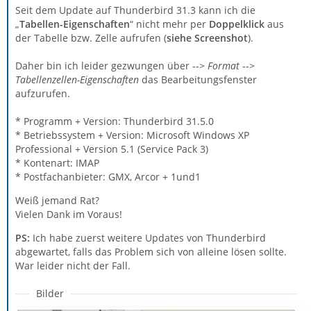
Seit dem Update auf Thunderbird 31.3 kann ich die
„
Tabellen-Eigenschaften
“ nicht mehr per
Doppelklick
aus
der Tabelle bzw. Zelle aufrufen (
siehe Screenshot
).
Daher bin ich leider gezwungen über -->
Format
-->
Tabellenzellen-Eigenschaften
das Bearbeitungsfenster
aufzurufen.
* Programm + Version: Thunderbird 31.5.0
* Betriebssystem + Version: Microsoft Windows XP
Professional + Version 5.1 (Service Pack 3)
* Kontenart: IMAP
* Postfachanbieter: GMX, Arcor + 1und1
Weiß jemand Rat?
Vielen Dank im Voraus!
PS:
Ich habe zuerst weitere Updates von Thunderbird
abgewartet, falls das Problem sich von alleine lösen sollte.
War leider nicht der Fall.
Bilder