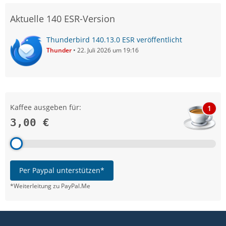
Aktuelle 140 ESR-Version
Thunderbird 140.13.0 ESR veröffentlicht
Thunder
22. Juli 2026 um 19:16
Kaffee ausgeben für:
1
3,00 €
Per Paypal unterstützen*
*Weiterleitung zu PayPal.Me