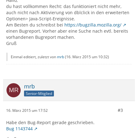
Hallo,
du hast vollkommen Recht: das funktioniert nicht mehr,
auch nicht nach Aktivierung von dblclick in den erweiterten
Optionen> Java-Script-Ereignisse.
Am Besten du schreibst bei
https://bugzilla.mozilla.org/
einen Bugreport. Vorher aber eine Suche nach evtl. bereits
vorhandenen Bugreport machen.
Gruß
Einmal editiert, zuletzt von
mrb
(
16. März 2015 um 10:32
)
mrb
Senior-Mitglied
#3
16. März 2015 um 17:52
Habe den Bug-Report gerade geschrieben.
Bug 1143744