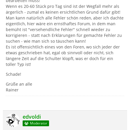
bearbeiten muss!
Wenn es 20-60 Stück pro Tag sind ist der Wegfall mehr als
ärgerlich - zumal es keinen ersichtlichen Grund dafür gibt!
Man kann natürlich alle Fehler schön reden, aber ich dachte
eigentlich, hier wäre ein ernsthaftes Forum, in dem man
bemüht ist "versehendliche Fehler" schnell wieder zu
korrigieren - statt nach Erklärungen für gemachte Fehler zu
suchen - wie man sich so täuschen kann!
Es ist offensichtlich eines von den Foren, wo sich jeder der
etwas geschrieben hat, egal ob sinnvoll oder nicht, sich
längere Zeit auf die Schulter klopft, was er doch für ein
toller Typ ist!
Schade!
Grüße an alle
Rainer
edvoldi
Moderator