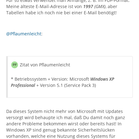
Für so etwas verwendet man Anhänge, z. B. im PDF-Format.
Meine älteste E-Mail-Adresse ist von
1997
(GMX)
, aber
Tabellen habe ich noch nie bei einer E-Mail benötigt!
@Pflaumenleicht
:
Zitat von Pflaumenleicht
* Betriebssystem + Version: Microsoft
Windows XP
Professional
+ Version 5.1 (Service Pack 3)
Da dieses System nicht mehr von Microsoft mit Updates
versorgt wird behaupte ich mal, daß Du damit noch ganz
andere Probleme bekommen wirst oder bereits hast! In
Windows XP sind genug bekannte Sicherheitslücken
vorhanden, welche eine Nutzung dieses Systems für