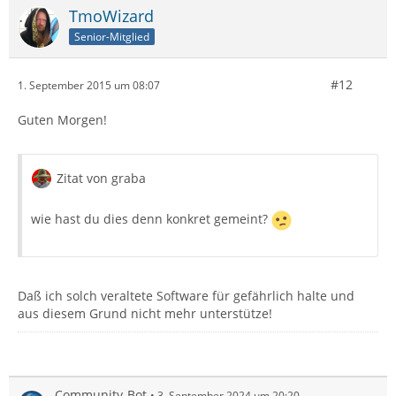
TmoWizard
Senior-Mitglied
#12
1. September 2015 um 08:07
Guten Morgen!
Zitat von graba
wie hast du dies denn konkret gemeint?
Daß ich solch veraltete Software für gefährlich halte und
aus diesem Grund nicht mehr unterstütze!
Community-Bot
3. September 2024 um 20:20