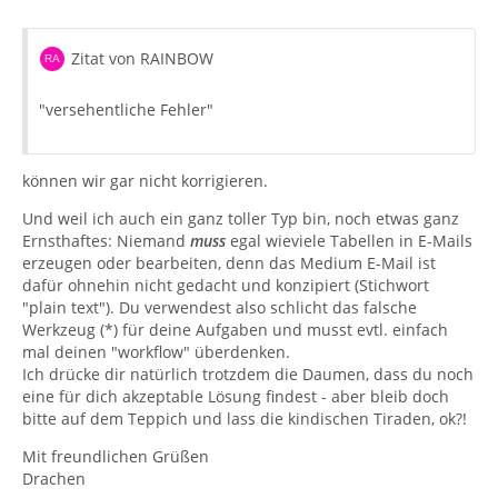
Zitat von RAINBOW
"versehentliche Fehler"
können wir gar nicht korrigieren.
Und weil ich auch ein ganz toller Typ bin, noch etwas ganz
Ernsthaftes: Niemand
muss
egal wieviele Tabellen in E-Mails
erzeugen oder bearbeiten, denn das Medium E-Mail ist
dafür ohnehin nicht gedacht und konzipiert (Stichwort
"plain text"). Du verwendest also schlicht das falsche
Werkzeug (*) für deine Aufgaben und musst evtl. einfach
mal deinen "workflow" überdenken.
Ich drücke dir natürlich trotzdem die Daumen, dass du noch
eine für dich akzeptable Lösung findest - aber bleib doch
bitte auf dem Teppich und lass die kindischen Tiraden, ok?!
Mit freundlichen Grüßen
Drachen