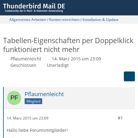
Allgemeines Arbeiten / Konten einrichten / Installation & Update
Tabellen-Eigenschaften per Doppelklick
funktioniert nicht mehr
Pflaumenleicht
14. März 2015 um 23:09
Geschlossen
Unerledigt
Pflaumenleicht
Mitglied
#1
14. März 2015 um 23:09
Hallo liebe Forumsmitglieder!