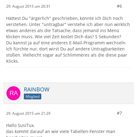
#6
29. August 2015 um 20:31
Hättest Du "ärgerlich" geschrieben, könnte ich Dich noch
verstehen. Unter "untragbar" verstehe ich aber nun wirklich
etwas anderes als die Tatsache, dass jemand ins Menü
klicken muss. Wie viel Zeit kostet Dich das? 5 Sekunden?
Du kannst ja auf eine anderes E-Mail-Programm wechseln.
Ich fürchte nur, dort wirst Du auf andere Untragbarkeiten
stoßen. Vielleicht sogar auf Schlimmeres als die diese paar
Klicks.
RAINBOW
Mitglied
#7
29. August 2015 um 21:29
Hallo SusiTux.
das kommt darauf an wie viele Tabellen-Fenster man