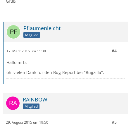
Gruß
Pflaumenleicht
Mitglied
#4
17. März 2015 um 11:38
Hallo mrb,
oh, vielen Dank für den Bug-Report bei "Bugzilla".
RAINBOW
Mitglied
#5
29. August 2015 um 19:50