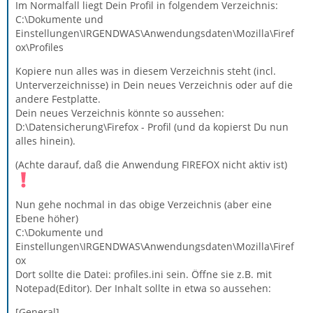
Im Normalfall liegt Dein Profil in folgendem Verzeichnis:
C:\Dokumente und
Einstellungen\IRGENDWAS\Anwendungsdaten\Mozilla\Firef
ox\Profiles
Kopiere nun alles was in diesem Verzeichnis steht (incl.
Unterverzeichnisse) in Dein neues Verzeichnis oder auf die
andere Festplatte.
Dein neues Verzeichnis könnte so aussehen:
D:\Datensicherung\Firefox - Profil (und da kopierst Du nun
alles hinein).
(Achte darauf, daß die Anwendung FIREFOX nicht aktiv ist)
Nun gehe nochmal in das obige Verzeichnis (aber eine
Ebene höher)
C:\Dokumente und
Einstellungen\IRGENDWAS\Anwendungsdaten\Mozilla\Firef
ox
Dort sollte die Datei: profiles.ini sein. Öffne sie z.B. mit
Notepad(Editor). Der Inhalt sollte in etwa so aussehen:
[General]