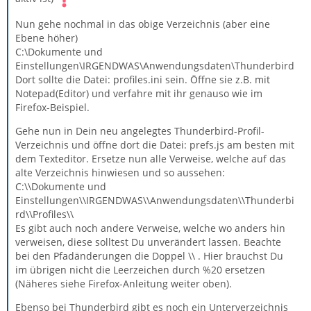
Nun gehe nochmal in das obige Verzeichnis (aber eine
Ebene höher)
C:\Dokumente und
Einstellungen\IRGENDWAS\Anwendungsdaten\Thunderbird
Dort sollte die Datei: profiles.ini sein. Öffne sie z.B. mit
Notepad(Editor) und verfahre mit ihr genauso wie im
Firefox-Beispiel.
Gehe nun in Dein neu angelegtes Thunderbird-Profil-
Verzeichnis und öffne dort die Datei: prefs.js am besten mit
dem Texteditor. Ersetze nun alle Verweise, welche auf das
alte Verzeichnis hinwiesen und so aussehen:
C:\\Dokumente und
Einstellungen\\IRGENDWAS\\Anwendungsdaten\\Thunderbi
rd\\Profiles\\
Es gibt auch noch andere Verweise, welche wo anders hin
verweisen, diese solltest Du unverändert lassen. Beachte
bei den Pfadänderungen die Doppel \\ . Hier brauchst Du
im übrigen nicht die Leerzeichen durch %20 ersetzen
(Näheres siehe Firefox-Anleitung weiter oben).
Ebenso bei Thunderbird gibt es noch ein Unterverzeichnis