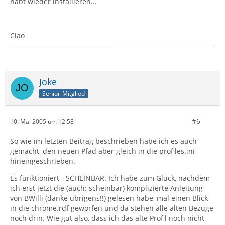
habt wieder installieren...
Ciao
Joke
Senior-Mitglied
#6
10. Mai 2005 um 12:58
So wie im letzten Beitrag beschrieben habe ich es auch
gemacht, den neuen Pfad aber gleich in die profiles.ini
hineingeschrieben.
Es funktioniert - SCHEINBAR. Ich habe zum Glück, nachdem
ich erst jetzt die (auch: scheinbar) komplizierte Anleitung
von BWilli (danke übrigens!!) gelesen habe, mal einen Blick
in die chrome.rdf geworfen und da stehen alle alten Bezüge
noch drin. Wie gut also, dass ich das alte Profil noch nicht