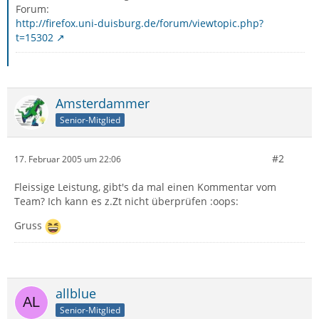
Forum:
http://firefox.uni-duisburg.de/forum/viewtopic.php?
t=15302
Amsterdammer
Senior-Mitglied
#2
17. Februar 2005 um 22:06
Fleissige Leistung, gibt's da mal einen Kommentar vom
Team? Ich kann es z.Zt nicht überprüfen :oops:
Gruss
allblue
Senior-Mitglied