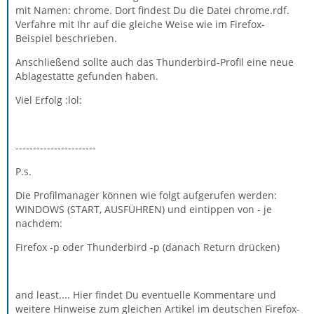
mit Namen: chrome. Dort findest Du die Datei chrome.rdf.
Verfahre mit Ihr auf die gleiche Weise wie im Firefox-
Beispiel beschrieben.
Anschließend sollte auch das Thunderbird-Profil eine neue
Ablagestätte gefunden haben.
Viel Erfolg :lol:
-----------------------
P.s.
Die Profilmanager können wie folgt aufgerufen werden:
WINDOWS (START, AUSFÜHREN) und eintippen von - je
nachdem:
Firefox -p oder Thunderbird -p (danach Return drücken)
and least.... Hier findet Du eventuelle Kommentare und
weitere Hinweise zum gleichen Artikel im deutschen Firefox-