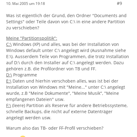
#9
10. Mai 2005 um 19:18
Was ist eigentlich der Grund, den Ordner "Documents and
Settings" oder Teile davon von C:\ in eine andere Partition
zu verschieben?
Meine "Partitionspolitik":
C:\
Windows (XP) und alles, was bei der Installation von
Windows default unter C:\ angelegt wird (Ausnahme siehe
E:\). Ausserdem Teile von Programmen, die trotz Installation
auf D:\ durch den Installer auf C:\ angelegt werden. Dazu
gehören z.B. die Profilordner von TB und FF.
D:\
Programme
E:\
Daten und hierhin verschoben alles, was ist bei der
Installation von Windows mit "Meine..." unter C:\ angelegt
wurde, z.B "Meine Dokumente", "Meine Musik", "Meine
empfangenen Dateien" usw.
F:\
(leere) Partition als Reserve für andere Betriebssysteme,
schnelle Backups, die nicht auf externe Datenträger
angelegt werden usw.
Warum also das TB- oder FF-Profil verschieben?