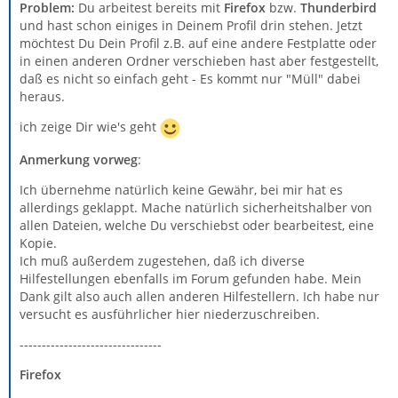
Problem:
Du arbeitest bereits mit
Firefox
bzw.
Thunderbird
und hast schon einiges in Deinem Profil drin stehen. Jetzt
möchtest Du Dein Profil z.B. auf eine andere Festplatte oder
in einen anderen Ordner verschieben hast aber festgestellt,
daß es nicht so einfach geht - Es kommt nur "Müll" dabei
heraus.
ich zeige Dir wie's geht
Anmerkung vorweg
:
Ich übernehme natürlich keine Gewähr, bei mir hat es
allerdings geklappt. Mache natürlich sicherheitshalber von
allen Dateien, welche Du verschiebst oder bearbeitest, eine
Kopie.
Ich muß außerdem zugestehen, daß ich diverse
Hilfestellungen ebenfalls im Forum gefunden habe. Mein
Dank gilt also auch allen anderen Hilfestellern. Ich habe nur
versucht es ausführlicher hier niederzuschreiben.
--------------------------------
Firefox