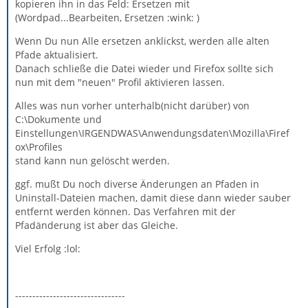
kopieren ihn in das Feld: Ersetzen mit
(Wordpad...Bearbeiten, Ersetzen :wink: )
Wenn Du nun Alle ersetzen anklickst, werden alle alten
Pfade aktualisiert.
Danach schließe die Datei wieder und Firefox sollte sich
nun mit dem "neuen" Profil aktivieren lassen.
Alles was nun vorher unterhalb(nicht darüber) von
C:\Dokumente und
Einstellungen\IRGENDWAS\Anwendungsdaten\Mozilla\Firef
ox\Profiles
stand kann nun gelöscht werden.
ggf. mußt Du noch diverse Änderungen an Pfaden in
Uninstall-Dateien machen, damit diese dann wieder sauber
entfernt werden können. Das Verfahren mit der
Pfadänderung ist aber das Gleiche.
Viel Erfolg :lol:
--------------------------------