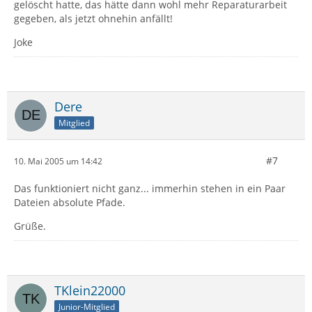
gelöscht hatte, das hätte dann wohl mehr Reparaturarbeit
gegeben, als jetzt ohnehin anfällt!
Joke
Dere
Mitglied
#7
10. Mai 2005 um 14:42
Das funktioniert nicht ganz... immerhin stehen in ein Paar
Dateien absolute Pfade.
Grüße.
TKlein22000
Junior-Mitglied