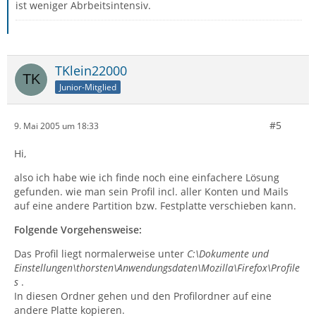
ist weniger Abrbeitsintensiv.
TKlein22000
Junior-Mitglied
#5
9. Mai 2005 um 18:33
Hi,
also ich habe wie ich finde noch eine einfachere Lösung
gefunden. wie man sein Profil incl. aller Konten und Mails
auf eine andere Partition bzw. Festplatte verschieben kann.
Folgende Vorgehensweise:
Das Profil liegt normalerweise unter
C:\Dokumente und
Einstellungen\thorsten\Anwendungsdaten\Mozilla\Firefox\Profile
s
.
In diesen Ordner gehen und den Profilordner auf eine
andere Platte kopieren.