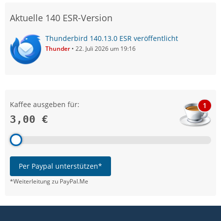
Aktuelle 140 ESR-Version
Thunderbird 140.13.0 ESR veröffentlicht
Thunder
22. Juli 2026 um 19:16
Kaffee ausgeben für:
1
3,00 €
Per Paypal unterstützen*
*Weiterleitung zu PayPal.Me