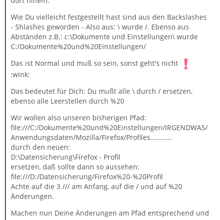
dort hinein.
Wie Du vielleicht festgestellt hast sind aus den Backslashes
- Shlashes geworden - Also aus: \ wurde /. Ebenso aus
Abständen z.B.: c:\Dokumente und Einstellungen\ wurde
C:/Dokumente%20und%20Einstellungen/
Das ist Normal und muß so sein, sonst geht's nicht
:wink:
Das bedeutet für Dich: Du mußt alle \ durch / ersetzen,
ebenso alle Leerstellen durch %20
Wir wollen also unseren bisherigen Pfad:
file:///C:/Dokumente%20und%20Einstellungen/IRGENDWAS/
Anwendungsdaten/Mozilla/Firefox/Profiles...........
durch den neuen:
D:\Datensicherung\Firefox - Profil
ersetzen, daß sollte dann so aussehen:
file:///D:/Datensicherung/Firefox%20-%20Profil
Achte auf die 3 /// am Anfang, auf die / und auf %20
Änderungen.
Machen nun Deine Änderungen am Pfad entsprechend und