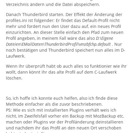
Verzeichnis ändern und die Datei abspeichern.
Danach Thunderbird starten. Der Effekt der Änderung der
profiles.ini ist folgender: Er findet das Default-Profil nicht
mehr und fordert nun den User dazu auf, ein neues Profil
einzurichten. An dieser Stelle einfach den Pfad zum neuen
Profil angeben, in meinem Fall wäre das also
D:\Eigene
Dateien\EMailDaten\ThunderbirdProfil\vmzbfchp.default
. Nur
noch bestätigen und Thunderbird speichert nun alles im D-
Laufwerk.
Wenn ihr überprüft habt ob auch alles so funktionier wie ihr
wollt, dann könnt ihr das alte Profil auf dem C-Laufwerk
löschen.
So, ich hoffe ich konnte euch helfen, also ich finde diese
Methode einfacher als die zuvor beschriebenen.
PS: Wie es sich mit installierten Plugins verhält weis ich
nicht, im Zweifelsfall vorher ein Backup mit MozBackup etc.
machen oder Plugins vor der Profiländerung deinstallieren
und nachdem ihr das Profil an den neuen Ort verschoben