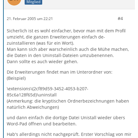
Mitglied
#4
21. Februar 2005 um 22:21
Sicherlich ist es wohl einfacher, bevor man mit dem Profil
umzieht, die ganzen Erweiterungen einfach de-
zuinstallieren (was für ein Wort).
Man kann sich aber warscheinlich auch die Mühe machen,
die Daten in den Uninstall-Dateien umzubenennen.
Dann sollte es auch wieder gehen.
Die Erweiterungen findet man im Unterordner von:
(Beispiel)
\extensions\{2cf89d59-3452-4053-b207-
85c6a128f65d}\uninstall
(Anmerkung: die kryptischen Ordnerbezeichnungen haben
natürlich Abweichungen)
und dann einfach die dortige Datei Unistall wieder übers
Word-Pad öffnen und bearbeiten.
Hab's allerdings nicht nachgeprüft. Erster Vorschlag von mir