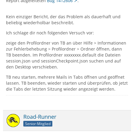
Report abgeleiteten
Bug 1412606
.
Kein einziger Bericht, der das Problem als dauerhaft und
beliebig wiederholbar beschreibt.
Ich schlage dir noch folgenden Versuch vor:
zeige den Profilordner von TB an über Hilfe > Informationen
zur Fehlerbehebung > Profilordner > Ordner ôffnen, dann
TB beenden. Im Profilordner xxxxxxxx.default die Dateien
session.json und sessionCheckpoint.json suchen und auf
den Desktop verschieben.
TB neu starten, mehrere Mails in Tabs öffnen und geöffnet
lassen. TB beenden, wieder starten und überprüfen, ob jetzt
die Tabs der letzten Sitzung wieder angezeigt werden.
Road-Runner
Senior-Mitglied