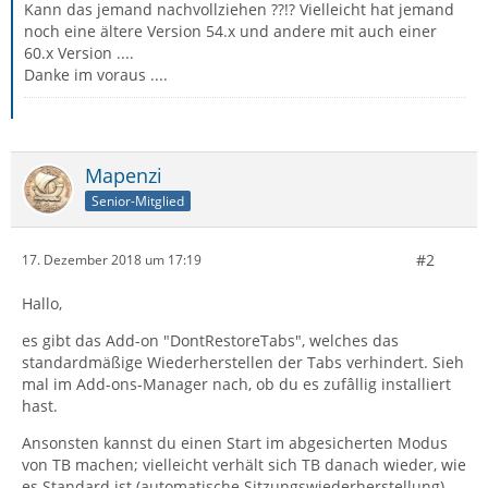
Kann das jemand nachvollziehen ??!? Vielleicht hat jemand
noch eine ältere Version 54.x und andere mit auch einer
60.x Version ....
Danke im voraus ....
Mapenzi
Senior-Mitglied
#2
17. Dezember 2018 um 17:19
Hallo,
es gibt das Add-on "DontRestoreTabs", welches das
standardmäßige Wiederherstellen der Tabs verhindert. Sieh
mal im Add-ons-Manager nach, ob du es zufâllig installiert
hast.
Ansonsten kannst du einen Start im abgesicherten Modus
von TB machen; vielleicht verhält sich TB danach wieder, wie
es Standard ist (automatische Sitzungswiederherstellung)