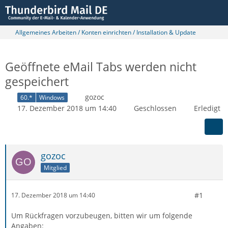
Allgemeines Arbeiten / Konten einrichten / Installation & Update
Geöffnete eMail Tabs werden nicht
gespeichert
gozoc
60.*
Windows
17. Dezember 2018 um 14:40
Geschlossen
Erledigt
gozoc
Mitglied
#1
17. Dezember 2018 um 14:40
Um Rückfragen vorzubeugen, bitten wir um folgende
Angaben: