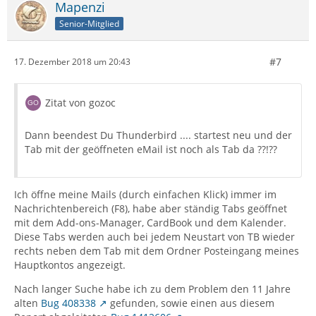
Mapenzi
Senior-Mitglied
#7
17. Dezember 2018 um 20:43
Zitat von gozoc
Dann beendest Du Thunderbird .... startest neu und der
Tab mit der geöffneten eMail ist noch als Tab da ??!??
Ich öffne meine Mails (durch einfachen Klick) immer im
Nachrichtenbereich (F8), habe aber ständig Tabs geöffnet
mit dem Add-ons-Manager, CardBook und dem Kalender.
Diese Tabs werden auch bei jedem Neustart von TB wieder
rechts neben dem Tab mit dem Ordner Posteingang meines
Hauptkontos angezeigt.
Nach langer Suche habe ich zu dem Problem den 11 Jahre
alten
Bug 408338
gefunden, sowie einen aus diesem