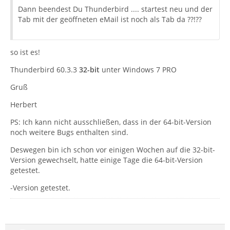
Dann beendest Du Thunderbird .... startest neu und der
Tab mit der geöffneten eMail ist noch als Tab da ??!??
so ist es!
Thunderbird 60.3.3
32-bit
unter Windows 7 PRO
Gruß
Herbert
PS: Ich kann nicht ausschließen, dass in der 64-bit-Version
noch weitere Bugs enthalten sind.
Deswegen bin ich schon vor einigen Wochen auf die 32-bit-
Version gewechselt, hatte einige Tage die 64-bit-Version
getestet.
-Version getestet.