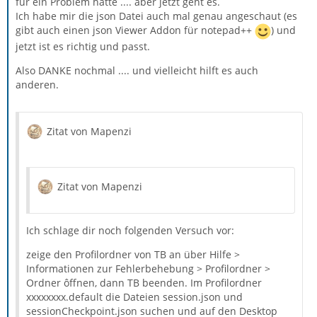
für ein Problem hatte .... aber jetzt geht es.
Ich habe mir die json Datei auch mal genau angeschaut (es
gibt auch einen json Viewer Addon für notepad++
) und
jetzt ist es richtig und passt.
Also DANKE nochmal .... und vielleicht hilft es auch
anderen.
Zitat von Mapenzi
Zitat von Mapenzi
Ich schlage dir noch folgenden Versuch vor:
zeige den Profilordner von TB an über Hilfe >
Informationen zur Fehlerbehebung > Profilordner >
Ordner ôffnen, dann TB beenden. Im Profilordner
xxxxxxxx.default die Dateien session.json und
sessionCheckpoint.json suchen und auf den Desktop