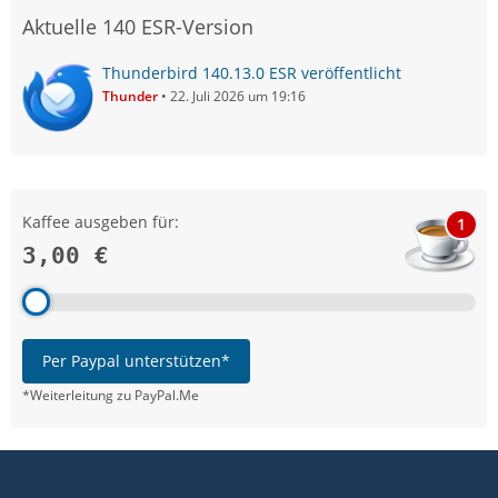
Aktuelle 140 ESR-Version
Thunderbird 140.13.0 ESR veröffentlicht
Thunder
22. Juli 2026 um 19:16
Kaffee ausgeben für:
1
3,00 €
Per Paypal unterstützen*
*Weiterleitung zu PayPal.Me