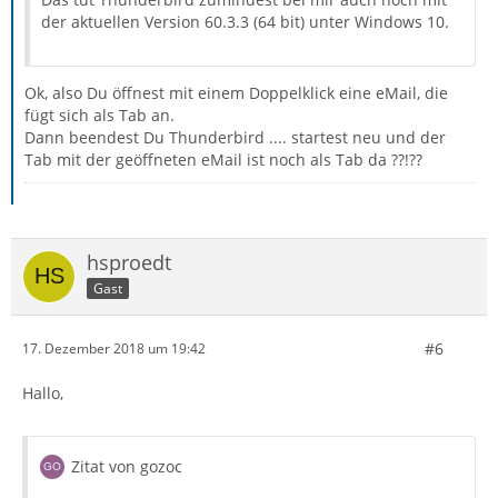
der aktuellen Version 60.3.3 (64 bit) unter Windows 10.
Ok, also Du öffnest mit einem Doppelklick eine eMail, die
fügt sich als Tab an.
Dann beendest Du Thunderbird .... startest neu und der
Tab mit der geöffneten eMail ist noch als Tab da ??!??
hsproedt
Gast
#6
17. Dezember 2018 um 19:42
Hallo,
Zitat von gozoc