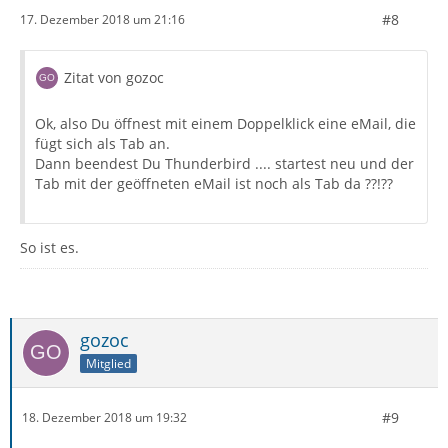
#8
17. Dezember 2018 um 21:16
Zitat von gozoc
Ok, also Du öffnest mit einem Doppelklick eine eMail, die
fügt sich als Tab an.
Dann beendest Du Thunderbird .... startest neu und der
Tab mit der geöffneten eMail ist noch als Tab da ??!??
So ist es.
gozoc
Mitglied
#9
18. Dezember 2018 um 19:32