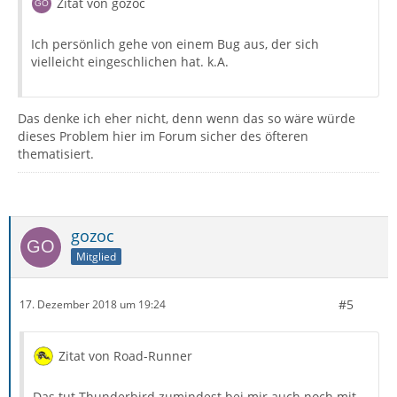
Zitat von gozoc
Ich persönlich gehe von einem Bug aus, der sich
vielleicht eingeschlichen hat. k.A.
Das denke ich eher nicht, denn wenn das so wäre würde
dieses Problem hier im Forum sicher des öfteren
thematisiert.
gozoc
Mitglied
#5
17. Dezember 2018 um 19:24
Zitat von Road-Runner
Das tut Thunderbird zumindest bei mir auch noch mit