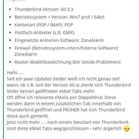
Thunderbird-Version: 60.3.3
Betriebssystem + Version: Win7 prof / 64bit
Kontenart (POP / IMAP): POP
Postfach-Anbieter (z.B. GMX):
Eingesetzte Antiviren-Software: ZoneAlarm
Firewall (Betriebssystem-intern/Externe Software):
ZoneAlarm
Router-Modellbezeichnung (bei Sende-Problemen):
Hallo ....
Seit ein paar Updates (leider weiß ich nicht genau seit
wann, ob z.B. seit der Version 60.x) ,merkt sich Thunderbird
leider keinen geöffneten eMail Tabs mehr.
Oft öffne ich relevante eMails per Doppelklick. Diese
werden dann in einem zusätzlichen Tab innerhalb von
Thunderbird geöffnet und FRÜHER hat sich Thunderbird
diese auch gemerkt.
Jetzt nicht mehr .... nach einem Neustart von Thunderbird,
sind diese eMail Tabs weg/geschlossen - sehr ärgerlich