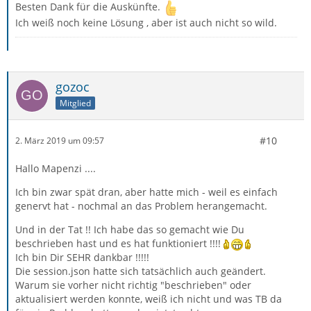
Besten Dank für die Auskünfte.
Ich weiß noch keine Lösung , aber ist auch nicht so wild.
gozoc
Mitglied
#10
2. März 2019 um 09:57
Hallo Mapenzi ....
Ich bin zwar spät dran, aber hatte mich - weil es einfach
genervt hat - nochmal an das Problem herangemacht.
Und in der Tat !! Ich habe das so gemacht wie Du
beschrieben hast und es hat funktioniert !!!!
Ich bin Dir SEHR dankbar !!!!!
Die session.json hatte sich tatsächlich auch geändert.
Warum sie vorher nicht richtig "beschrieben" oder
aktualisiert werden konnte, weiß ich nicht und was TB da