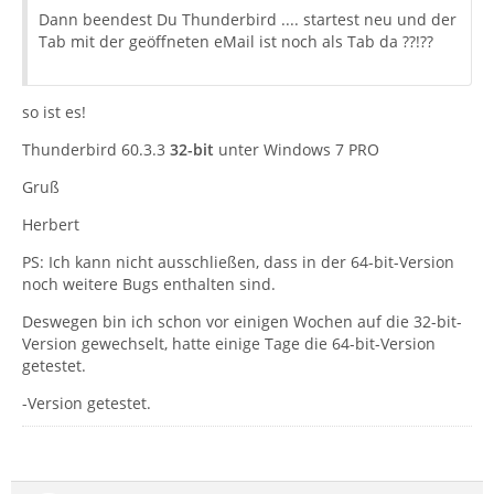
Dann beendest Du Thunderbird .... startest neu und der
Tab mit der geöffneten eMail ist noch als Tab da ??!??
so ist es!
Thunderbird 60.3.3
32-bit
unter Windows 7 PRO
Gruß
Herbert
PS: Ich kann nicht ausschließen, dass in der 64-bit-Version
noch weitere Bugs enthalten sind.
Deswegen bin ich schon vor einigen Wochen auf die 32-bit-
Version gewechselt, hatte einige Tage die 64-bit-Version
getestet.
-Version getestet.