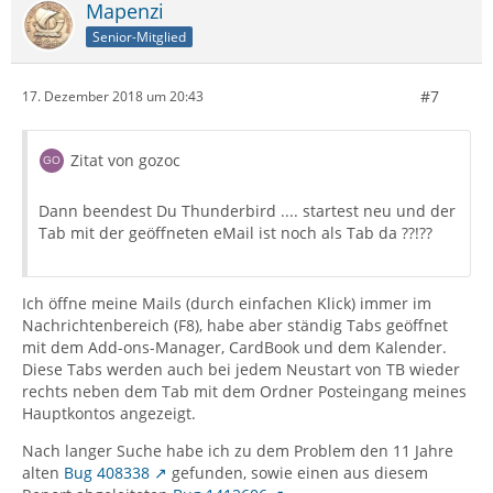
Mapenzi
Senior-Mitglied
#7
17. Dezember 2018 um 20:43
Zitat von gozoc
Dann beendest Du Thunderbird .... startest neu und der
Tab mit der geöffneten eMail ist noch als Tab da ??!??
Ich öffne meine Mails (durch einfachen Klick) immer im
Nachrichtenbereich (F8), habe aber ständig Tabs geöffnet
mit dem Add-ons-Manager, CardBook und dem Kalender.
Diese Tabs werden auch bei jedem Neustart von TB wieder
rechts neben dem Tab mit dem Ordner Posteingang meines
Hauptkontos angezeigt.
Nach langer Suche habe ich zu dem Problem den 11 Jahre
alten
Bug 408338
gefunden, sowie einen aus diesem