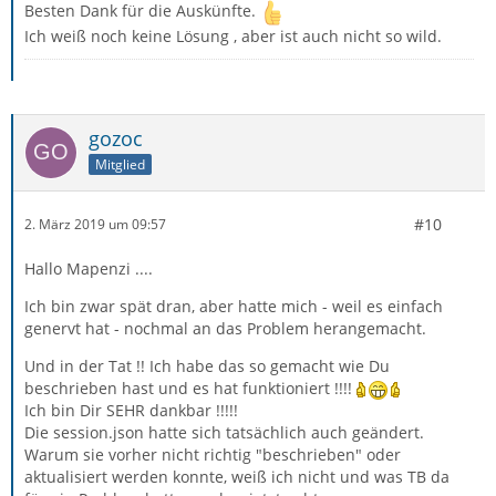
Besten Dank für die Auskünfte.
Ich weiß noch keine Lösung , aber ist auch nicht so wild.
gozoc
Mitglied
#10
2. März 2019 um 09:57
Hallo Mapenzi ....
Ich bin zwar spät dran, aber hatte mich - weil es einfach
genervt hat - nochmal an das Problem herangemacht.
Und in der Tat !! Ich habe das so gemacht wie Du
beschrieben hast und es hat funktioniert !!!!
Ich bin Dir SEHR dankbar !!!!!
Die session.json hatte sich tatsächlich auch geändert.
Warum sie vorher nicht richtig "beschrieben" oder
aktualisiert werden konnte, weiß ich nicht und was TB da