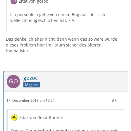
Zitat von gozoc
Ich persönlich gehe von einem Bug aus, der sich
vielleicht eingeschlichen hat. k.A.
Das denke ich eher nicht, denn wenn das so wäre würde
dieses Problem hier im Forum sicher des öfteren
thematisiert.
gozoc
Mitglied
#5
17. Dezember 2018 um 19:24
Zitat von Road-Runner
Das tut Thunderbird zumindest bei mir auch noch mit