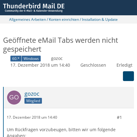
Allgemeines Arbeiten / Konten einrichten / Installation & Update
Geöffnete eMail Tabs werden nicht
gespeichert
gozoc
60.*
Windows
17. Dezember 2018 um 14:40
Geschlossen
Erledigt
gozoc
Mitglied
#1
17. Dezember 2018 um 14:40
Um Rückfragen vorzubeugen, bitten wir um folgende
Angaben: