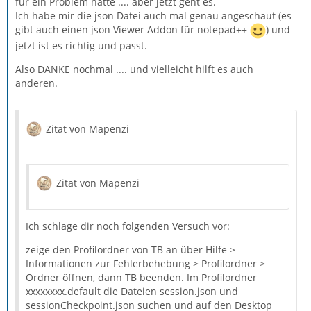
für ein Problem hatte .... aber jetzt geht es.
Ich habe mir die json Datei auch mal genau angeschaut (es
gibt auch einen json Viewer Addon für notepad++
) und
jetzt ist es richtig und passt.
Also DANKE nochmal .... und vielleicht hilft es auch
anderen.
Zitat von Mapenzi
Zitat von Mapenzi
Ich schlage dir noch folgenden Versuch vor:
zeige den Profilordner von TB an über Hilfe >
Informationen zur Fehlerbehebung > Profilordner >
Ordner ôffnen, dann TB beenden. Im Profilordner
xxxxxxxx.default die Dateien session.json und
sessionCheckpoint.json suchen und auf den Desktop