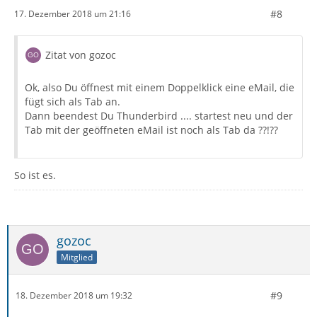
#8
17. Dezember 2018 um 21:16
Zitat von gozoc
Ok, also Du öffnest mit einem Doppelklick eine eMail, die
fügt sich als Tab an.
Dann beendest Du Thunderbird .... startest neu und der
Tab mit der geöffneten eMail ist noch als Tab da ??!??
So ist es.
gozoc
Mitglied
#9
18. Dezember 2018 um 19:32