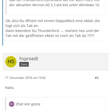
der aktuellen Version 60.3.3 (64 bit) unter Windows 10.
Ok, also Du öffnest mit einem Doppelklick eine eMail, die
fügt sich als Tab an.
Dann beendest Du Thunderbird .... startest neu und der
Tab mit der geöffneten eMail ist noch als Tab da ??!??
hsproedt
Gast
#6
17. Dezember 2018 um 19:42
Hallo,
Zitat von gozoc