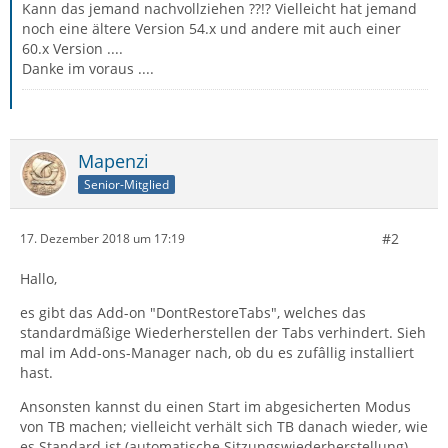
Kann das jemand nachvollziehen ??!? Vielleicht hat jemand
noch eine ältere Version 54.x und andere mit auch einer
60.x Version ....
Danke im voraus ....
Mapenzi
Senior-Mitglied
#2
17. Dezember 2018 um 17:19
Hallo,
es gibt das Add-on "DontRestoreTabs", welches das
standardmäßige Wiederherstellen der Tabs verhindert. Sieh
mal im Add-ons-Manager nach, ob du es zufâllig installiert
hast.
Ansonsten kannst du einen Start im abgesicherten Modus
von TB machen; vielleicht verhält sich TB danach wieder, wie
es Standard ist (automatische Sitzungswiederherstellung)