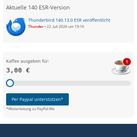
Aktuelle 140 ESR-Version
Thunderbird 140.13.0 ESR veröffentlicht
Thunder
22. Juli 2026 um 19:16
Kaffee ausgeben für:
1
3,00 €
Per Paypal unterstützen*
*Weiterleitung zu PayPal.Me