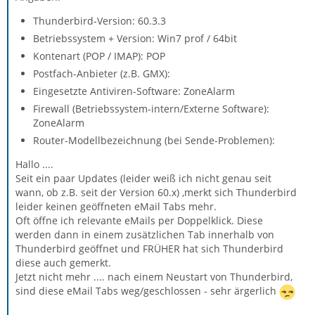
Thunderbird-Version: 60.3.3
Betriebssystem + Version: Win7 prof / 64bit
Kontenart (POP / IMAP): POP
Postfach-Anbieter (z.B. GMX):
Eingesetzte Antiviren-Software: ZoneAlarm
Firewall (Betriebssystem-intern/Externe Software):
ZoneAlarm
Router-Modellbezeichnung (bei Sende-Problemen):
Hallo ....
Seit ein paar Updates (leider weiß ich nicht genau seit
wann, ob z.B. seit der Version 60.x) ,merkt sich Thunderbird
leider keinen geöffneten eMail Tabs mehr.
Oft öffne ich relevante eMails per Doppelklick. Diese
werden dann in einem zusätzlichen Tab innerhalb von
Thunderbird geöffnet und FRÜHER hat sich Thunderbird
diese auch gemerkt.
Jetzt nicht mehr .... nach einem Neustart von Thunderbird,
sind diese eMail Tabs weg/geschlossen - sehr ärgerlich