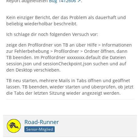
Report abgeleiteten
Bug 1412606
.
Kein einziger Bericht, der das Problem als dauerhaft und
beliebig wiederholbar beschreibt.
Ich schlage dir noch folgenden Versuch vor:
zeige den Profilordner von TB an über Hilfe > Informationen
zur Fehlerbehebung > Profilordner > Ordner ôffnen, dann
TB beenden. Im Profilordner xxxxxxxx.default die Dateien
session.json und sessionCheckpoint.json suchen und auf
den Desktop verschieben.
TB neu starten, mehrere Mails in Tabs öffnen und geöffnet
lassen. TB beenden, wieder starten und überprüfen, ob jetzt
die Tabs der letzten Sitzung wieder angezeigt werden.
Road-Runner
Senior-Mitglied