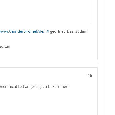
/www.thunderbird.net/de/
geöffnet. Das ist dann
zu tun.
#6
senen nicht fett angezeigt zu bekommen!