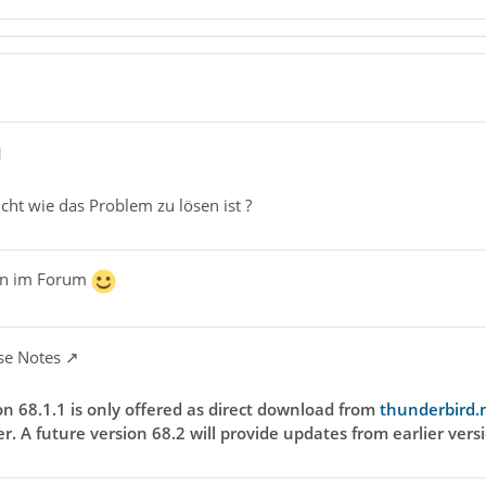
1
cht wie das Problem zu lösen ist ?
en im Forum
se Notes
n 68.1.1 is only offered as direct download from
thunderbird.
er. A future version 68.2 will provide updates from earlier vers