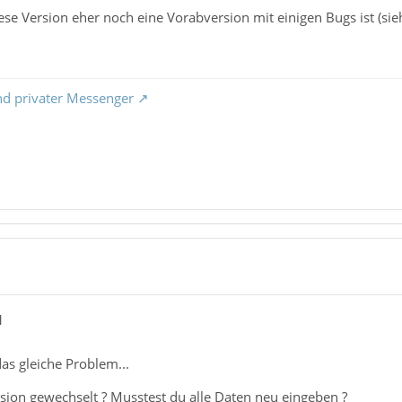
ese Version eher noch eine Vorabversion mit einigen Bugs ist (sie
nd privater Messenger
1
das gleiche Problem...
rsion gewechselt ? Musstest du alle Daten neu eingeben ?