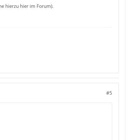
he hierzu hier im Forum).
#5