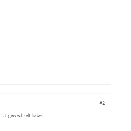
#2
8.1.1 gewechselt habe!