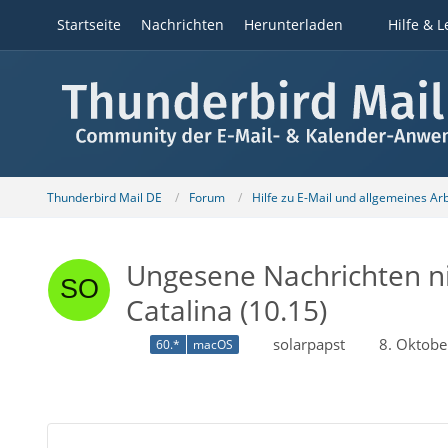
Startseite
Nachrichten
Herunterladen
Hilfe & L
Thunderbird Mail DE
Forum
Hilfe zu E-Mail und allgemeines Ar
Ungesene Nachrichten ni
Catalina (10.15)
solarpapst
8. Oktob
60.*
macOS