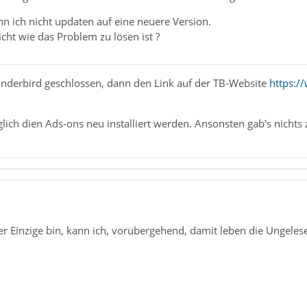
n ich nicht updaten auf eine neuere Version.
cht wie das Problem zu lösen ist ?
hunderbird geschlossen, dann den Link auf der TB-Website
https:/
ich dien Ads-ons neu installiert werden. Ansonsten gab's nichts 
er Einzige bin, kann ich, vorübergehend, damit leben die Ungele