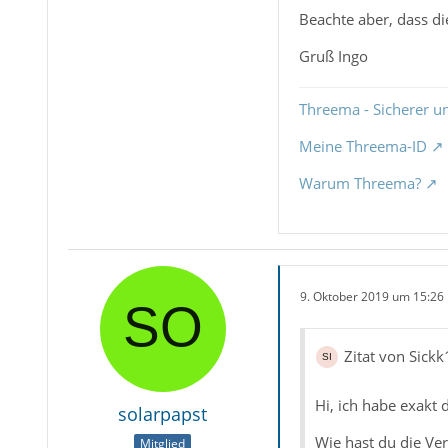
Beachte aber, dass di
Gruß Ingo
Threema - Sicherer u
Meine Threema-ID
Warum Threema?
9. Oktober 2019 um 15:26
Zitat von Sickk
Hi, ich habe exakt 
solarpapst
Wie hast du die Ve
Mitglied