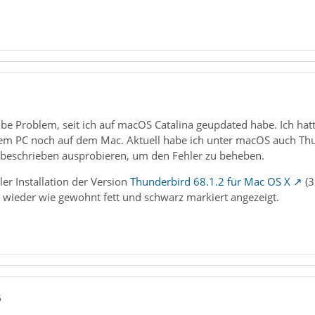
1
lbe Problem, seit ich auf macOS Catalina geupdated habe. Ich hat
m PC noch auf dem Mac. Aktuell habe ich unter macOS auch Thunde
beschrieben ausprobieren, um den Fehler zu beheben.
er Installation der Version
Thunderbird 68.1.2 für Mac OS X
(3
 wieder wie gewohnt fett und schwarz markiert angezeigt.
5