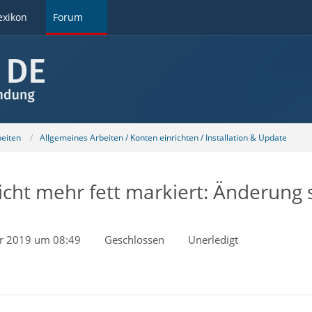
exikon
Forum
beiten
Allgemeines Arbeiten / Konten einrichten / Installation & Update
cht mehr fett markiert: Änderung
er 2019 um 08:49
Geschlossen
Unerledigt