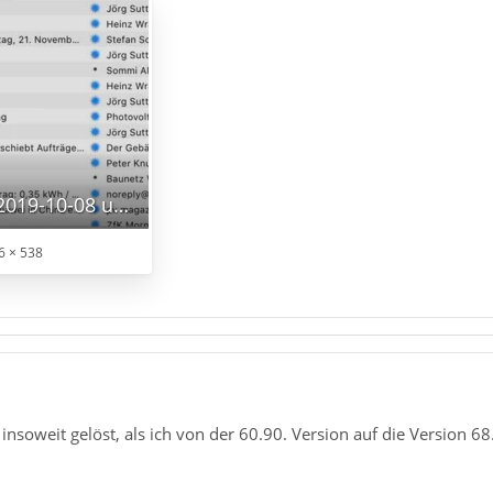
Bildschirmfoto 2019-10-08 um 08.48.48.png
6 × 538
insoweit gelöst, als ich von der 60.90. Version auf die Version 6