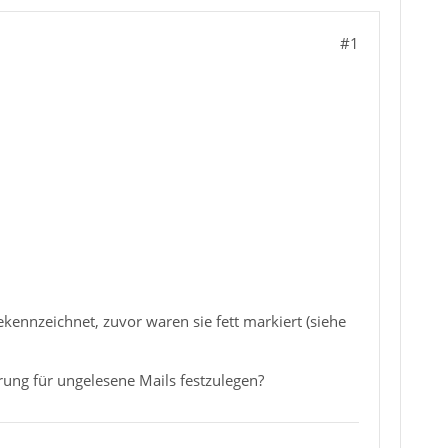
#1
kennzeichnet, zuvor waren sie fett markiert (siehe
erung für ungelesene Mails festzulegen?