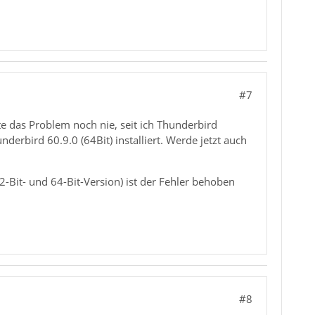
#7
te das Problem noch nie, seit ich Thunderbird
rbird 60.9.0 (64Bit) installiert. Werde jetzt auch
2-Bit- und 64-Bit-Version) ist der Fehler behoben
#8