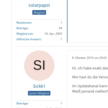
solarpapst
Mitglied
Reaktionen
1
Beiträge
94
Mitglied seit
18. Apr. 2005
Hilfreiche Antwort
1
8. Oktober 2019 um 20:03
Hi, ich habe exakt das
Wie hast du die Versi
Sickk1
Im Updatekanal kann 
Weiß jemand vielleich
Junior-Mitglied
Beiträge
1