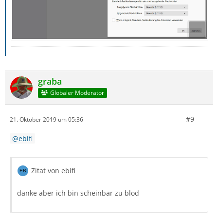
graba
Globaler Moderator
#9
21. Oktober 2019 um 05:36
ebifi
Zitat von ebifi
danke aber ich bin scheinbar zu blöd