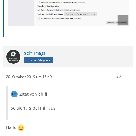
schlingo
Senior-Mitglied
#7
20. Oktober 2019 um 15:49
Zitat von ebifi
So sieht´s bei mir aus,
Hallo