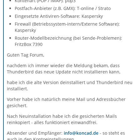
Kontenart (POP / IMAP): pop3
Postfach-Anbieter (z.B. GMX): T-online / Strato
Eingesetzte Antiviren-Software: Kaspersky
Firewall (Betriebssystem-intern/Externe Software):
Kaspersky
Router-Modellbezeichnung (bei Sende-Problemen):
FritzBox 7390
Guten Tag Forum,
nachdem ich immer wieder die Meldung bekam, dass
Thunderbird das neue Update nicht installieren kann,
habe ich die alte Version deinstalliert und Thunderbird neu
installiert.
Vorher habe ich natürlich meine Mail und Adressbücher
gesichert.
Nach Neuinstallation habe ich die gesicherten Mails
reinkopiert - alles funktioniert einwandfrei.
Absender und Empfänger:
info@koncad.de
- so steht es
auch in den Kontoeinstellungen.