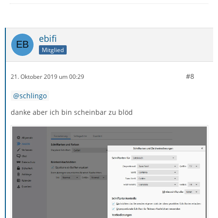
ebifi
Mitglied
#8
21. Oktober 2019 um 00:29
schlingo
danke aber ich bin scheinbar zu blöd