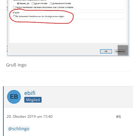
Gruß Ingo
ebifi
Mitglied
#6
20. Oktober 2019 um 15:40
schlingo