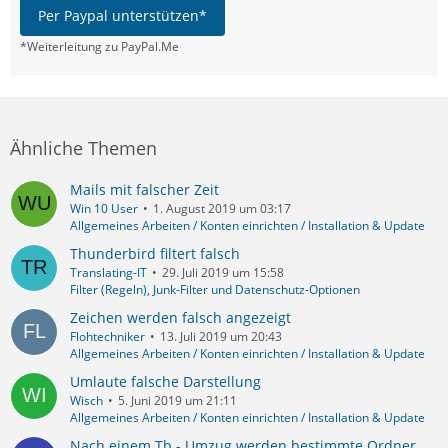
Per Paypal unterstützen*
*Weiterleitung zu PayPal.Me
Ähnliche Themen
Mails mit falscher Zeit
Win 10 User
1. August 2019 um 03:17
Allgemeines Arbeiten / Konten einrichten / Installation & Update
Thunderbird filtert falsch
Translating-IT
29. Juli 2019 um 15:58
Filter (Regeln), Junk-Filter und Datenschutz-Optionen
Zeichen werden falsch angezeigt
Flohtechniker
13. Juli 2019 um 20:43
Allgemeines Arbeiten / Konten einrichten / Installation & Update
Umlaute falsche Darstellung
Wisch
5. Juni 2019 um 21:11
Allgemeines Arbeiten / Konten einrichten / Installation & Update
Nach einem Tb - Umzug werden bestimmte Ordner