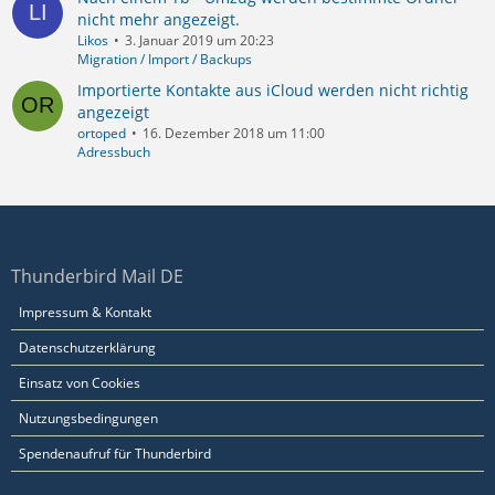
nicht mehr angezeigt.
Likos
3. Januar 2019 um 20:23
Migration / Import / Backups
Importierte Kontakte aus iCloud werden nicht richtig
angezeigt
ortoped
16. Dezember 2018 um 11:00
Adressbuch
Thunderbird Mail DE
Impressum & Kontakt
Datenschutzerklärung
Einsatz von Cookies
Nutzungsbedingungen
Spendenaufruf für Thunderbird