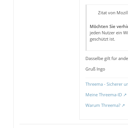
Zitat von Mozil
Möchten Sie verhi
jeden Nutzer ein W
geschützt ist.
Dasselbe gilt für an
Gruß Ingo
Threema - Sicherer u
Meine Threema-ID
Warum Threema?