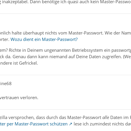
ig inakzeptabel. Dann benötige ich quasi auch kein Master-Passwo
nlich halte überhaupt nichts vom Master-Passwort. Wie der Name s
rter.
Wozu dient ein Master-Passwort?
lem? Richte in Deinem ungenannten Betriebssystem ein passwortg
ck da. Genau dann kann niemand auf Deine Daten zugreifen. (We
andere ist Gefrickel.
hine68
vertrauen verloren.
illa versprochen, dass durch das Master-Passwort
alle
Daten im P
er per Master-Passwort schützen
lese ich zumindest nichts da