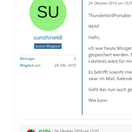
24. Oktober 2019 um 13:2
ThunderbirdPortable 
IMAP
sunshine68
Hallo,
Junior-Mitglied
ich war heute Morgen
gespeichert werden. M
Beiträge
3
Letzteres wäre für mi
Mitglied seit
24. Okt. 2019
Es betrifft sowohl m
zwar im Mail, Kalende
Geht das nun auch ge
Wie kann
graba
24. Oktober 2019 um 13:35