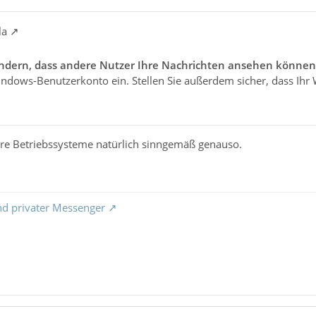
la
ndern, dass andere Nutzer Ihre Nachrichten ansehen können
indows-Benutzerkonto ein. Stellen Sie außerdem sicher, dass Ih
dere Betriebssysteme natürlich sinngemäß genauso.
nd privater Messenger