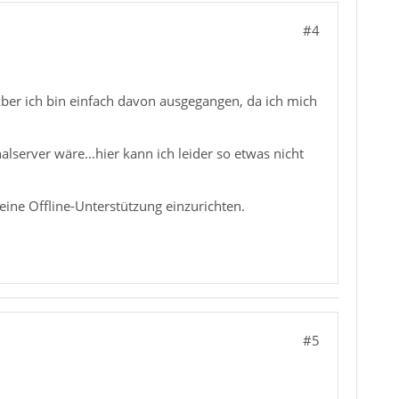
#4
Aber ich bin einfach davon ausgegangen, da ich mich
server wäre...hier kann ich leider so etwas nicht
eine Offline-Unterstützung einzurichten.
#5