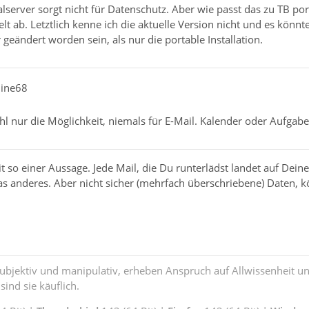
nalserver sorgt nicht für Datenschutz. Aber wie passt das zu TB p
elt ab. Letztlich kenne ich die aktuelle Version nicht und es kön
ändert worden sein, als nur die portable Installation.
hine68
l nur die Möglichkeit, niemals für E-Mail. Kalender oder Aufgabe
it so einer Aussage. Jede Mail, die Du runterlädst landet auf Dein
was anderes. Aber nicht sicher (mehrfach überschriebene) Daten, 
subjektiv und manipulativ, erheben Anspruch auf Allwissenheit 
ind sie käuflich.