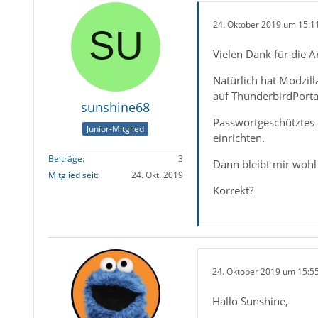
24. Oktober 2019 um 15:1
Vielen Dank für die 
Natürlich hat Modzill
auf ThunderbirdPorta
sunshine68
Passwortgeschütztes 
Junior-Mitglied
einrichten.
Beiträge
3
Dann bleibt mir wohl 
Mitglied seit
24. Okt. 2019
Korrekt?
24. Oktober 2019 um 15:5
Hallo Sunshine,