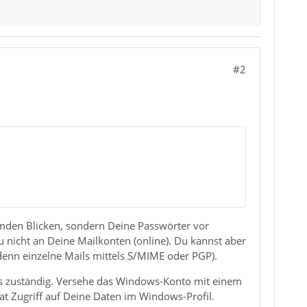
#2
remden Blicken, sondern Deine Passwörter vor
nicht an Deine Mailkonten (online). Du kannst aber
i denn einzelne Mails mittels S/MIME oder PGP).
ws zuständig. Versehe das Windows-Konto mit einem
t Zugriff auf Deine Daten im Windows-Profil.