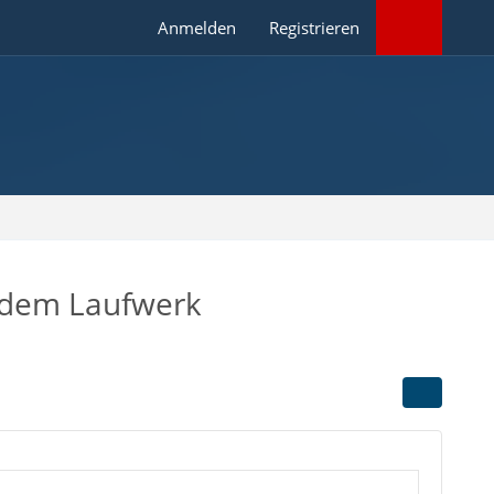
Anmelden
Registrieren
f dem Laufwerk