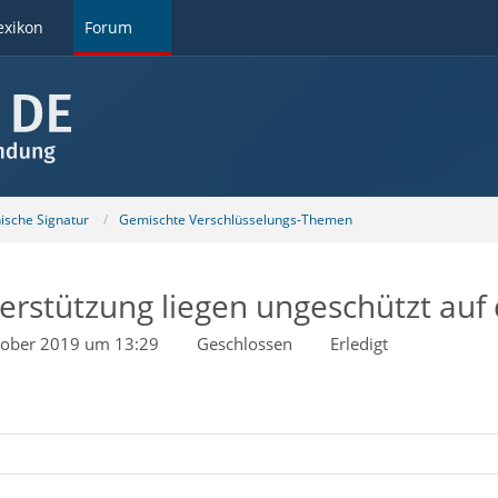
exikon
Forum
nische Signatur
Gemischte Verschlüsselungs-Themen
nterstützung liegen ungeschützt au
tober 2019 um 13:29
Geschlossen
Erledigt