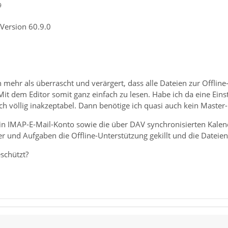
9
Version 60.9.0
 mehr als überrascht und verärgert, dass alle Dateien zur Offlin
it dem Editor somit ganz einfach zu lesen. Habe ich da eine Eins
ch völlig inakzeptabel. Dann benötige ich quasi auch kein Maste
ein IMAP-E-Mail-Konto sowie die über DAV synchronisierten Kale
r und Aufgaben die Offline-Unterstützung gekillt und die Dateien
schützt?