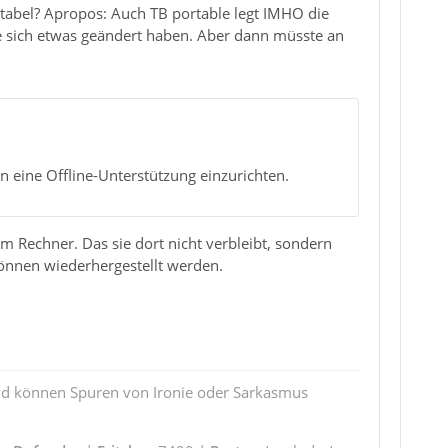
ortabel? Apropos: Auch TB portable legt IMHO die
nte sich etwas geändert haben. Aber dann müsste an
n eine Offline-Unterstützung einzurichten.
em Rechner. Das sie dort nicht verbleibt, sondern
können wiederhergestellt werden.
und können Spuren von Ironie oder Sarkasmus