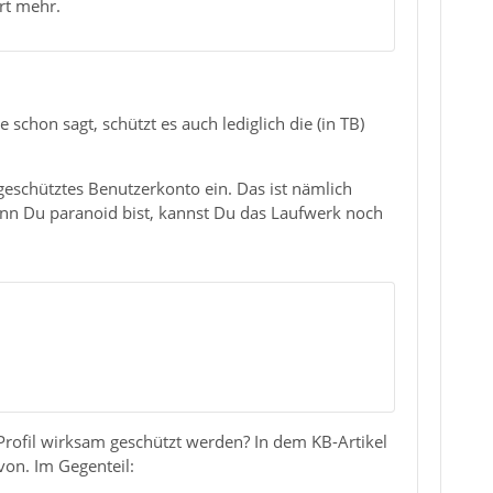
rt mehr.
chon sagt, schützt es auch lediglich die (in TB)
eschütztes Benutzerkonto ein. Das ist nämlich
nn Du paranoid bist, kannst Du das Laufwerk noch
rofil wirksam geschützt werden? In dem KB-Artikel
von. Im Gegenteil: