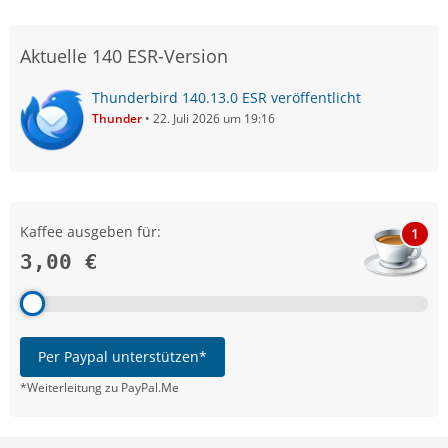
Aktuelle 140 ESR-Version
Thunderbird 140.13.0 ESR veröffentlicht
Thunder
22. Juli 2026 um 19:16
Kaffee ausgeben für:
1
3,00 €
Per Paypal unterstützen*
*Weiterleitung zu PayPal.Me