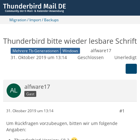
Migration / Import / Backups
Thunderbird bitte wieder lesbare Schrift
alfware17
Mehrere Tb-Generationen
Windows
31. Oktober 2019 um 13:14
Geschlossen
Unerledigt
alfware17
Gast
#1
31. Oktober 2019 um 13:14
Um Rückfragen vorzubeugen, bitten wir um folgende
Angaben: