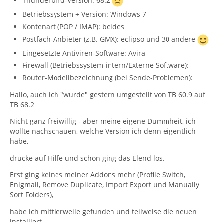
Thunderbird-Version: 68.2
Betriebssystem + Version: Windows 7
Kontenart (POP / IMAP): beides
Postfach-Anbieter (z.B. GMX): eclipso und 30 andere
Eingesetzte Antiviren-Software: Avira
Firewall (Betriebssystem-intern/Externe Software):
Router-Modellbezeichnung (bei Sende-Problemen):
Hallo, auch ich "wurde" gestern umgestellt von TB 60.9 auf
TB 68.2
Nicht ganz freiwillig - aber meine eigene Dummheit, ich
wollte nachschauen, welche Version ich denn eigentlich
habe,
drücke auf Hilfe und schon ging das Elend los.
Erst ging keines meiner Addons mehr (Profile Switch,
Enigmail, Remove Duplicate, Import Export und Manually
Sort Folders),
habe ich mittlerweile gefunden und teilweise die neuen
installiert.