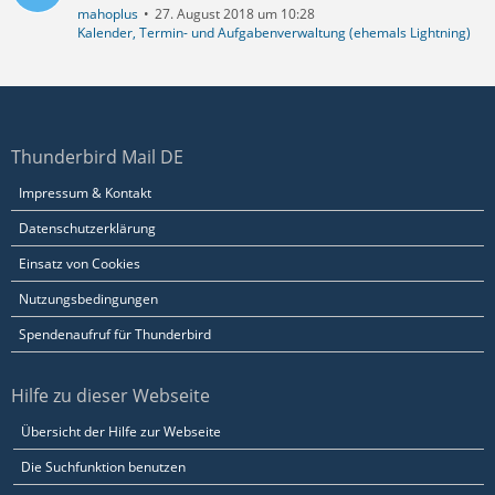
mahoplus
27. August 2018 um 10:28
Kalender, Termin- und Aufgabenverwaltung (ehemals Lightning)
Thunderbird Mail DE
Impressum & Kontakt
Datenschutzerklärung
Einsatz von Cookies
Nutzungsbedingungen
Spendenaufruf für Thunderbird
Hilfe zu dieser Webseite
Übersicht der Hilfe zur Webseite
Die Suchfunktion benutzen