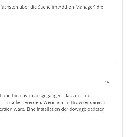
nfachsten über die Suche im Add-on-Manager) die
#5
 und bin davon ausgegangen, dass dort nur
t installiert werden. Wenn ich im Browser danach
ersion wäre. Eine Installation der downgeloadeten