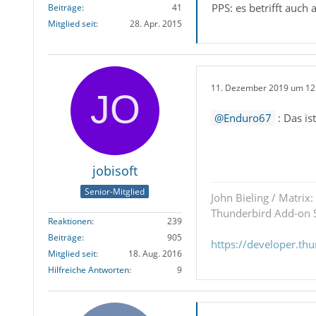
PPS: es betrifft auch
Beiträge
41
Mitglied seit
28. Apr. 2015
11. Dezember 2019 um 12
Enduro67
: Das is
jobisoft
Senior-Mitglied
John Bieling / Matrix:
Thunderbird Add-on S
Reaktionen
239
Beiträge
905
https://developer.th
Mitglied seit
18. Aug. 2016
Hilfreiche Antworten
9