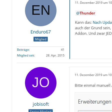
11. Dezember 2019 um 10
Thunder
Kann das:
Nach Updat
auch der Grund sein,
Enduro67
Addon. Und zwar JED
Mitglied
Beiträge
41
Mitglied seit
28. Apr. 2015
11. Dezember 2019 um 10
Bitte einmal manuell 
jobisoft
Senior-Mitglied