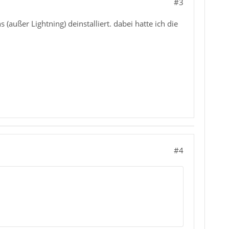
#3
außer Lightning) deinstalliert. dabei hatte ich die
#4