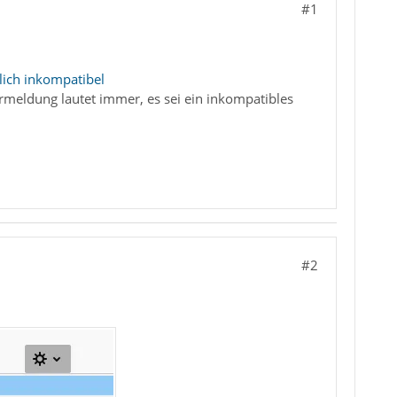
#1
lich inkompatibel
rmeldung lautet immer, es sei ein inkompatibles
#2