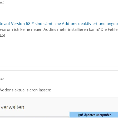
:42
e auf Version 68.* sind sämtliche Add-ons deaktiviert und angeb
 warum ich keine neuen Addins mehr installieren kann? Die Fehle
ES!
:48
Addons aktualisieren lassen: