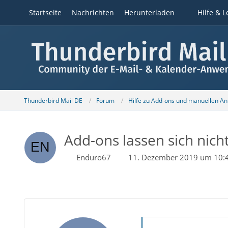
Startseite
Nachrichten
Herunterladen
Hilfe & L
Thunderbird Mail DE
Forum
Hilfe zu Add-ons und manuellen A
Add-ons lassen sich nich
Enduro67
11. Dezember 2019 um 10: