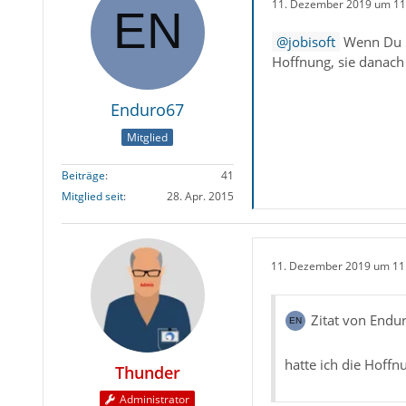
11. Dezember 2019 um 11
jobisoft
Wenn Du mi
Hoffnung, sie danach 
Enduro67
Mitglied
Beiträge
41
Mitglied seit
28. Apr. 2015
11. Dezember 2019 um 11
Zitat von Endu
hatte ich die Hoffn
Thunder
Administrator