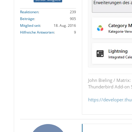
Reaktionen
239
Beiträge
905
Mitglied seit
18. Aug. 2016
Hilfreiche Antworten
9
John Bieling / Matrix:
Thunderbird Add-on S
https://developer.th