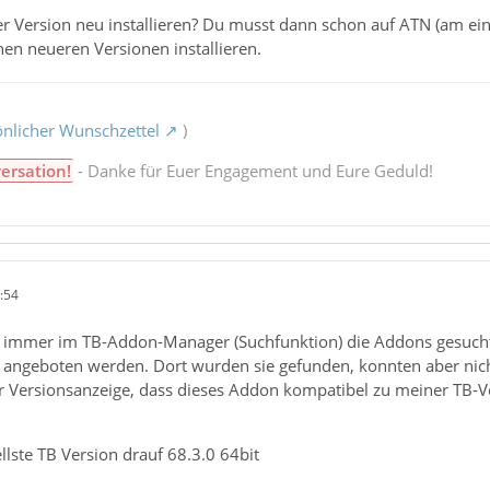
r Version neu installieren? Du musst dann schon auf ATN (am ei
en neueren Versionen installieren.
nlicher Wunschzettel
)
ersation!
- Danke für Euer Engagement und Eure Geduld!
:54
 immer im TB-Addon-Manager (Suchfunktion) die Addons gesucht
angeboten werden. Dort wurden sie gefunden, konnten aber nich
er Versionsanzeige, dass dieses Addon kompatibel zu meiner TB-V
ellste TB Version drauf 68.3.0 64bit