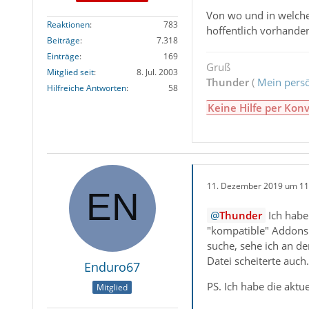
Von wo und in welche
Reaktionen
783
hoffentlich vorhanden
Beiträge
7.318
Einträge
169
Gruß
Mitglied seit
8. Jul. 2003
Thunder
(
Mein persö
Hilfreiche Antworten
58
Keine Hilfe per Konv
11. Dezember 2019 um 11
Thunder
Ich habe
"kompatible" Addons 
suche, sehe ich an d
Datei scheiterte auch.
Enduro67
PS. Ich habe die aktu
Mitglied