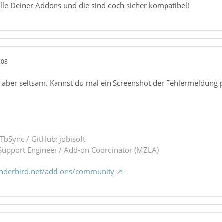
 alle Deiner Addons und die sind doch sicher kompatibel!
:08
t aber seltsam. Kannst du mal ein Screenshot der Fehlermeldung 
 TbSync / GitHub: jobisoft
upport Engineer / Add-on Coordinator (MZLA)
underbird.net/add-ons/community