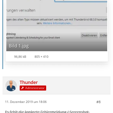
Bild 1.jpg
96,86 kB
805 × 410
Thunder
Administrator
#8
11. Dezember 2019 um 18:06
Es fehlt die konkrete Fehlermeldung / Screenshot.