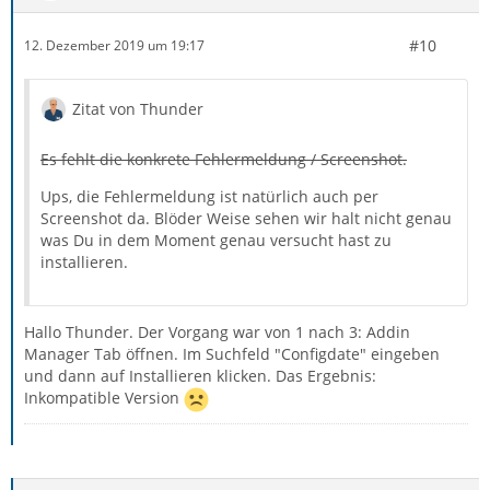
#10
12. Dezember 2019 um 19:17
Zitat von Thunder
Es fehlt die konkrete Fehlermeldung / Screenshot.
Ups, die Fehlermeldung ist natürlich auch per
Screenshot da. Blöder Weise sehen wir halt nicht genau
was Du in dem Moment genau versucht hast zu
installieren.
Hallo Thunder. Der Vorgang war von 1 nach 3: Addin
Manager Tab öffnen. Im Suchfeld "Configdate" eingeben
und dann auf Installieren klicken. Das Ergebnis:
Inkompatible Version