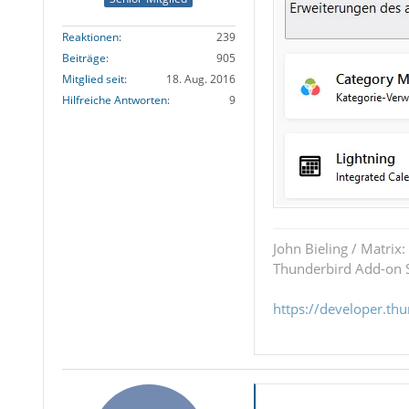
Reaktionen
239
Beiträge
905
Mitglied seit
18. Aug. 2016
Hilfreiche Antworten
9
John Bieling / Matrix:
Thunderbird Add-on S
https://developer.th