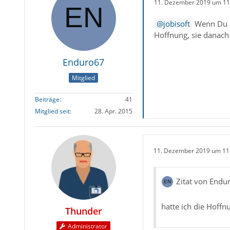
11. Dezember 2019 um 11
jobisoft
Wenn Du mi
Hoffnung, sie danach 
Enduro67
Mitglied
Beiträge
41
Mitglied seit
28. Apr. 2015
11. Dezember 2019 um 11
Zitat von Endu
hatte ich die Hoffn
Thunder
Administrator