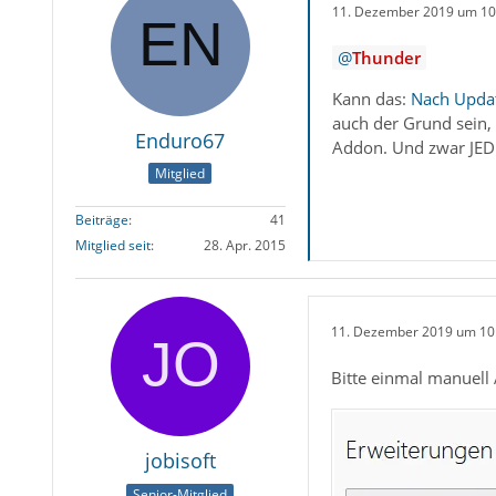
11. Dezember 2019 um 10
Thunder
Kann das:
Nach Updat
auch der Grund sein,
Enduro67
Addon. Und zwar JED
Mitglied
Beiträge
41
Mitglied seit
28. Apr. 2015
11. Dezember 2019 um 10
Bitte einmal manuell 
jobisoft
Senior-Mitglied