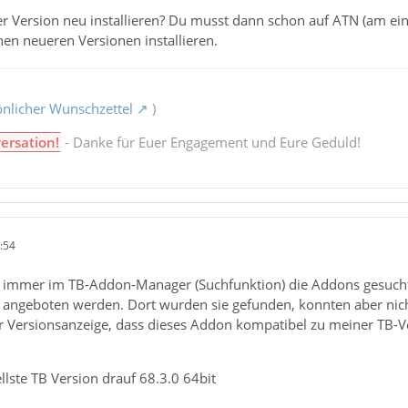
r Version neu installieren? Du musst dann schon auf ATN (am ei
en neueren Versionen installieren.
nlicher Wunschzettel
)
ersation!
- Danke für Euer Engagement und Eure Geduld!
:54
 immer im TB-Addon-Manager (Suchfunktion) die Addons gesucht
angeboten werden. Dort wurden sie gefunden, konnten aber nich
er Versionsanzeige, dass dieses Addon kompatibel zu meiner TB-V
ellste TB Version drauf 68.3.0 64bit