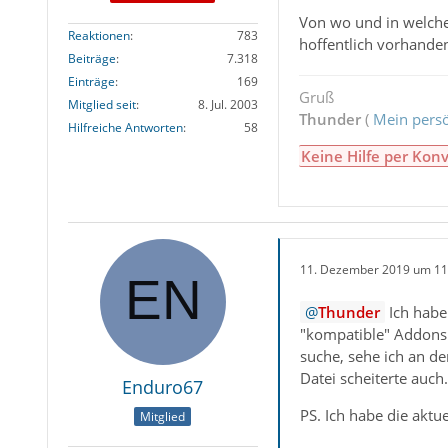
Von wo und in welche
Reaktionen
783
hoffentlich vorhanden
Beiträge
7.318
Einträge
169
Gruß
Mitglied seit
8. Jul. 2003
Thunder
(
Mein persö
Hilfreiche Antworten
58
Keine Hilfe per Konv
11. Dezember 2019 um 11
Thunder
Ich habe
"kompatible" Addons 
suche, sehe ich an d
Datei scheiterte auch.
Enduro67
PS. Ich habe die aktu
Mitglied