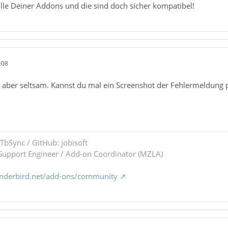
 alle Deiner Addons und die sind doch sicher kompatibel!
:08
t aber seltsam. Kannst du mal ein Screenshot der Fehlermeldung 
 TbSync / GitHub: jobisoft
upport Engineer / Add-on Coordinator (MZLA)
underbird.net/add-ons/community