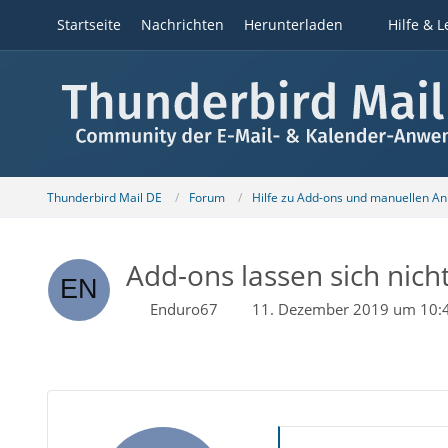
Startseite
Nachrichten
Herunterladen
Hilfe & L
Thunderbird Mail DE
Forum
Hilfe zu Add-ons und manuellen A
Add-ons lassen sich nich
Enduro67
11. Dezember 2019 um 10: