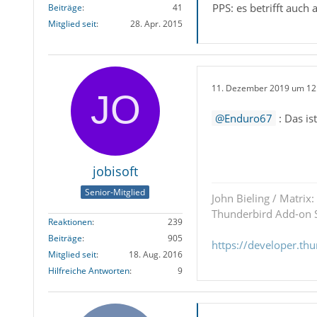
PPS: es betrifft auch
Beiträge
41
Mitglied seit
28. Apr. 2015
11. Dezember 2019 um 12
Enduro67
: Das is
jobisoft
Senior-Mitglied
John Bieling / Matrix:
Thunderbird Add-on S
Reaktionen
239
Beiträge
905
https://developer.th
Mitglied seit
18. Aug. 2016
Hilfreiche Antworten
9