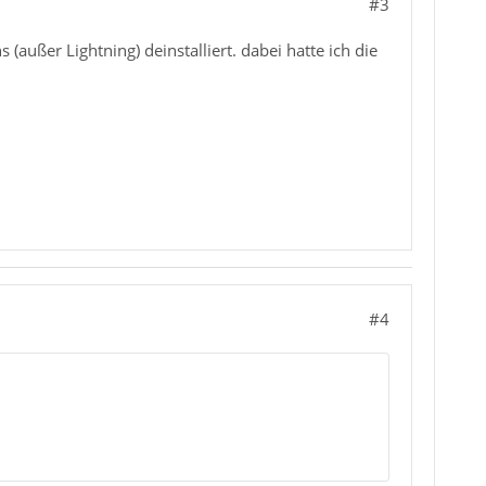
#3
außer Lightning) deinstalliert. dabei hatte ich die
#4