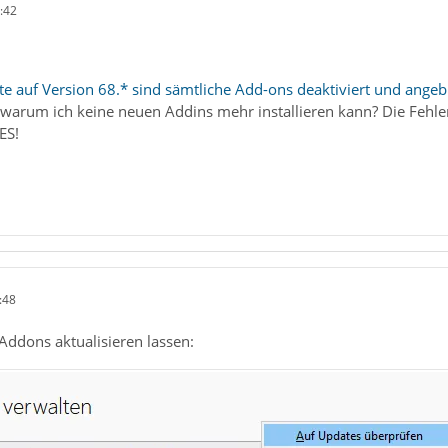
:42
e auf Version 68.* sind sämtliche Add-ons deaktiviert und angeb
 warum ich keine neuen Addins mehr installieren kann? Die Fehle
ES!
:48
Addons aktualisieren lassen: