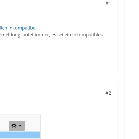
#1
lich inkompatibel
rmeldung lautet immer, es sei ein inkompatibles
#2