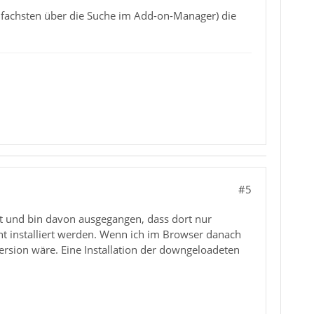
nfachsten über die Suche im Add-on-Manager) die
#5
 und bin davon ausgegangen, dass dort nur
t installiert werden. Wenn ich im Browser danach
ersion wäre. Eine Installation der downgeloadeten