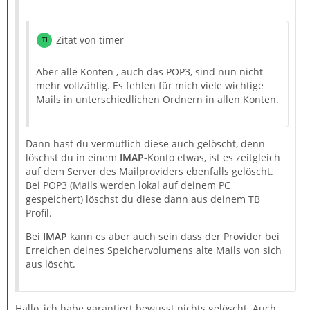
Zitat von timer
Aber alle Konten , auch das POP3, sind nun nicht
mehr vollzählig. Es fehlen für mich viele wichtige
Mails in unterschiedlichen Ordnern in allen Konten.
Dann hast du vermutlich diese auch gelöscht, denn
löschst du in einem
IMAP
-Konto etwas, ist es zeitgleich
auf dem Server des Mailproviders ebenfalls gelöscht.
Bei POP3 (Mails werden lokal auf deinem PC
gespeichert) löschst du diese dann aus deinem TB
Profil.
Bei
IMAP
kann es aber auch sein dass der Provider bei
Erreichen deines Speichervolumens alte Mails von sich
aus löscht.
Hallo, ich habe garantiert bewusst nichts gelöscht. Auch