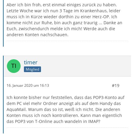
Aber ich bin froh, erst einmal einiges zurück zu haben.
Letzte Woche war ich nun 3 Tage im Krankenhaus, leider
muss ich in Kürze wieder dorthin zu einer Herz-OP. Ich
komme nicht zur Ruhe, bin auch ganz traurig ... Danke an
Euch, zwischendurch melde ich mich! Werde auch die
anderen Konten nachschauen.
timer
Mitglied
#19
16. Januar 2020 um 16:13
Ich konnte bisher nur feststellen, dass das POP3-Konto auf
dem PC viel mehr Ordner anzeigt als auf dem Handy das
AquaMail. Warum das so ist, weiß ich nicht. Die anderen
Konten muss ich noch kontrollieren. Kann man eigentlich
das POP3 von T-Online auch wandeln in IMAP?