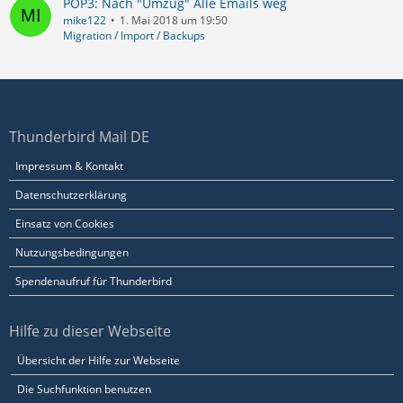
POP3: Nach "Umzug" Alle Emails weg
mike122
1. Mai 2018 um 19:50
Migration / Import / Backups
Thunderbird Mail DE
Impressum & Kontakt
Datenschutzerklärung
Einsatz von Cookies
Nutzungsbedingungen
Spendenaufruf für Thunderbird
Hilfe zu dieser Webseite
Übersicht der Hilfe zur Webseite
Die Suchfunktion benutzen