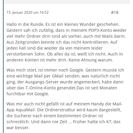
#18
15. Januar 2020 um 16:52
Hallo in die Runde, Es ist ein kleines Wunder geschehen.
Gestern sah ich zufällig, dass in meinem POP3-Konto wieder
viel mehr Ordner drin sind als vorher, auch mit Mails darin.
Aus Zeitgründen konnte ich das nicht kontrollieren. Auf
jeden Fall sind die wieder da von meinem leider
verstorbenen Sohn. Ob alles da ist, weiß ich nicht. Auch in
anderen Konten ist mehr drin. Keine Ahnung warum.
Was mich stört, ist immer noch Google. Gestern musste ich
eine wichtige Mail per GMail senden, was natürlich nicht
ging, der Ausgangs-Server wurde angemeckert, habe dann
über das T-Online-Konto gesendet.Das ist seit Monaten
furchtbar mit Google.
Was mir auch nicht gefällt ist auf meinem Handy die Mail-
App AquaMail. Die Ordnerstruktur wird kaum dargestellt,
die Sucherei nach einem bestimmten Ordner ist
schrecklich. Und dann nie Zeit ... Früher hatte ich K7, das
war besser.