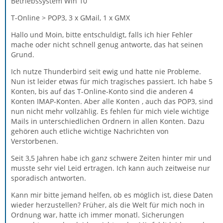
Betriebssystem Win 10
T-Online > POP3, 3 x GMail, 1 x GMX
Hallo und Moin, bitte entschuldigt, falls ich hier Fehler
mache oder nicht schnell genug antworte, das hat seinen
Grund.
Ich nutze Thunderbird seit ewig und hatte nie Probleme.
Nun ist leider etwas für mich tragisches passiert. Ich habe 5
Konten, bis auf das T-Online-Konto sind die anderen 4
Konten IMAP-Konten. Aber alle Konten , auch das POP3, sind
nun nicht mehr vollzählig. Es fehlen für mich viele wichtige
Mails in unterschiedlichen Ordnern in allen Konten. Dazu
gehören auch etliche wichtige Nachrichten von
Verstorbenen.
Seit 3,5 Jahren habe ich ganz schwere Zeiten hinter mir und
musste sehr viel Leid ertragen. Ich kann auch zeitweise nur
sporadisch antworten.
Kann mir bitte jemand helfen, ob es möglich ist, diese Daten
wieder herzustellen? Früher, als die Welt für mich noch in
Ordnung war, hatte ich immer monatl. Sicherungen