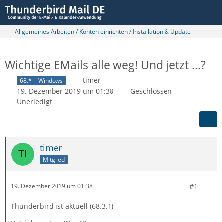
Allgemeines Arbeiten / Konten einrichten / Installation & Update
Wichtige EMails alle weg! Und jetzt ...?
timer
68.*
Windows
19. Dezember 2019 um 01:38
Geschlossen
Unerledigt
timer
Mitglied
#1
19. Dezember 2019 um 01:38
Thunderbird ist aktuell (68.3.1)