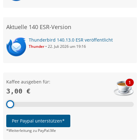
Aktuelle 140 ESR-Version
Thunderbird 140.13.0 ESR veröffentlicht
Thunder
22. Juli 2026 um 19:16
Kaffee ausgeben für:
1
3,00 €
Per Paypal unterstützen*
*Weiterleitung zu PayPal.Me