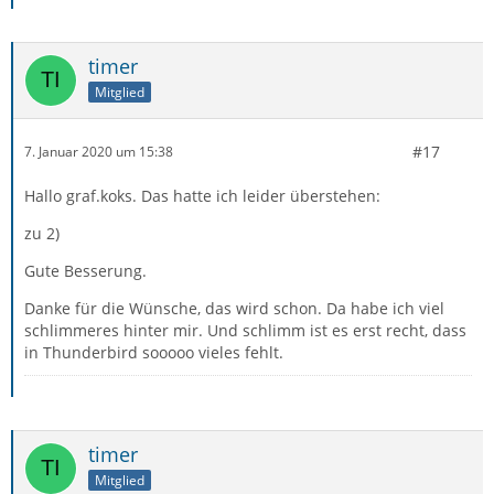
timer
Mitglied
#17
7. Januar 2020 um 15:38
Hallo graf.koks. Das hatte ich leider überstehen:
zu 2)
Gute Besserung.
Danke für die Wünsche, das wird schon. Da habe ich viel
schlimmeres hinter mir. Und schlimm ist es erst recht, dass
in Thunderbird sooooo vieles fehlt.
timer
Mitglied