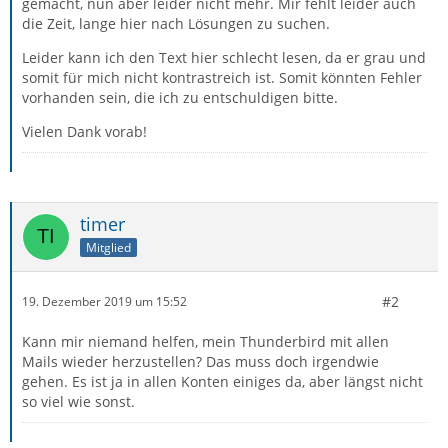
gemacht, nun aber leider nicht mehr. Mir fehlt leider auch
die Zeit, lange hier nach Lösungen zu suchen.
Leider kann ich den Text hier schlecht lesen, da er grau und
somit für mich nicht kontrastreich ist. Somit könnten Fehler
vorhanden sein, die ich zu entschuldigen bitte.
Vielen Dank vorab!
timer
Mitglied
#2
19. Dezember 2019 um 15:52
Kann mir niemand helfen, mein Thunderbird mit allen
Mails wieder herzustellen? Das muss doch irgendwie
gehen. Es ist ja in allen Konten einiges da, aber längst nicht
so viel wie sonst.