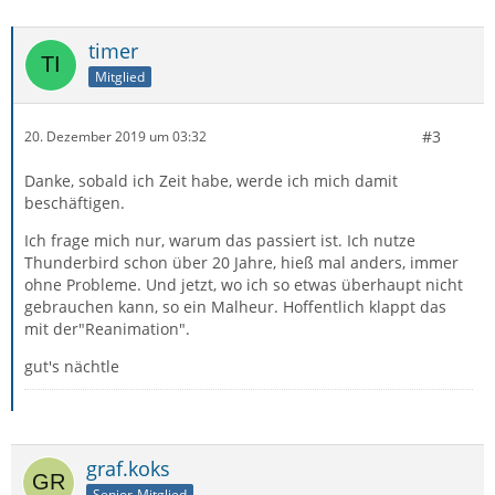
timer
Mitglied
#3
20. Dezember 2019 um 03:32
Danke, sobald ich Zeit habe, werde ich mich damit
beschäftigen.
Ich frage mich nur, warum das passiert ist. Ich nutze
Thunderbird schon über 20 Jahre, hieß mal anders, immer
ohne Probleme. Und jetzt, wo ich so etwas überhaupt nicht
gebrauchen kann, so ein Malheur. Hoffentlich klappt das
mit der"Reanimation".
gut's nächtle
graf.koks
Senior-Mitglied