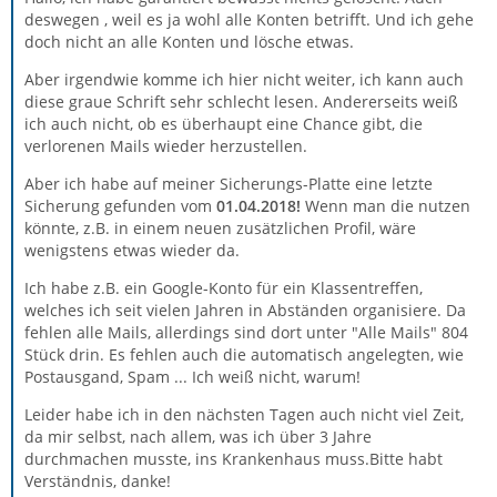
deswegen , weil es ja wohl alle Konten betrifft. Und ich gehe
doch nicht an alle Konten und lösche etwas.
Aber irgendwie komme ich hier nicht weiter, ich kann auch
diese graue Schrift sehr schlecht lesen. Andererseits weiß
ich auch nicht, ob es überhaupt eine Chance gibt, die
verlorenen Mails wieder herzustellen.
Aber ich habe auf meiner Sicherungs-Platte eine letzte
Sicherung gefunden vom
01.04.2018!
Wenn man die nutzen
könnte, z.B. in einem neuen zusätzlichen Profil, wäre
wenigstens etwas wieder da.
Ich habe z.B. ein Google-Konto für ein Klassentreffen,
welches ich seit vielen Jahren in Abständen organisiere. Da
fehlen alle Mails, allerdings sind dort unter "Alle Mails" 804
Stück drin. Es fehlen auch die automatisch angelegten, wie
Postausgand, Spam ... Ich weiß nicht, warum!
Leider habe ich in den nächsten Tagen auch nicht viel Zeit,
da mir selbst, nach allem, was ich über 3 Jahre
durchmachen musste, ins Krankenhaus muss.Bitte habt
Verständnis, danke!