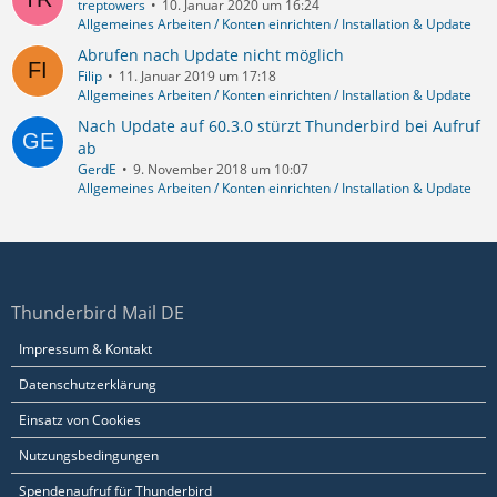
treptowers
10. Januar 2020 um 16:24
Allgemeines Arbeiten / Konten einrichten / Installation & Update
Abrufen nach Update nicht möglich
Filip
11. Januar 2019 um 17:18
Allgemeines Arbeiten / Konten einrichten / Installation & Update
Nach Update auf 60.3.0 stürzt Thunderbird bei Aufruf
ab
GerdE
9. November 2018 um 10:07
Allgemeines Arbeiten / Konten einrichten / Installation & Update
Thunderbird Mail DE
Impressum & Kontakt
Datenschutzerklärung
Einsatz von Cookies
Nutzungsbedingungen
Spendenaufruf für Thunderbird