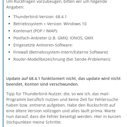
Um Rückfragen vorzubeugen, bitten wir um folgende
Angaben:
Thunderbird-Version: 68.4.1
Betriebssystem + Version: Windows 10
Kontenart (POP / IMAP):
Postfach-Anbieter (z.B. GMX): IONOS, GMX
Eingesetzte Antiviren-Software:
Firewall (Betriebssystem-intern/Externe Software):
Router-Modellbezeichnung (bei Sende-Problemen):
Update auf 68.4.1 funktioniert nicht, das update wird nicht
beendet, Konten sind verschwunden.
Tipp für Thunderbird-Nutzer, die, so wie ich, das mail-
Programm beruflich nutzen und keine Zeit für Fehlersuche
haben bzw. entnervt aufgeben. Habe den Rückschritt auf
eine ältere Version vollzogen und alles läuft prima. Warte
nun darauf, dass die Fehler beseitigt werden. Hier in kurzen
Stichpunkten meine Schritte: