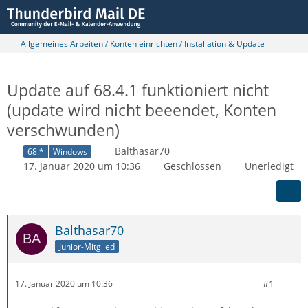
Allgemeines Arbeiten / Konten einrichten / Installation & Update
Update auf 68.4.1 funktioniert nicht
(update wird nicht beeendet, Konten
verschwunden)
Balthasar70
68.*
Windows
17. Januar 2020 um 10:36
Geschlossen
Unerledigt
Balthasar70
Junior-Mitglied
#1
17. Januar 2020 um 10:36