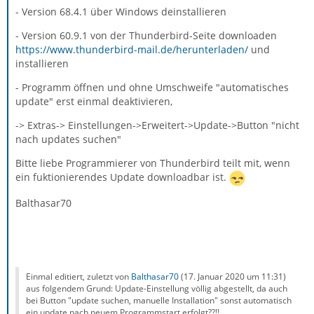
- Version 68.4.1 über Windows deinstallieren
- Version 60.9.1 von der Thunderbird-Seite downloaden
https://www.thunderbird-mail.de/herunterladen/
und
installieren
- Programm öffnen und ohne Umschweife "automatisches
update" erst einmal deaktivieren,
-> Extras-> Einstellungen->Erweitert->Update->Button "nicht
nach updates suchen"
Bitte liebe Programmierer von Thunderbird teilt mit, wenn
ein fuktionierendes Update downloadbar ist.
Balthasar70
Einmal editiert, zuletzt von
Balthasar70
(
17. Januar 2020 um 11:31
)
aus folgendem Grund: Update-Einstellung völlig abgestellt, da auch
bei Button "update suchen, manuelle Installation" sonst automatisch
ein update nach neuem Programmstart erfolgt??!!