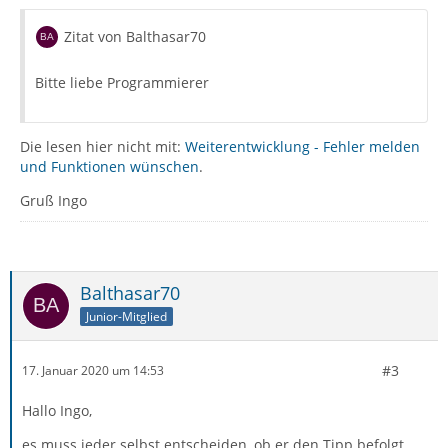
Zitat von Balthasar70
Bitte liebe Programmierer
Die lesen hier nicht mit:
Weiterentwicklung - Fehler melden
und Funktionen wünschen
.
Gruß Ingo
Balthasar70
Junior-Mitglied
#3
17. Januar 2020 um 14:53
Hallo Ingo,
es muss jeder selbst entscheiden, ob er den Tipp befolgt.