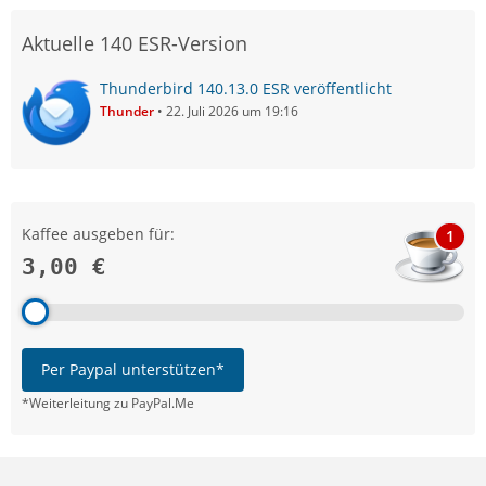
Aktuelle 140 ESR-Version
Thunderbird 140.13.0 ESR veröffentlicht
Thunder
22. Juli 2026 um 19:16
Kaffee ausgeben für:
1
3,00 €
Per Paypal unterstützen*
*Weiterleitung zu PayPal.Me