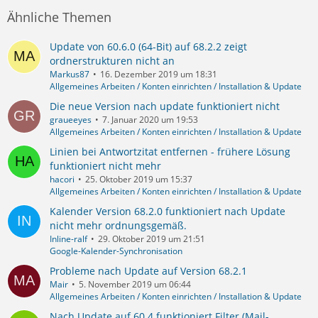
Ähnliche Themen
Update von 60.6.0 (64-Bit) auf 68.2.2 zeigt
ordnerstrukturen nicht an
Markus87
16. Dezember 2019 um 18:31
Allgemeines Arbeiten / Konten einrichten / Installation & Update
Die neue Version nach update funktioniert nicht
graueeyes
7. Januar 2020 um 19:53
Allgemeines Arbeiten / Konten einrichten / Installation & Update
Linien bei Antwortzitat entfernen - frühere Lösung
funktioniert nicht mehr
hacori
25. Oktober 2019 um 15:37
Allgemeines Arbeiten / Konten einrichten / Installation & Update
Kalender Version 68.2.0 funktioniert nach Update
nicht mehr ordnungsgemäß.
Inline-ralf
29. Oktober 2019 um 21:51
Google-Kalender-Synchronisation
Probleme nach Update auf Version 68.2.1
Mair
5. November 2019 um 06:44
Allgemeines Arbeiten / Konten einrichten / Installation & Update
Nach Update auf 60.4 funktioniert Filter (Mail-