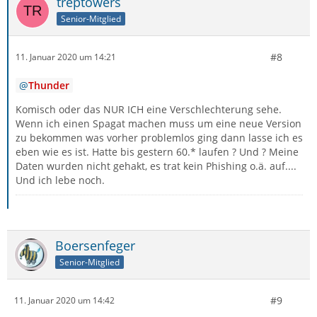
treptowers
Senior-Mitglied
#8
11. Januar 2020 um 14:21
Thunder
Komisch oder das NUR ICH eine Verschlechterung sehe.
Wenn ich einen Spagat machen muss um eine neue Version
zu bekommen was vorher problemlos ging dann lasse ich es
eben wie es ist. Hatte bis gestern 60.* laufen ? Und ? Meine
Daten wurden nicht gehakt, es trat kein Phishing o.ä. auf....
Und ich lebe noch.
Boersenfeger
Senior-Mitglied
#9
11. Januar 2020 um 14:42