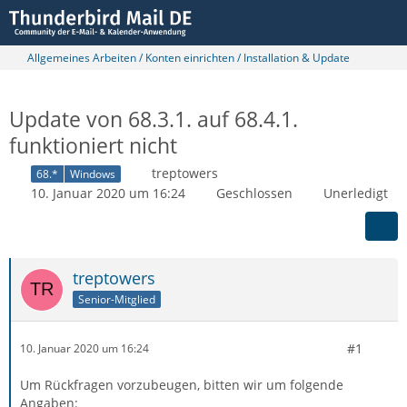
Allgemeines Arbeiten / Konten einrichten / Installation & Update
Update von 68.3.1. auf 68.4.1.
funktioniert nicht
treptowers
68.*
Windows
10. Januar 2020 um 16:24
Geschlossen
Unerledigt
treptowers
Senior-Mitglied
#1
10. Januar 2020 um 16:24
Um Rückfragen vorzubeugen, bitten wir um folgende
Angaben: