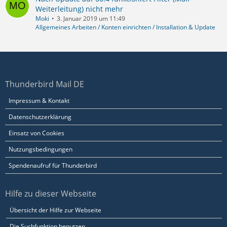
Weiterleitung) nicht mehr
Moki
3. Januar 2019 um 11:49
Allgemeines Arbeiten / Konten einrichten / Installation & Update
Thunderbird Mail DE
Impressum & Kontakt
Datenschutzerklärung
Einsatz von Cookies
Nutzungsbedingungen
Spendenaufruf für Thunderbird
Hilfe zu dieser Webseite
Übersicht der Hilfe zur Webseite
Die Suchfunktion benutzen