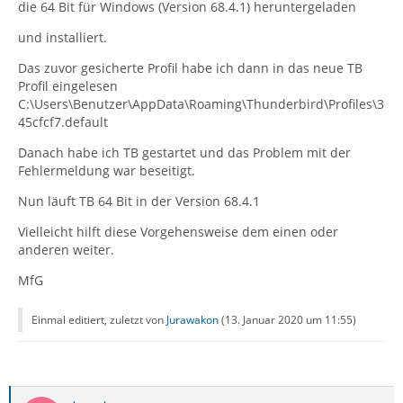
die 64 Bit für Windows (Version 68.4.1) heruntergeladen
und installiert.
Das zuvor gesicherte Profil habe ich dann in das neue TB
Profil eingelesen
C:\Users\Benutzer\AppData\Roaming\Thunderbird\Profiles\3
45cfcf7.default
Danach habe ich TB gestartet und das Problem mit der
Fehlermeldung war beseitigt.
Nun läuft TB 64 Bit in der Version 68.4.1
Vielleicht hilft diese Vorgehensweise dem einen oder
anderen weiter.
MfG
Einmal editiert, zuletzt von
Jurawakon
(
13. Januar 2020 um 11:55
)