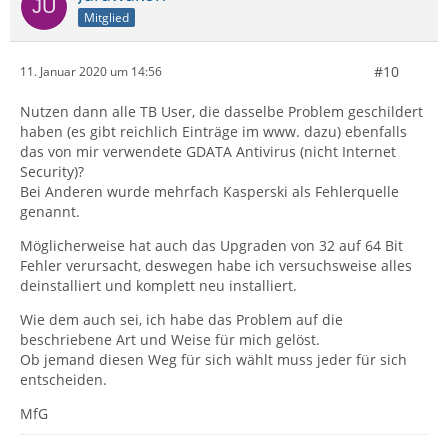
Mitglied
#10
11. Januar 2020 um 14:56
Nutzen dann alle TB User, die dasselbe Problem geschildert
haben (es gibt reichlich Einträge im www. dazu) ebenfalls
das von mir verwendete GDATA Antivirus (nicht Internet
Security)?
Bei Anderen wurde mehrfach Kasperski als Fehlerquelle
genannt.
Möglicherweise hat auch das Upgraden von 32 auf 64 Bit
Fehler verursacht, deswegen habe ich versuchsweise alles
deinstalliert und komplett neu installiert.
Wie dem auch sei, ich habe das Problem auf die
beschriebene Art und Weise für mich gelöst.
Ob jemand diesen Weg für sich wählt muss jeder für sich
entscheiden.
MfG