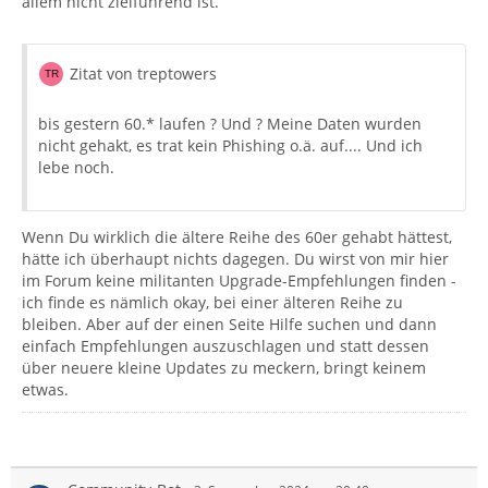
allem nicht zielführend ist.
Zitat von treptowers
bis gestern 60.* laufen ? Und ? Meine Daten wurden
nicht gehakt, es trat kein Phishing o.ä. auf.... Und ich
lebe noch.
Wenn Du wirklich die ältere Reihe des 60er gehabt hättest,
hätte ich überhaupt nichts dagegen. Du wirst von mir hier
im Forum keine militanten Upgrade-Empfehlungen finden -
ich finde es nämlich okay, bei einer älteren Reihe zu
bleiben. Aber auf der einen Seite Hilfe suchen und dann
einfach Empfehlungen auszuschlagen und statt dessen
über neuere kleine Updates zu meckern, bringt keinem
etwas.