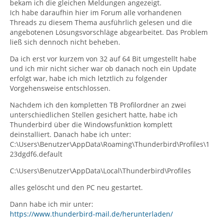
bekam ich die gleichen Meldungen angezeigt.
Ich habe daraufhin hier im Forum alle vorhandenen
Threads zu diesem Thema ausführlich gelesen und die
angebotenen Lösungsvorschläge abgearbeitet. Das Problem
ließ sich dennoch nicht beheben.
Da ich erst vor kurzem von 32 auf 64 Bit umgestellt habe
und ich mir nicht sicher war ob danach noch ein Update
erfolgt war, habe ich mich letztlich zu folgender
Vorgehensweise entschlossen.
Nachdem ich den kompletten TB Profilordner an zwei
unterschiedlichen Stellen gesichert hatte, habe ich
Thunderbird über die Windowsfunktion komplett
deinstalliert. Danach habe ich unter:
C:\Users\Benutzer\AppData\Roaming\Thunderbird\Profiles\1
23dgdf6.default
C:\Users\Benutzer\AppData\Local\Thunderbird\Profiles
alles gelöscht und den PC neu gestartet.
Dann habe ich mir unter:
https://www.thunderbird-mail.de/herunterladen/