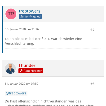
treptowers
Senior-Mitglied
#5
10. Januar 2020 um 21:26
Dann bleibt es bei der *.3.1. War eh wieder eine
Verschlechterung.
Thunder
Administrator
#6
11. Januar 2020 um 07:50
treptowers
Du hast offensichtlich nicht verstanden was das
wahrscheinliche Problem und die Lösung dazu ist. Aber