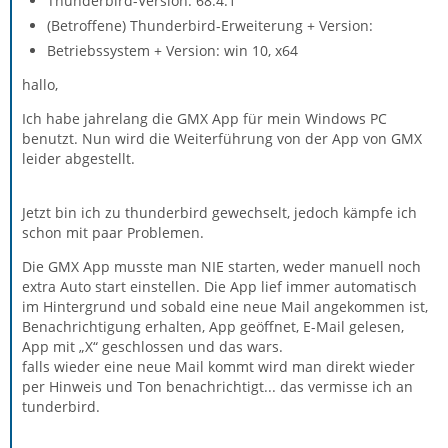
Thunderbird-Version: 68.4.1
(Betroffene) Thunderbird-Erweiterung + Version:
Betriebssystem + Version: win 10, x64
hallo,
Ich habe jahrelang die GMX App für mein Windows PC
benutzt. Nun wird die Weiterführung von der App von GMX
leider abgestellt.
Jetzt bin ich zu thunderbird gewechselt, jedoch kämpfe ich
schon mit paar Problemen.
Die GMX App musste man NIE starten, weder manuell noch
extra Auto start einstellen. Die App lief immer automatisch
im Hintergrund und sobald eine neue Mail angekommen ist,
Benachrichtigung erhalten, App geöffnet, E-Mail gelesen,
App mit „X“ geschlossen und das wars.
falls wieder eine neue Mail kommt wird man direkt wieder
per Hinweis und Ton benachrichtigt... das vermisse ich an
tunderbird.