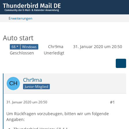
Erweiterungen
Auto start
Chr9ma
31. Januar 2020 um 20:50
68.*
Windows
Geschlossen
Unerledigt
Chr9ma
Junior-Mitglied
#1
31. Januar 2020 um 20:50
Um Rückfragen vorzubeugen, bitten wir um folgende
Angaben: