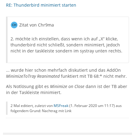
RE: Thunderbird minimiert starten
Zitat von Chr9ma
2. möchte ich einstellen, dass wenn ich auf „X“ klicke,
thunderbird nicht schließt, sondern minimiert, jedoch
nicht in der taskleiste sondern im systray unten rechts.
... wurde hier schon mehrfach diskutiert und das AddOn
MinimizeToTray Reanimated
funktiert mit TB 68:* nicht mehr.
Als Notlösung gibt es
Minimize on Close
dann ist der TB aber
in der Taskleiste minimiert.
2 Mal editiert, zuletzt von
MSFreak
(
1. Februar 2020 um 11:17
) aus
folgendem Grund: Nachtrag mit Link