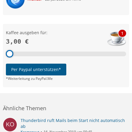
Kaffee ausgeben für:
1
3,00 €
Per Paypal unterstützen*
*Weiterleitung zu PayPal.Me
Ähnliche Themen
Thunderbird ruft Mails beim Start nicht automatisch
ab
Kosmonaut
16. November 2019 um 09:45