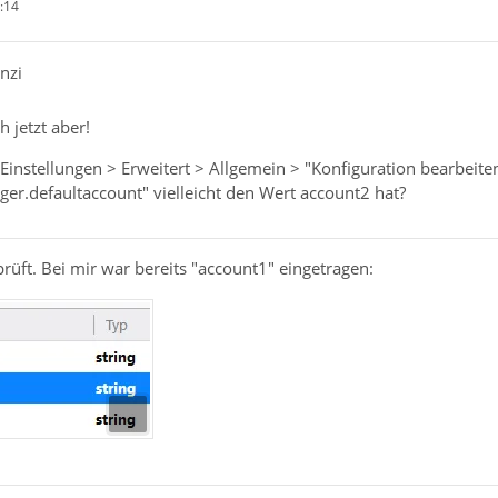
:14
nzi
 jetzt aber!
 Einstellungen > Erweitert > Allgemein > "Konfiguration bearbeiten
er.defaultaccount" vielleicht den Wert account2 hat?
prüft. Bei mir war bereits "account1" eingetragen: