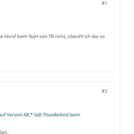
#1
e Abruf beim Start von TB nicht, obwohl ich das so
#2
uf Version 68.* lädt Thunderbird beim
ärt.