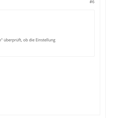
#6
" überprüft, ob die Einstellung