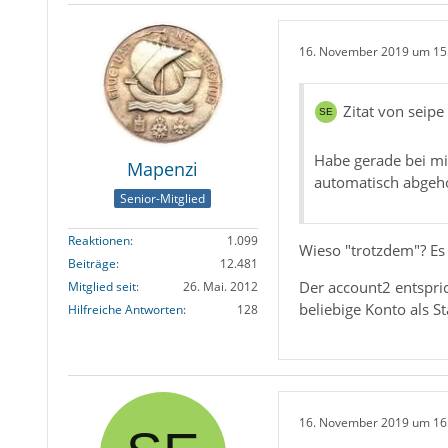
16. November 2019 um 15
Zitat von seipe
Habe gerade bei mir
Mapenzi
automatisch abgeho
Senior-Mitglied
Reaktionen
1.099
Wieso "trotzdem"? Es 
Beiträge
12.481
Der account2 entspri
Mitglied seit
26. Mai. 2012
beliebige Konto als 
Hilfreiche Antworten
128
16. November 2019 um 16