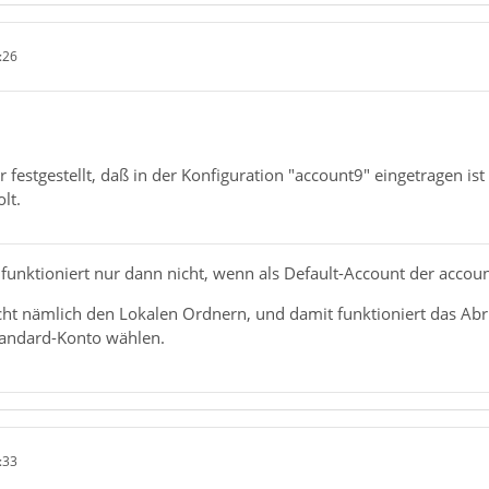
:26
 festgestellt, daß in der Konfiguration "account9" eingetragen is
lt.
funktioniert nur dann nicht, wenn als Default-Account der accoun
cht nämlich den Lokalen Ordnern, und damit funktioniert das Abr
Standard-Konto wählen.
:33