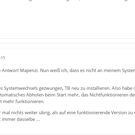
:15
e Antwort Mapenzi. Nun weiß ich, dass es nicht an meinem System
s Systemwechsels gezwungen, TB neu zu installieren. Also habe i
utomatisches Abholen beim Start mehr, das Nichtfunktionieren der
t mehr funktionieren.
 mal nichts weiter übrig, als auf eine funktionierende Version zu 
st immer dasselbe ...