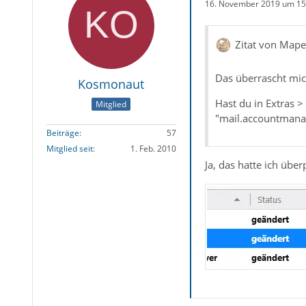
16. November 2019 um 15
Zitat von Mape
Das überrascht mich
Kosmonaut
Hast du in Extras >
Mitglied
"mail.accountmanag
Beiträge
57
Mitglied seit
1. Feb. 2010
Ja, das hatte ich über