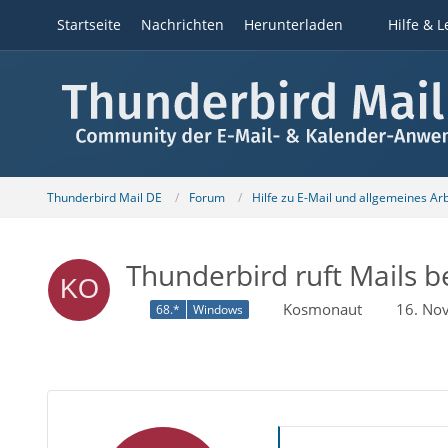
Startseite
Nachrichten
Herunterladen
Hilfe & L
Thunderbird Mail DE
Forum
Hilfe zu E-Mail und allgemeines Ar
Thunderbird ruft Mails b
Kosmonaut
16. No
68.*
Windows