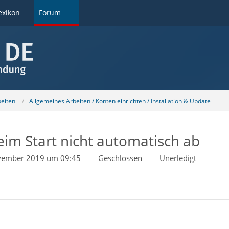
exikon
Forum
beiten
Allgemeines Arbeiten / Konten einrichten / Installation & Update
eim Start nicht automatisch ab
vember 2019 um 09:45
Geschlossen
Unerledigt