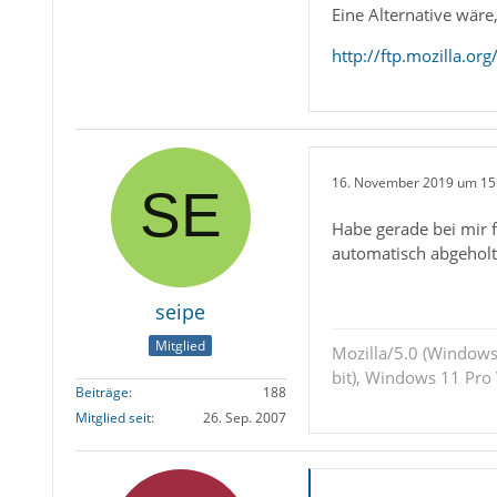
Eine Alternative wäre
http://ftp.mozilla.or
16. November 2019 um 15
Habe gerade bei mir f
automatisch abgeholt
seipe
Mitglied
Mozilla/5.0 (Windows
bit), Windows 11 Pro
Beiträge
188
Mitglied seit
26. Sep. 2007