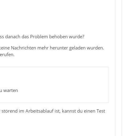
 dass danach das Problem behoben wurde?
 keine Nachrichten mehr herunter geladen wurden.
erufen.
zu warten
r störend im Arbeitsablauf ist, kannst du einen Test