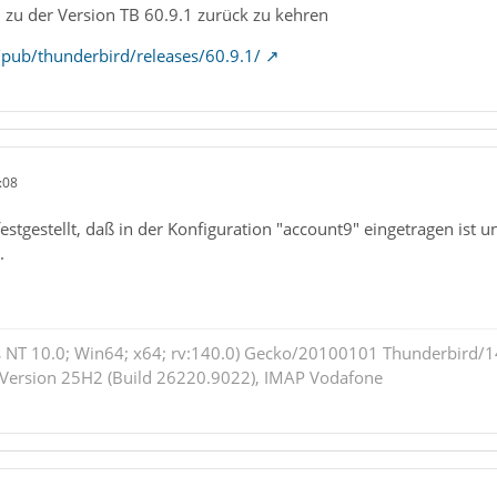
, zu der Version TB 60.9.1 zurück zu kehren
g/pub/thunderbird/releases/60.9.1/
:08
estgestellt, daß in der Konfiguration "account9" eingetragen ist 
.
 NT 10.0; Win64; x64; rv:140.0) Gecko/20100101 Thunderbird/14
 Version 25H2 (Build 26220.9022), IMAP Vodafone