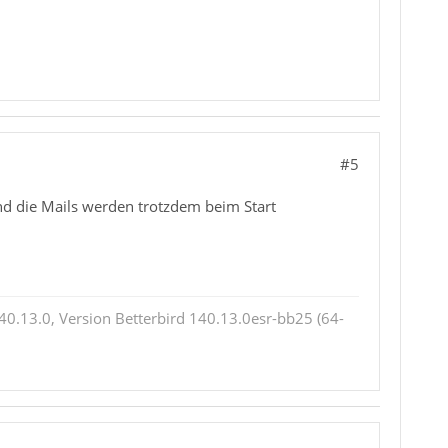
#5
und die Mails werden trotzdem beim Start
0.13.0, Version Betterbird 140.13.0esr-bb25 (64-