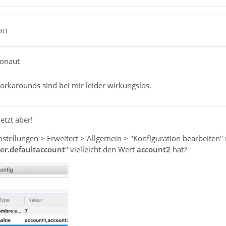
:01
monaut
orkarounds sind bei mir leider wirkungslos.
etzt aber!
instellungen > Erweitert > Allgemein > "Konfiguration bearbeiten" 
er.defaultaccount
" vielleicht den Wert
account2
hat?