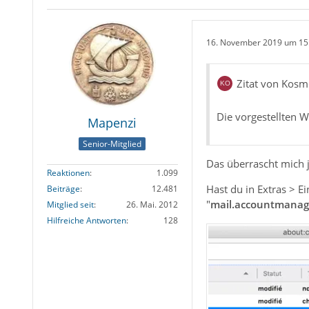
16. November 2019 um 15
Zitat von Kos
Die vorgestellten W
Mapenzi
Senior-Mitglied
Das überrascht mich j
Reaktionen
1.099
Hast du in Extras > E
Beiträge
12.481
"
mail.accountmanag
Mitglied seit
26. Mai. 2012
Hilfreiche Antworten
128