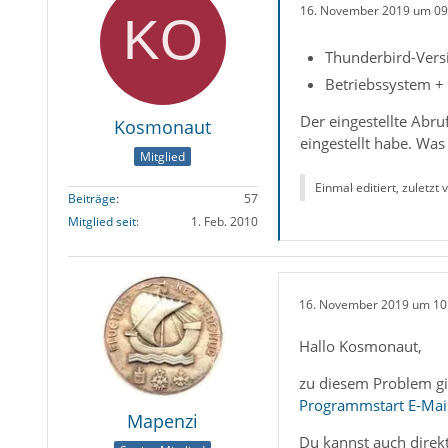
16. November 2019 um 09
Thunderbird-Versi
Betriebssystem + 
Der eingestellte Abru
Kosmonaut
eingestellt habe. Was 
Mitglied
Einmal editiert, zuletzt
Beiträge
57
Mitglied seit
1. Feb. 2010
16. November 2019 um 10
Hallo Kosmonaut,
zu diesem Problem gi
Programmstart E-Mail
Mapenzi
Du kannst auch direk