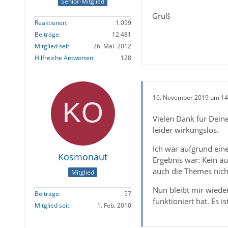
Senior-Mitglied
Gruß
Reaktionen
1.099
Beiträge
12.481
Mitglied seit
26. Mai. 2012
Hilfreiche Antworten
128
16. November 2019 um 14
Vielen Dank für Dein
leider wirkungslos.
Ich war aufgrund eine
Kosmonaut
Ergebnis war: Kein a
auch die Themes nich
Mitglied
Nun bleibt mir wieder
Beiträge
57
funktioniert hat. Es i
Mitglied seit
1. Feb. 2010