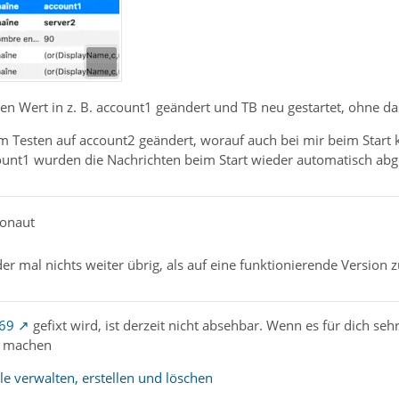
u den Wert in z. B. account1 geändert und TB neu gestartet, ohne
m Testen auf account2 geändert, worauf auch bei mir beim Start
unt1 wurden die Nachrichten beim Start wieder automatisch abg
monaut
er mal nichts weiter übrig, als auf eine funktionierende Version 
69
gefixt wird, ist derzeit nicht absehbar. Wenn es für dich seh
l machen
ile verwalten, erstellen und löschen