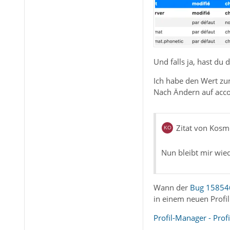
Und falls ja, hast d
Ich habe den Wert zu
Nach Ändern auf acco
Zitat von Kos
Nun bleibt mir wied
Wann der
Bug 15854
in einem neuen Profi
Profil-Manager - Prof