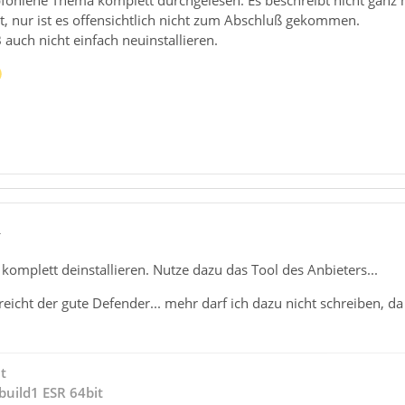
rt, nur ist es offensichtlich nicht zum Abschluß gekommen.
B auch nicht einfach neuinstallieren.
4
S komplett deinstallieren. Nutze dazu das Tool des Anbieters...
icht der gute Defender... mehr darf ich dazu nicht schreiben, da d
t
build1 ESR 64bit