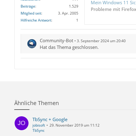
Mein Windows 11 Sic
Beiträge
1.529
Probleme mit Firefo
Mitglied seit
3. Apr. 2005
Hilfreiche Antwort
1
Community-Bot
3. September 2024 um 20:40
Hat das Thema geschlossen.
Ähnliche Themen
TbSync + Google
jobisoft
29. November 2019 um 11:12
TbSync