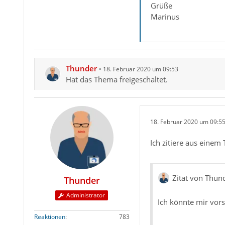
Grüße
Marinus
Thunder
18. Februar 2020 um 09:53
Hat das Thema freigeschaltet.
18. Februar 2020 um 09:5
Ich zitiere aus einem
Zitat von Thun
Thunder
Administrator
Ich könnte mir vors
Reaktionen
783