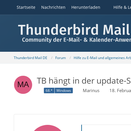
Startseite
Nachrichten
Herunterladen
Hilfe & L
Thunderbird Mail DE
Forum
Hilfe zu E-Mail und allgemeines Ar
TB hängt in der update-S
Marinus
18. Febru
68.*
Windows