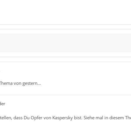
5
 Thema von gestern...
der
tellen, dass Du Opfer von Kaspersky bist. Siehe mal in diesem T