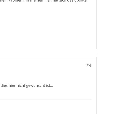
#4
ies hier nicht gewünscht ist...