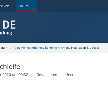
exikon
Forum
beiten
Allgemeines Arbeiten / Konten einrichten / Installation & Update
chleife
ar 2020 um 09:32
Geschlossen
Unerledigt