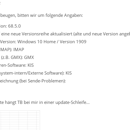
2
beugen, bitten wir um folgende Angaben:
on: 68.5.0
eine neue Versionsreihe aktualisiert (alte und neue Version ange
 Version: Windows 10 Home / Version 1909
 IMAP): IMAP
r (z.B. GMX): GMX
ren-Software: KIS
ssystem-intern/Externe Software): KIS
eichnung (bei Sende-Problemen):
e hängt TB bei mir in einer update-Schleife...