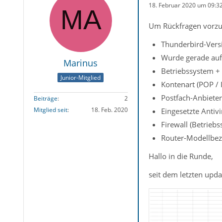
18. Februar 2020 um 09:3
Um Rückfragen vorzu
Thunderbird-Versi
Wurde gerade auf 
Marinus
Betriebssystem +
Junior-Mitglied
Kontenart (POP /
Postfach-Anbiete
Beiträge
2
Mitglied seit
18. Feb. 2020
Eingesetzte Antivi
Firewall (Betrieb
Router-Modellbez
Hallo in die Runde,
seit dem letzten updat