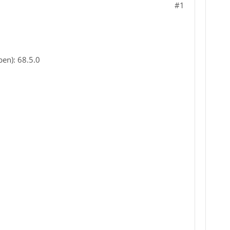
#1
ben): 68.5.0