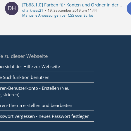
[Tb68.1.0] Farben für Konten und Ordner in der Folderpane?
dharkness21
19. September 2019 um 11:44
Manuelle Anpassungen per CSS oder Script
fe zu dieser Webseite
ersicht der Hilfe zur Webseite
e Suchfunktion benutzen
ren-Benutzerkonto - Erstellen (Neu
gistrieren)
ren-Thema erstellen und bearbeiten
sswort vergessen - neues Passwort festlegen