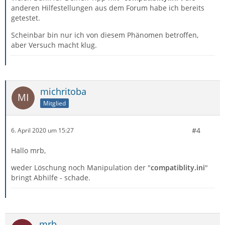
anderen Hilfestellungen aus dem Forum habe ich bereits
getestet.
Scheinbar bin nur ich von diesem Phänomen betroffen,
aber Versuch macht klug.
michritoba
Mitglied
#4
6. April 2020 um 15:27
Hallo mrb,
weder Löschung noch Manipulation der "
compatiblity.ini
"
bringt Abhilfe - schade.
mrb