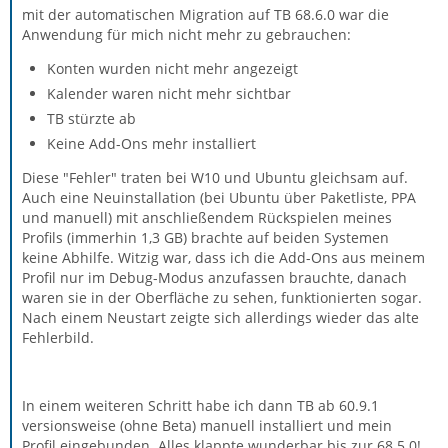
mit der automatischen Migration auf TB 68.6.0 war die
Anwendung für mich nicht mehr zu gebrauchen:
Konten wurden nicht mehr angezeigt
Kalender waren nicht mehr sichtbar
TB stürzte ab
Keine Add-Ons mehr installiert
Diese "Fehler" traten bei W10 und Ubuntu gleichsam auf.
Auch eine Neuinstallation (bei Ubuntu über Paketliste, PPA
und manuell) mit anschließendem Rückspielen meines
Profils (immerhin 1,3 GB) brachte auf beiden Systemen
keine Abhilfe. Witzig war, dass ich die Add-Ons aus meinem
Profil nur im Debug-Modus anzufassen brauchte, danach
waren sie in der Oberfläche zu sehen, funktionierten sogar.
Nach einem Neustart zeigte sich allerdings wieder das alte
Fehlerbild.
In einem weiteren Schritt habe ich dann TB ab 60.9.1
versionsweise (ohne Beta) manuell installiert und mein
Profil eingebunden. Alles klappte wunderbar bis zur 68.5.0!