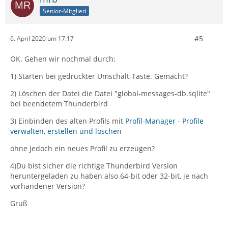
Senior-Mitglied
#5
6. April 2020 um 17:17
OK. Gehen wir nochmal durch:
1) Starten bei gedrückter Umschalt-Taste. Gemacht?
2) Löschen der Datei die Datei "global-messages-db.sqlite"
bei beendetem Thunderbird
3) Einbinden des alten Profils mit
Profil-Manager - Profile
verwalten, erstellen und löschen
ohne jedoch ein neues Profil zu erzeugen?
4)Du bist sicher die richtige Thunderbird Version
heruntergeladen zu haben also 64-bit oder 32-bit, je nach
vorhandener Version?
Gruß