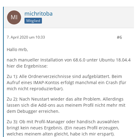
michritoba
Mitglied
#6
7. April 2020 um 10:33
Hallo mrb,
nach manueller Installation von 68.6.0 unter Ubuntu 18.04.4
hier die Ergebnisse:
Zu 1): Alle Ordnerverzeichnisse sind aufgeblättert. Beim
Aufruf eines IMAP-Kontos erfolgt manchmal ein Crash (für
mich nicht reproduzierbar).
Zu 2): Nach Neustart wieder das alte Problem. Allerdings
lassen sich die Add-ons aus meinem Profil nicht mehr mit
dem Debugger erreichen.
Zu 3): Ob mit Profil-Manager oder händisch auswählen
bringt kein neues Ergebnis. (Ein neues Profil erzeugen,
welches meinem alten gleicht, habe ich mir erspart).