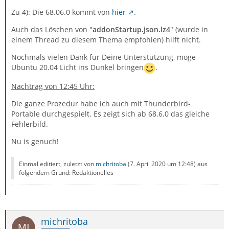
Zu 4): Die 68.06.0 kommt von
hier
.
Auch das Löschen von "
addonStartup.json.lz4
" (wurde in
einem Thread zu diesem Thema empfohlen) hilft nicht.
Nochmals vielen Dank für Deine Unterstützung, möge
Ubuntu 20.04 Licht ins Dunkel bringen
.
Nachtrag von 12:45 Uhr:
Die ganze Prozedur habe ich auch mit Thunderbird-
Portable durchgespielt. Es zeigt sich ab 68.6.0 das gleiche
Fehlerbild.
Nu is genuch!
Einmal editiert, zuletzt von
michritoba
(
7. April 2020 um 12:48
) aus
folgendem Grund: Redaktionelles
michritoba