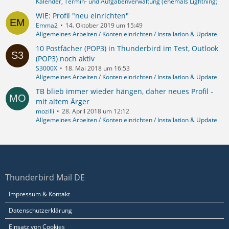
Kalender, Termin- und Aufgabenverwaltung (ehemals Lightning)
WIE: Profil "neu einrichten"
Emma2
14. Oktober 2019 um 15:49
Allgemeines Arbeiten / Konten einrichten / Installation & Update
10 Postfächer (POP3) in Thunderbird im Test, Outlook
(POP3) noch aktiv
S3000X
18. Mai 2018 um 16:53
Allgemeines Arbeiten / Konten einrichten / Installation & Update
TB blieb immer wieder hängen, daher neues Profil -
mit altem Ärger
mozilli
28. April 2018 um 12:12
Allgemeines Arbeiten / Konten einrichten / Installation & Update
Thunderbird Mail DE
Impressum & Kontakt
Datenschutzerklärung
Einsatz von Cookies