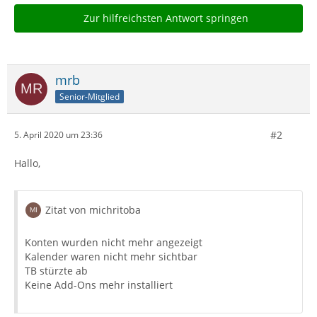
Zur hilfreichsten Antwort springen
mrb
Senior-Mitglied
#2
5. April 2020 um 23:36
Hallo,
Zitat von michritoba
Konten wurden nicht mehr angezeigt
Kalender waren nicht mehr sichtbar
TB stürzte ab
Keine Add-Ons mehr installiert