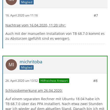
Mitglied
#7
16. April 2020 um 11:16
Nachtrag vom 16.04.2020, 11:20 Uhr:
Auch mit der manuellen Installation von TB 68.7.0 kommt es
zu Abstürzen (gefühlt sind es weniger).
michritoba
Mitglied
#8
26. April 2020 um 13:52
Hilfreichste Antwort
Schlussbemerkung am 26.04.2020:
Auf einem separaten Rechner mit Ubuntu 18.04 habe ich
TB 68.7.0 über das PPA installiert. Nach etwa zwei Stunden
war ich wieder auf dem aktuellen Stand. Danach bin ich mit