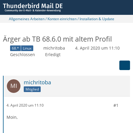
Allgemeines Arbeiten / Konten einrichten / Installation & Update
Ärger ab TB 68.6.0 mit altem Profil
michritoba
4. April 2020 um 11:10
68.*
Linux
Geschlossen
Erledigt
michritoba
Mitglied
#1
4. April 2020 um 11:10
Moin,