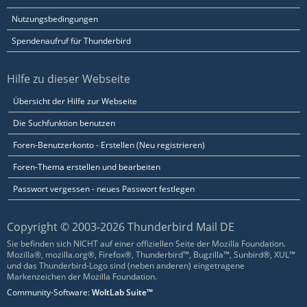
Nutzungsbedingungen
Spendenaufruf für Thunderbird
Hilfe zu dieser Webseite
Übersicht der Hilfe zur Webseite
Die Suchfunktion benutzen
Foren-Benutzerkonto - Erstellen (Neu registrieren)
Foren-Thema erstellen und bearbeiten
Passwort vergessen - neues Passwort festlegen
Copyright © 2003-2026 Thunderbird Mail DE
Sie befinden sich NICHT auf einer offiziellen Seite der Mozilla Foundation.
Mozilla®, mozilla.org®, Firefox®, Thunderbird™, Bugzilla™, Sunbird®, XUL™
und das Thunderbird-Logo sind (neben anderen) eingetragene
Markenzeichen der Mozilla Foundation.
Community-Software:
WoltLab Suite™