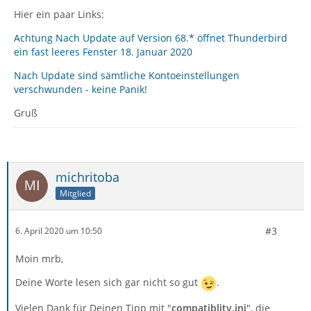
Hier ein paar Links:
Achtung Nach Update auf Version 68.* öffnet Thunderbird
ein fast leeres Fenster 18. Januar 2020
Nach Update sind sämtliche Kontoeinstellungen
verschwunden - keine Panik!
Gruß
michritoba
Mitglied
#3
6. April 2020 um 10:50
Moin mrb,
Deine Worte lesen sich gar nicht so gut
.
Vielen Dank für Deinen Tipp mit "
compatiblity.ini
", die