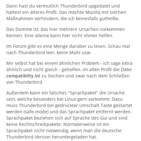
Dann hast du vermutlich Thunderbird upgedatet und
hattest ein älteres Profil. Das möchte Mozilla mit solchen
Maßnahmen verhindern, die ich keinesfalls gutheiße.
Das Dumme ist, das hier mehrere Ursachen vorkommen
können. Eine alleine kann hier nicht immer helfen.
Im Forum gibt es eine Menge darüber zu lesen. Schau mal
nach Thunderbird leer, keine Mails usw.
Mir selbst hat bei einem ähnlichen Problem - ich sage extra
ähnlich und nicht gleich - geholfen, im alten Profil die Datei
compatiblity.ini
zu löschen und zwar nach dem Schließen
von Thunderbird.
Außerdem kann ein falsches "Sprachpaket" die Ursache
sein, welche besonders bei Linux gern vorkommt. Dazu
muss Thunderbird bei gedrückter Umschalt-Taste gestartet
werden (safe-mode) und das Sprachpaket entfernt werden.
Sprachpaket beziehen sich auf Sprache des Gui und sind
keine Rechtschreibpakete. Normalerweise ist ein
Sprachpaket nicht notwendig, wenn man die deutsche
Thunderbird-Version heruntergeladen hat.