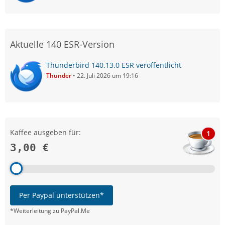
Aktuelle 140 ESR-Version
Thunderbird 140.13.0 ESR veröffentlicht
Thunder
22. Juli 2026 um 19:16
Kaffee ausgeben für:
1
3,00 €
Per Paypal unterstützen*
*Weiterleitung zu PayPal.Me