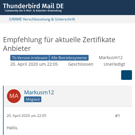
S/MIME Verschlüsselung & Unterschrift
Empfehlung für aktuelle Zertifikate
Anbieter
Markusm12
Tb-Version irrelevant
Alle Betriebssysteme
20. April 2020 um 22:05
Geschlossen
Unerledigt
Markusm12
Mitglied
#1
20. April 2020 um 22:05
Hallo,