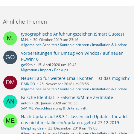
Ähnliche Themen
typographische Anführungszeichen (Smart Quotes)
M.H.
30. Oktober 2019 um 23:16
Allgemeines Arbeiten / Konten einrichten / Installation & Update
Vorbereitungen für Umzug von Windos7 auf neuen
PCWin10
go99th
15. April 2020 um 10:43
Migration / Import / Backups
Neuer Tab für weitere Email-Konten - ist das möglich?
DMNGO
25. November 2018 um 08:56
Allgemeines Arbeiten / Konten einrichten / Installation & Update
Falsche Identität -> Falsche S/Mime Zertifikate
anton
26. Januar 2020 um 16:35
S/MIME Verschlüsselung & Unterschrift
Nach Update auf 68.3.1. lassen sich Updates für add-
ons nicht installieren/updaten. gelöst 27.12.2019
Meliphagidae
23. Dezember 2019 um 19:03
Allgemeines Arbeiten / Konten einrichten / Installation & Update