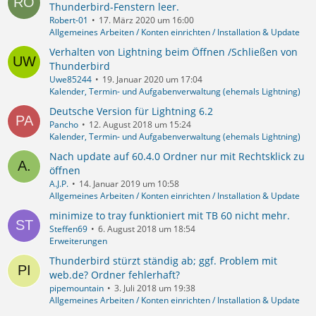
Thunderbird-Fenstern leer.
Robert-01
17. März 2020 um 16:00
Allgemeines Arbeiten / Konten einrichten / Installation & Update
Verhalten von Lightning beim Öffnen /Schließen von
Thunderbird
Uwe85244
19. Januar 2020 um 17:04
Kalender, Termin- und Aufgabenverwaltung (ehemals Lightning)
Deutsche Version für Lightning 6.2
Pancho
12. August 2018 um 15:24
Kalender, Termin- und Aufgabenverwaltung (ehemals Lightning)
Nach update auf 60.4.0 Ordner nur mit Rechtsklick zu
öffnen
A.J.P.
14. Januar 2019 um 10:58
Allgemeines Arbeiten / Konten einrichten / Installation & Update
minimize to tray funktioniert mit TB 60 nicht mehr.
Steffen69
6. August 2018 um 18:54
Erweiterungen
Thunderbird stürzt ständig ab; ggf. Problem mit
web.de? Ordner fehlerhaft?
pipemountain
3. Juli 2018 um 19:38
Allgemeines Arbeiten / Konten einrichten / Installation & Update