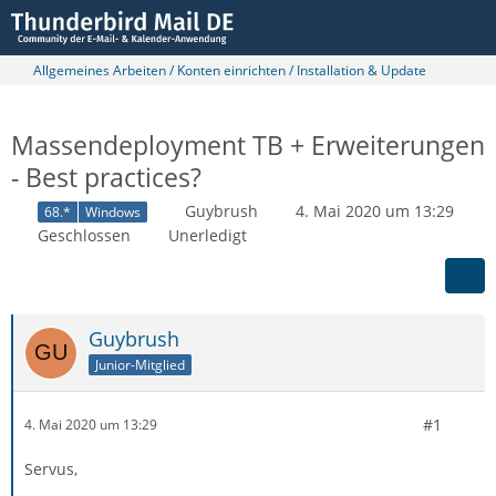
Allgemeines Arbeiten / Konten einrichten / Installation & Update
Massendeployment TB + Erweiterungen
- Best practices?
Guybrush
4. Mai 2020 um 13:29
68.*
Windows
Geschlossen
Unerledigt
Guybrush
Junior-Mitglied
#1
4. Mai 2020 um 13:29
Servus,