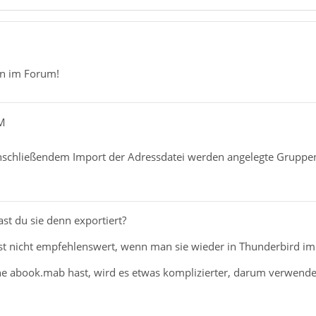
n im Forum!
dM
schließendem Import der Adressdatei werden angelegte Gruppen n
st du sie denn exportiert?
st nicht empfehlenswert, wenn man sie wieder in Thunderbird impo
e abook.mab hast, wird es etwas komplizierter, darum verwende 