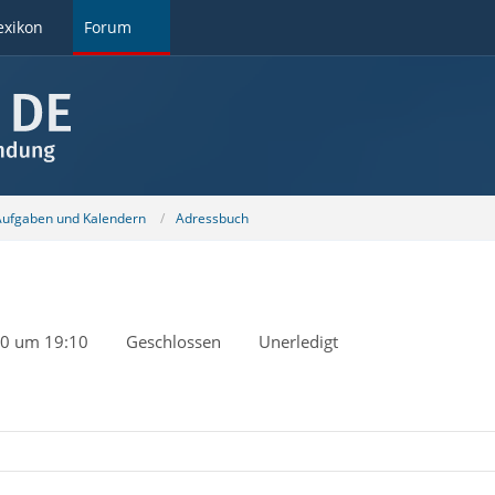
exikon
Forum
 Aufgaben und Kalendern
Adressbuch
20 um 19:10
Geschlossen
Unerledigt