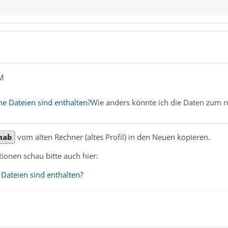
dM
he Dateien sind enthalten?
Wie anders könnte ich die Daten zum 
mab
vom alten Rechner (altes Profil) in den Neuen kopieren.
ionen schau bitte auch hier:
 Dateien sind enthalten?