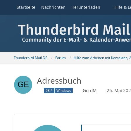
Startseite
Nachrichten
Herunterladen
Hilfe & L
Thunderbird Mail DE
Forum
Hilfe zum Arbeiten mit Kontakten,
Adressbuch
GerdM
26. Mai 20
68.*
Windows