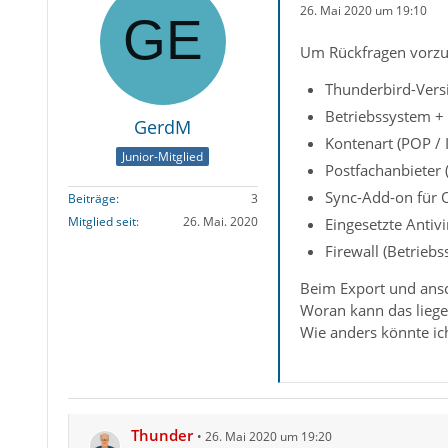
26. Mai 2020 um 19:10
Um Rückfragen vorzu
Thunderbird-Vers
Betriebssystem +
GerdM
Kontenart (POP /
Junior-Mitglied
Postfachanbieter
Sync-Add-on für 
Beiträge
3
Mitglied seit
26. Mai. 2020
Eingesetzte Antiv
Firewall (Betrieb
Beim Export und ansc
Woran kann das lieg
Wie anders könnte ic
Thunder
26. Mai 2020 um 19:20