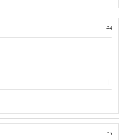
#4
#5