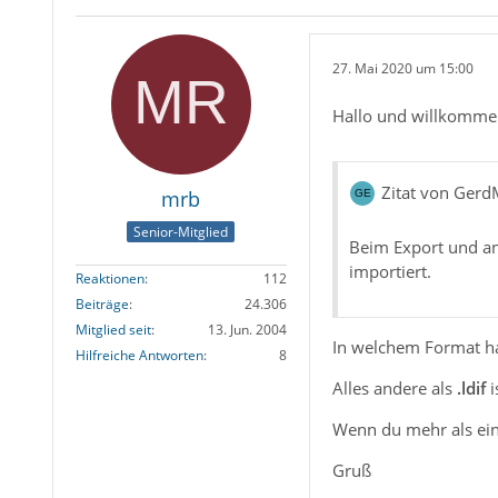
27. Mai 2020 um 15:00
Hallo und willkomme
Zitat von Ger
mrb
Senior-Mitglied
Beim Export und an
importiert.
Reaktionen
112
Beiträge
24.306
Mitglied seit
13. Jun. 2004
In welchem Format ha
Hilfreiche Antworten
8
Alles andere als
.ldif
i
Wenn du mehr als ein
Gruß