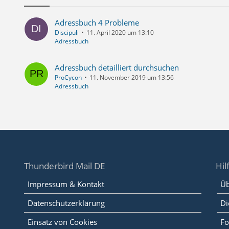
Adressbuch 4 Probleme
Discipuli
11. April 2020 um 13:10
Adressbuch
Adressbuch detailliert durchsuchen
ProCycon
11. November 2019 um 13:56
Adressbuch
Thunderbird Mail DE
Hil
Impressum & Kontakt
Üb
Datenschutzerklärung
Di
Einsatz von Cookies
Fo