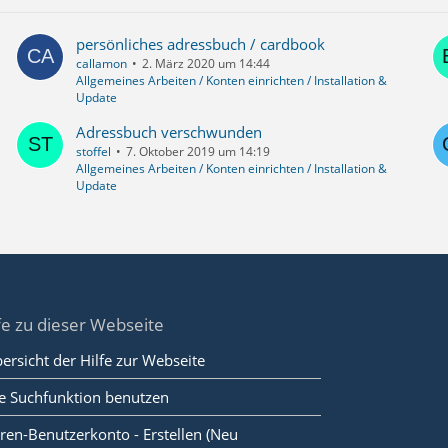
persönliches adressbuch / cardbook
callamon
2. März 2020 um 14:44
Allgemeines Arbeiten / Konten einrichten / Installation &
Update
Adressbuch verschwunden
stoffel
7. Oktober 2019 um 14:19
Allgemeines Arbeiten / Konten einrichten / Installation &
Update
fe zu dieser Webseite
ersicht der Hilfe zur Webseite
e Suchfunktion benutzen
ren-Benutzerkonto - Erstellen (Neu