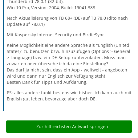
Thunderbird 78.0.1 (32-bit),
Win 10 Pro, Version: 2004, Build: 19041.388
Nach Aktualisierung von TB 68+ (DE) auf TB 78.0 (dito nach
Update auf 78.0.1)
Mit Kaspeksky Internet Security und BirdieSync.
Keine Möglichkeit eine andere Sprache als "English (United
States)" zu benutzen bzw. hinzuzufügen (Options > General
> Language) bzw. ein DE-Setup runterzuladen. Muss man
zuwarten oder übersehe ich da eine Einstellung?
Das darf ja nicht sein, dass ein App - weltweit - angeboten
wird und dann nur Englisch zur Vefügung steht.
Besten Dank für Tipps und Aufklärung.
PS: alles andere funkt bestens wie bisher. Ich kann auch mit
English gut leben, bevorzuge aber doch DE.
Zur hilfreichsten Antwort springen