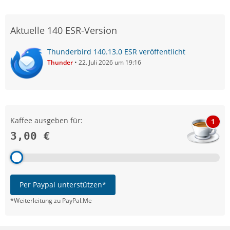
Aktuelle 140 ESR-Version
Thunderbird 140.13.0 ESR veröffentlicht
Thunder
22. Juli 2026 um 19:16
Kaffee ausgeben für:
1
3,00 €
Per Paypal unterstützen*
*Weiterleitung zu PayPal.Me