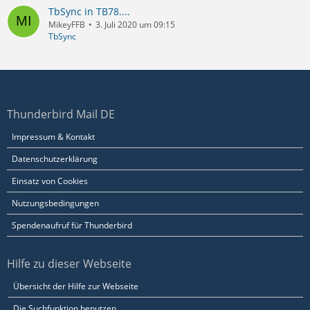
TbSync in TB78....
MikeyFFB
3. Juli 2020 um 09:15
TbSync
Thunderbird Mail DE
Impressum & Kontakt
Datenschutzerklärung
Einsatz von Cookies
Nutzungsbedingungen
Spendenaufruf für Thunderbird
Hilfe zu dieser Webseite
Übersicht der Hilfe zur Webseite
Die Suchfunktion benutzen