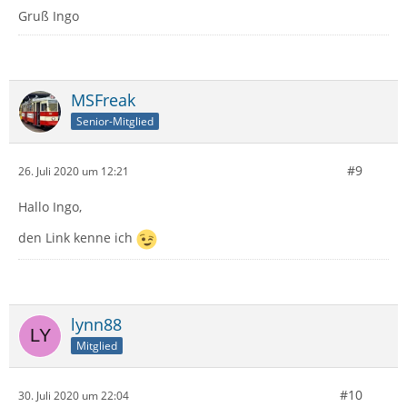
Gruß Ingo
MSFreak
Senior-Mitglied
#9
26. Juli 2020 um 12:21
Hallo Ingo,
den Link kenne ich
lynn88
Mitglied
#10
30. Juli 2020 um 22:04