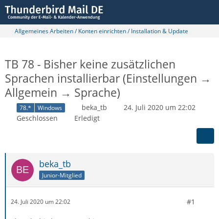
Allgemeines Arbeiten / Konten einrichten / Installation & Update
TB 78 - Bisher keine zusätzlichen
Sprachen installierbar (Einstellungen →
Allgemein → Sprache)
beka_tb
24. Juli 2020 um 22:02
78.*
Windows
Geschlossen
Erledigt
beka_tb
Junior-Mitglied
#1
24. Juli 2020 um 22:02