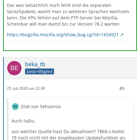
Das was tatsächlich noch fehlt sind die separaten
Sprachpakete, womit man zu weiteren Sprachen wechseln
kann. Die XPIs fehlen auf dem FTP-Server bei Mozilla.
Scheinbar will man damit bis zur Version 78.2 warten:
https://bugzilla.mozilla.org/show_bug.cgi?id=1654921
beka_tb
Junior-Mitglied
#5
25. Juli 2020 um 22:38
Zitat von Sehvornix
Auch hallo,
aus welcher Quelle hast Du aktualisiert? TB68.x bietet
78 noch nicht mit der eingebauten Updatefunktion an.