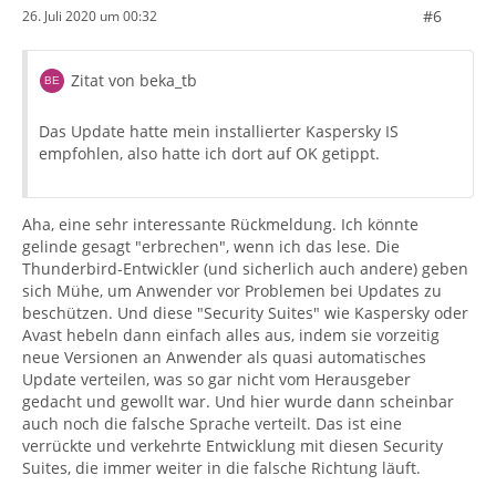
#6
26. Juli 2020 um 00:32
Zitat von beka_tb
Das Update hatte mein installierter Kaspersky IS
empfohlen, also hatte ich dort auf OK getippt.
Aha, eine sehr interessante Rückmeldung. Ich könnte
gelinde gesagt "erbrechen", wenn ich das lese. Die
Thunderbird-Entwickler (und sicherlich auch andere) geben
sich Mühe, um Anwender vor Problemen bei Updates zu
beschützen. Und diese "Security Suites" wie Kaspersky oder
Avast hebeln dann einfach alles aus, indem sie vorzeitig
neue Versionen an Anwender als quasi automatisches
Update verteilen, was so gar nicht vom Herausgeber
gedacht und gewollt war. Und hier wurde dann scheinbar
auch noch die falsche Sprache verteilt. Das ist eine
verrückte und verkehrte Entwicklung mit diesen Security
Suites, die immer weiter in die falsche Richtung läuft.