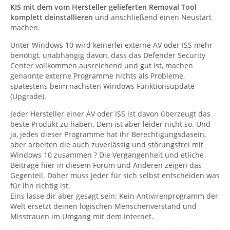
KIS mit dem vom Hersteller gelieferten Removal Tool
komplett deinstallieren
und anschließend einen Neustart
machen.
Unter Windows 10 wird keinerlei externe AV oder ISS mehr
benötigt, unabhängig davon, dass das Defender Security
Center vollkommen ausreichend und gut ist, machen
genannte externe Programme nichts als Probleme,
spätestens beim nächsten Windows Funktionsupdate
(Upgrade).
Jeder Hersteller einer AV oder ISS ist davon überzeugt das
beste Produkt zu haben. Dem ist aber leider nicht so. Und
ja, jedes dieser Programme hat ihr Berechtigungsdasein,
aber arbeiten die auch zuverlässig und störungsfrei mit
Windows 10 zusammen ? Die Vergangenheit und etliche
Beiträge hier in diesem Forum und Anderen zeigen das
Gegenteil. Daher muss jeder für sich selbst entscheiden was
für ihn richtig ist.
Eins lasse dir aber gesagt sein: Kein Antivirenprogramm der
Welt ersetzt deinen logischen Menschenverstand und
Misstrauen im Umgang mit dem Internet.