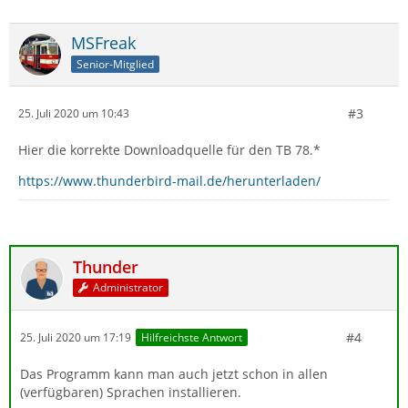
MSFreak
Senior-Mitglied
#3
25. Juli 2020 um 10:43
Hier die korrekte Downloadquelle für den TB 78.*
https://www.thunderbird-mail.de/herunterladen/
Thunder
Administrator
#4
25. Juli 2020 um 17:19
Hilfreichste Antwort
Das Programm kann man auch jetzt schon in allen
(verfügbaren) Sprachen installieren.