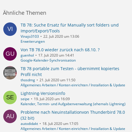
Ähnliche Themen
TB 78: Suche Ersatz für Manually sort folders und
Import/Export/Tools
Vinajo3103
22. Juli 2020 um 13:06
Erweiterungen
Von TB 78.0 wieder zurück nach 68.10. ?
guenhol
17. Juli 2020 um 14:41
Google-Kalender-Synchronisation
TB 78 portable zum Testen - übernimmt kopiertes
Profil nicht
thosdmg
21. Juli 2020 um 11:50
Allgemeines Arbeiten / Konten einrichten / Installation & Update
Lightning-Versionsinfo
seipe
19. Juli 2020 um 16:09
Kalender, Termin- und Aufgabenverwaltung (ehemals Lightning)
Probleme nach Neuinstallationvon Thunderbird 78.0
(32 bit)
autodidakt
18. Juli 2020 um 17:05
Allgemeines Arbeiten / Konten einrichten / Installation & Update