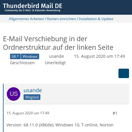
Allgemeines Arbeiten / Konten einrichten / Installation & Update
E-Mail Verschiebung in der
Ordnerstruktur auf der linken Seite
usande
15. August 2020 um 17:49
68.*
Windows
Geschlossen
Unerledigt
usande
Mitglied
#1
15. August 2020 um 17:49
Version: 68.11.0 (X86de), Windows 10, T-online, Norton