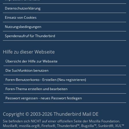
Datenschutzerklärung
Einsatz von Cookies
Nutzungsbedingungen
Spendenaufruf für Thunderbird
Hilfe zu dieser Webseite
Übersicht der Hilfe zur Webseite
Die Suchfunktion benutzen
Foren-Benutzerkonto - Erstellen (Neu registrieren)
Foren-Thema erstellen und bearbeiten
Passwort vergessen - neues Passwort festlegen
Copyright © 2003-2026 Thunderbird Mail DE
Sie befinden sich NICHT auf einer offiziellen Seite der Mozilla Foundation.
Mozilla®, mozilla.org®, Firefox®, Thunderbird™, Bugzilla™, Sunbird®, XUL™