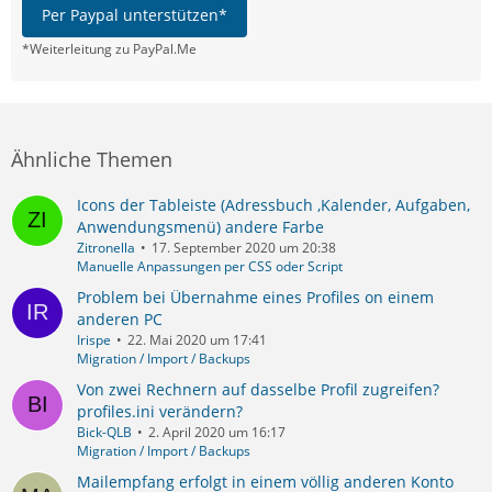
Per Paypal unterstützen*
*Weiterleitung zu PayPal.Me
Ähnliche Themen
Icons der Tableiste (Adressbuch ,Kalender, Aufgaben,
Anwendungsmenü) andere Farbe
Zitronella
17. September 2020 um 20:38
Manuelle Anpassungen per CSS oder Script
Problem bei Übernahme eines Profiles on einem
anderen PC
Irispe
22. Mai 2020 um 17:41
Migration / Import / Backups
Von zwei Rechnern auf dasselbe Profil zugreifen?
profiles.ini verändern?
Bick-QLB
2. April 2020 um 16:17
Migration / Import / Backups
Mailempfang erfolgt in einem völlig anderen Konto