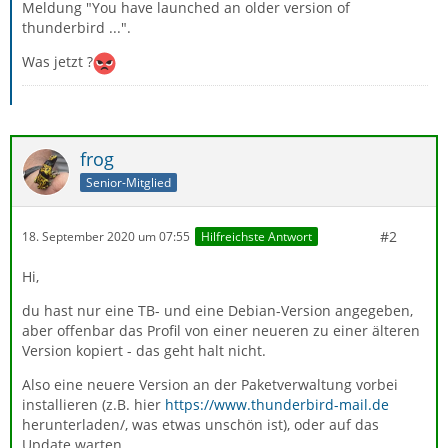
Meldung "You have launched an older version of
thunderbird ...".
Was jetzt ?
frog
Senior-Mitglied
#2
18. September 2020 um 07:55
Hilfreichste Antwort
Hi,
du hast nur eine TB- und eine Debian-Version angegeben,
aber offenbar das Profil von einer neueren zu einer älteren
Version kopiert - das geht halt nicht.
Also eine neuere Version an der Paketverwaltung vorbei
installieren (z.B. hier
https://www.thunderbird-mail.de
herunterladen/, was etwas unschön ist), oder auf das
Update warten.