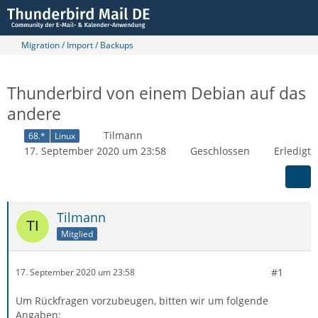
Migration / Import / Backups
Thunderbird von einem Debian auf das
andere
Tilmann
68.*
Linux
17. September 2020 um 23:58
Geschlossen
Erledigt
Tilmann
Mitglied
#1
17. September 2020 um 23:58
Um Rückfragen vorzubeugen, bitten wir um folgende
Angaben: