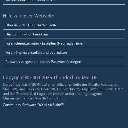
Hilfe zu dieser Webseite
Übersicht der Hilfe zur Webseite
Die Suchfunktion benutzen
Foren-Benutzerkonto - Erstellen (Neu registrieren)
Foren-Thema erstellen und bearbeiten
Passwort vergessen - neues Passwort festlegen
Copyright © 2003-2026 Thunderbird Mail DE
Sie befinden sich NICHT auf einer offiziellen Seite der Mozilla Foundation.
Mozilla®, mozilla.org®, Firefox®, Thunderbird™, Bugzilla™, Sunbird®, XUL™
und das Thunderbird-Logo sind (neben anderen) eingetragene
Markenzeichen der Mozilla Foundation.
Community-Software:
WoltLab Suite™