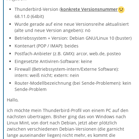
Thunderbird-Version (
konkrete Versionsnummer
68.11.0 (64bit)
Wurde gerade auf eine neue Versionsreihe aktualisiert
(alte und neue Version angeben): nö
Betriebssystem + Version: Debian GNU/Linux 10 (buster)
Kontenart (POP / IMAP): beides
Postfach-Anbieter (z.B. GMX): arcor, web.de, posteo
Eingesetzte Antiviren-Software: keine
Firewall (Betriebssystem-intern/Externe Software):
intern: weiß nicht; extern: nein
Router-Modellbezeichnung (bei Sende-Problemen): kein
Sende-Problem
Hallo,
ich möchte mein Thunderbird-Profil von einem PC auf den
nächsten übertragen. Bisher ging das von Windows nach
Linux Mint, von dort nach Debian, jetzt aber plötzlich
zwischen verschiedenen Debian-Versionen (die garnicht
lange auseinander liegen) nicht mehr, es kommt die