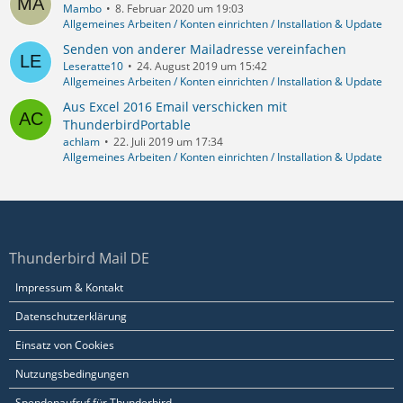
Mambo
8. Februar 2020 um 19:03
Allgemeines Arbeiten / Konten einrichten / Installation & Update
Senden von anderer Mailadresse vereinfachen
Leseratte10
24. August 2019 um 15:42
Allgemeines Arbeiten / Konten einrichten / Installation & Update
Aus Excel 2016 Email verschicken mit
ThunderbirdPortable
achlam
22. Juli 2019 um 17:34
Allgemeines Arbeiten / Konten einrichten / Installation & Update
Thunderbird Mail DE
Impressum & Kontakt
Datenschutzerklärung
Einsatz von Cookies
Nutzungsbedingungen
Spendenaufruf für Thunderbird