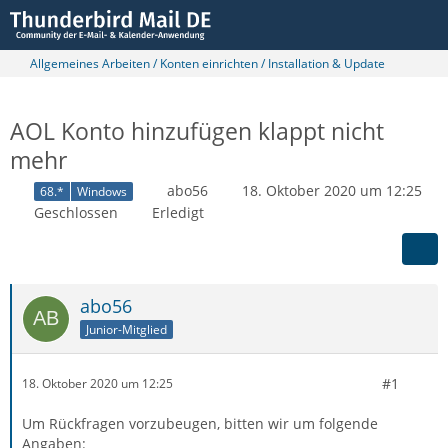
Allgemeines Arbeiten / Konten einrichten / Installation & Update
AOL Konto hinzufügen klappt nicht
mehr
abo56
18. Oktober 2020 um 12:25
68.*
Windows
Geschlossen
Erledigt
abo56
Junior-Mitglied
#1
18. Oktober 2020 um 12:25
Um Rückfragen vorzubeugen, bitten wir um folgende
Angaben: