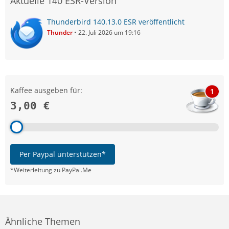
Aktuelle 140 ESR-Version
Thunderbird 140.13.0 ESR veröffentlicht
Thunder
22. Juli 2026 um 19:16
Kaffee ausgeben für:
1
3,00 €
Per Paypal unterstützen*
*Weiterleitung zu PayPal.Me
Ähnliche Themen