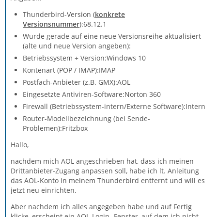
Thunderbird-Version (
konkrete
Versionsnummer
):68.12.1
Wurde gerade auf eine neue Versionsreihe aktualisiert
(alte und neue Version angeben):
Betriebssystem + Version:Windows 10
Kontenart (POP / IMAP):IMAP
Postfach-Anbieter (z.B. GMX):AOL
Eingesetzte Antiviren-Software:Norton 360
Firewall (Betriebssystem-intern/Externe Software):Intern
Router-Modellbezeichnung (bei Sende-
Problemen):Fritzbox
Hallo,
nachdem mich AOL angeschrieben hat, dass ich meinen
Drittanbieter-Zugang anpassen soll, habe ich lt. Anleitung
das AOL-Konto in meinem Thunderbird entfernt und will es
jetzt neu einrichten.
Aber nachdem ich alles angegeben habe und auf Fertig
klicke, erscheint ein AOL-Login -Fenster, auf dem ich nicht