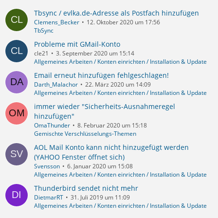
Tbsync / evlka.de-Adresse als Postfach hinzufügen
Clemens_Becker
12. Oktober 2020 um 17:56
TbSync
Probleme mit GMail-Konto
cle21
3. September 2020 um 15:14
Allgemeines Arbeiten / Konten einrichten / Installation & Update
Email erneut hinzufügen fehlgeschlagen!
Darth_Malachor
22. März 2020 um 14:09
Allgemeines Arbeiten / Konten einrichten / Installation & Update
immer wieder "Sicherheits-Ausnahmeregel
hinzufügen"
OmaThunder
8. Februar 2020 um 15:18
Gemischte Verschlüsselungs-Themen
AOL Mail Konto kann nicht hinzugefügt werden
(YAHOO Fenster öffnet sich)
Svensson
6. Januar 2020 um 15:08
Allgemeines Arbeiten / Konten einrichten / Installation & Update
Thunderbird sendet nicht mehr
DietmarRT
31. Juli 2019 um 11:09
Allgemeines Arbeiten / Konten einrichten / Installation & Update